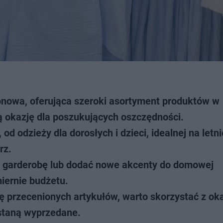
nowa, oferująca szeroki asortyment produktów w
ą okazję dla poszukujących oszczędności.
d odzieży dla dorosłych i dzieci, idealnej na letni
rz.
ć garderobę lub dodać nowe akcenty do domowej
miernie budżetu.
bę przecenionych artykułów, warto skorzystać z oka
staną wyprzedane.