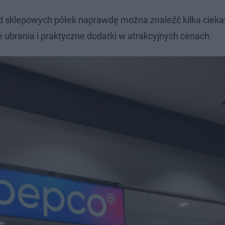
ód sklepowych półek naprawdę można znaleźć kilka ciek
e ubrania i praktyczne dodatki w atrakcyjnych cenach.