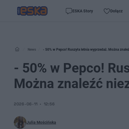
ESKA Story
Dołącz
News
- 50% w Pepco! Ruszyła letnia wyprzedaż. Można znaleźć
- 50% w Pepco! Rus
Można znaleźć niez
2026-06-11
12:56
Julia Mościńska