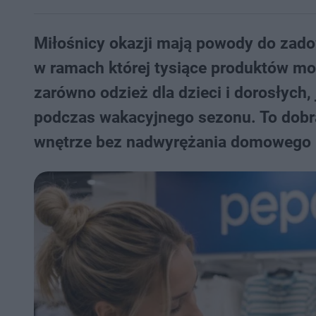
Miłośnicy okazji mają powody do zado
w ramach której tysiące produktów mo
zarówno odzież dla dzieci i dorosłych,
podczas wakacyjnego sezonu. To dobra
wnętrze bez nadwyrężania domowego 