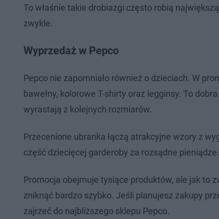
To właśnie takie drobiazgi często robią największ
zwykle.
Wyprzedaż w Pepco
Pepco nie zapomniało również o dzieciach. W pro
bawełny, kolorowe T-shirty oraz legginsy. To dobr
wyrastają z kolejnych rozmiarów.
Przecenione ubranka łączą atrakcyjne wzory z w
część dziecięcej garderoby za rozsądne pieniądze
Promocja obejmuje tysiące produktów, ale jak to 
zniknąć bardzo szybko. Jeśli planujesz zakupy p
zajrzeć do najbliższego sklepu Pepco.