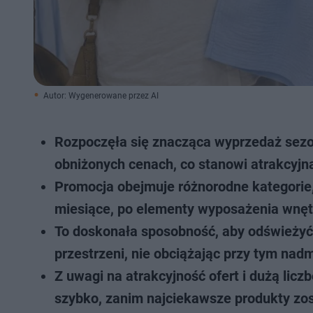
Autor: Wygenerowane przez AI
Rozpoczęła się znacząca wyprzedaż sezo
obniżonych cenach, co stanowi atrakcyjn
Promocja obejmuje różnorodne kategorie, o
miesiące, po elementy wyposażenia wnęt
To doskonała sposobność, aby odświeży
przestrzeni, nie obciążając przy tym nad
Z uwagi na atrakcyjność ofert i dużą licz
szybko, zanim najciekawsze produkty zo