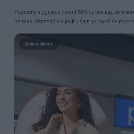
Przeceny sięgające nawet 50% sprawiają, że wśr
perełek. Szczególnie jeśli lubisz polować na modn