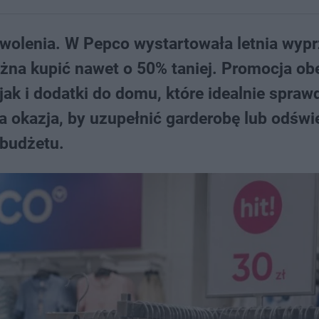
wolenia. W Pepco wystartowała letnia wypr
żna kupić nawet o 50% taniej. Promocja ob
 jak i dodatki do domu, które idealnie spraw
 okazja, by uzupełnić garderobę lub odświ
budżetu.