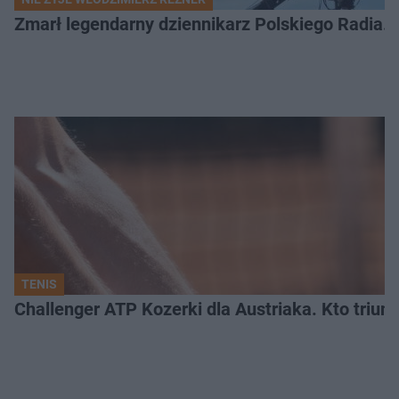
Zmarł legendarny dziennikarz Polskiego Radia. 
TENIS
Challenger ATP Kozerki dla Austriaka. Kto triu