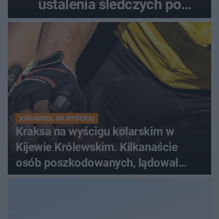
ustalenia śledczych po
dramatycznej akcji
KARAMBOL NA WYŚCIGU
Kraksa na wyścigu kolarskim w
Kijewie Królewskim. Kilkanaście
osób poszkodowanych, lądował
śmigłowiec LPR