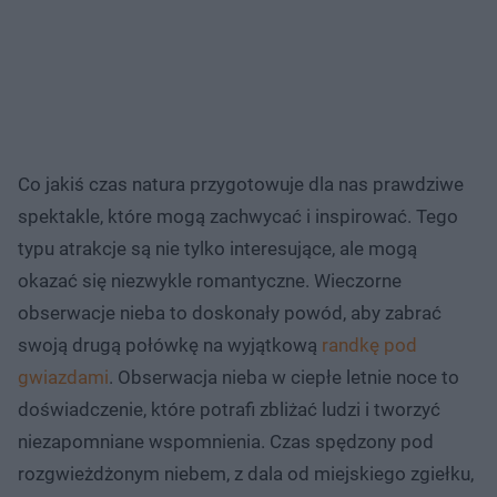
Co jakiś czas natura przygotowuje dla nas prawdziwe
spektakle, które mogą zachwycać i inspirować. Tego
typu atrakcje są nie tylko interesujące, ale mogą
okazać się niezwykle romantyczne. Wieczorne
obserwacje nieba to doskonały powód, aby zabrać
swoją drugą połówkę na wyjątkową
randkę pod
gwiazdami
. Obserwacja nieba w ciepłe letnie noce to
doświadczenie, które potrafi zbliżać ludzi i tworzyć
niezapomniane wspomnienia. Czas spędzony pod
rozgwieżdżonym niebem, z dala od miejskiego zgiełku,