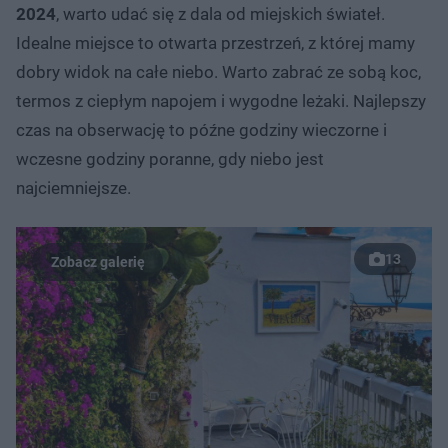
2024
, warto udać się z dala od miejskich świateł.
Idealne miejsce to otwarta przestrzeń, z której mamy
dobry widok na całe niebo. Warto zabrać ze sobą koc,
termos z ciepłym napojem i wygodne leżaki. Najlepszy
czas na obserwację to późne godziny wieczorne i
wczesne godziny poranne, gdy niebo jest
najciemniejsze.
13