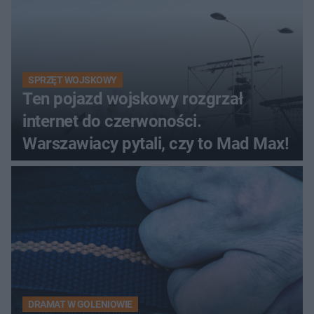
SPRZĘT WOJSKOWY
Ten pojazd wojskowy rozgrzał
internet do czerwoności.
Warszawiacy pytali, czy to Mad Max!
DRAMAT W GOLENIOWIE