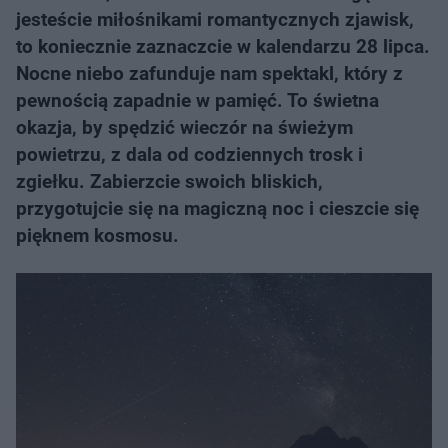
jesteście miłośnikami romantycznych zjawisk,
to koniecznie zaznaczcie w kalendarzu 28 lipca.
Nocne niebo zafunduje nam spektakl, który z
pewnością zapadnie w pamięć. To świetna
okazja, by spędzić wieczór na świeżym
powietrzu, z dala od codziennych trosk i
zgiełku. Zabierzcie swoich bliskich,
przygotujcie się na magiczną noc i cieszcie się
pięknem kosmosu.