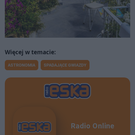
ASTRONOMIA
SPADAJĄCE GWIAZDY
Radio Online