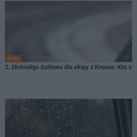
ŻUŻEL
2. Ekstraliga żużlowa dla ekipy z Krosna. Kto 