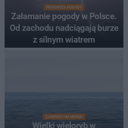
PROGNOZA POGODY
Załamanie pogody w Polsce.
Od zachodu nadciągają burze
z silnym wiatrem
ZJAWISKO NA MORZU
Wielki wieloryb w