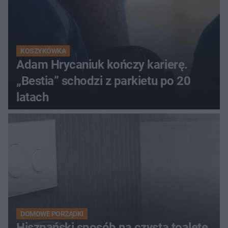
KOSZYKÓWKA
Adam Hrycaniuk kończy karierę.
„Bestia” schodzi z parkietu po 20
latach
DOMOWE PORZĄDKI
Hiszpański sposób na czystą toaletę.