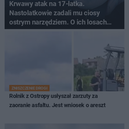
Krwawy atak na 17-latka.
Nastolatkowie zadali mu ciosy
ostrym narzędziem. O ich losach
zdecyduje sąd rodzinny
ZNISZCZENIE DROGI
Rolnik z Ostropy usłyszał zarzuty za
zaoranie asfaltu. Jest wniosek o areszt