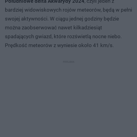
Południowe delta Akwarydy 2024
, czyli jeden z
bardziej widowiskowych rojów meteorów, będą w pełni
swojej aktywności. W ciągu jednej godziny będzie
można zaobserwować nawet kilkadziesiąt
spadających gwiazd, które rozświetlą nocne niebo.
Prędkość meteorów z wyniesie około 41 km/s.