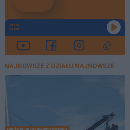
TERAZ
GRAMY
NAJNOWSZE Z DZIAŁU NAJNOWSZE
NIE ŻYJE WŁODZIMIERZ REZNER