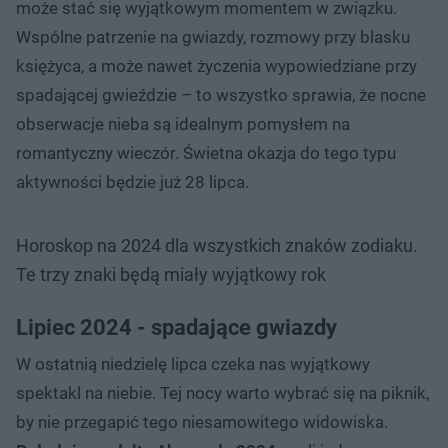
może stać się wyjątkowym momentem w związku.
Wspólne patrzenie na gwiazdy, rozmowy przy blasku
księżyca, a może nawet życzenia wypowiedziane przy
spadającej gwieździe – to wszystko sprawia, że nocne
obserwacje nieba są idealnym pomysłem na
romantyczny wieczór. Świetna okazja do tego typu
aktywności będzie już 28 lipca.
Horoskop na 2024 dla wszystkich znaków zodiaku.
Te trzy znaki będą miały wyjątkowy rok
Lipiec 2024 - spadające gwiazdy
W ostatnią niedzielę lipca czeka nas wyjątkowy
spektakl na niebie. Tej nocy warto wybrać się na piknik,
by nie przegapić tego niesamowitego widowiska.