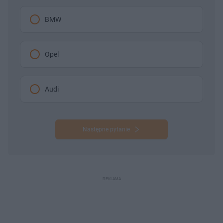
BMW
Opel
Audi
Następne pytanie