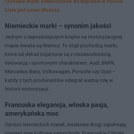
Chińskie marki samochodów do kupienia w Polsce.
Lista jest coraz dłuższa
Niemieckie marki – synonim jakości
Jednym z najważniejszych krajów na motoryzacyjnej
mapie świata są Niemcy. To stąd pochodzą marki,
które od dekad kojarzone są z niezawodnością,
innowacją i sportowym charakterem. Audi, BMW,
Mercedes-Benz, Volkswagen, Porsche czy Opel –
każdy z tych producentów odegrał ważną rolę w
historii motoryzacji.
Francuska elegancja, włoska pasja,
amerykańska moc
Oprócz niemieckich marek, światowe drogi zapełniają
również inne kultowe samochody. Francuskie Citroën,