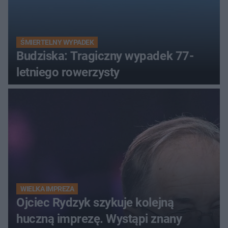
ŚMIERTELNY WYPADEK
Budziska: Tragiczny wypadek 77-
letniego rowerzysty
WIELKA IMPREZA
Ojciec Rydzyk szykuje kolejną
huczną imprezę. Wystąpi znany