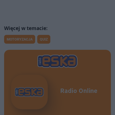
MOTORYZACJA
QUIZ
Radio Online