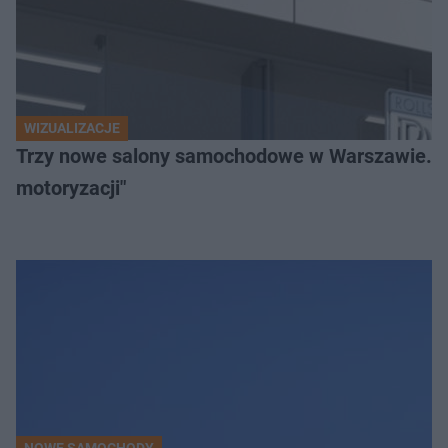
WIZUALIZACJE
Trzy nowe salony samochodowe w Warszawie. "Uni
motoryzacji"
NOWE SAMOCHODY