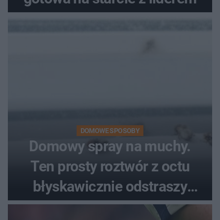
DOMOWE SPOSOBY
Domowy spray na muchy.
Ten prosty roztwór z octu
błyskawicznie odstraszy
uciążliwe owady