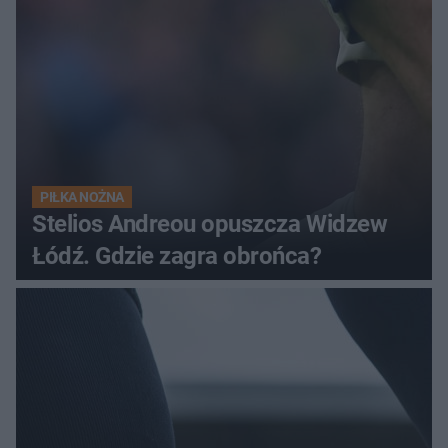
PIŁKA NOŻNA
Stelios Andreou opuszcza Widzew
Łódź. Gdzie zagra obrońca?