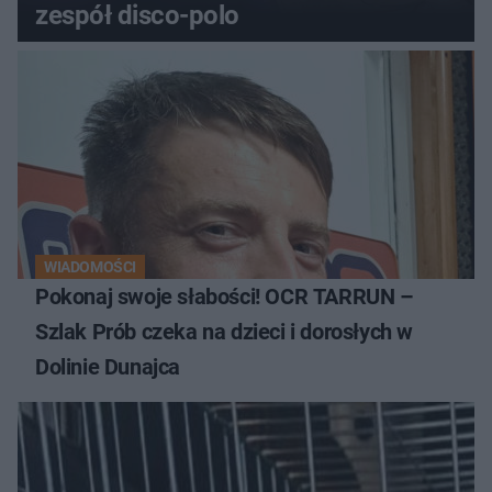
zespół disco-polo
WIADOMOŚCI
Pokonaj swoje słabości! OCR TARRUN –
Szlak Prób czeka na dzieci i dorosłych w
Dolinie Dunajca