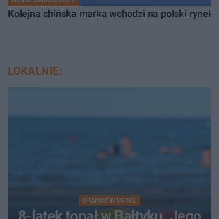
Kolejna chińska marka wchodzi na polski rynek.
LOKALNIE:
DRAMAT W USTCE
8-latek tonął w Bałtyku. Jego