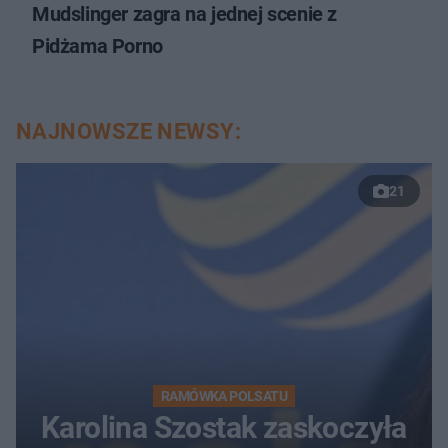
Mudslinger zagra na jednej scenie z
Pidżama Porno
NAJNOWSZE NEWSY:
21
RAMÓWKA POLSATU
Karolina Szostak zaskoczyła