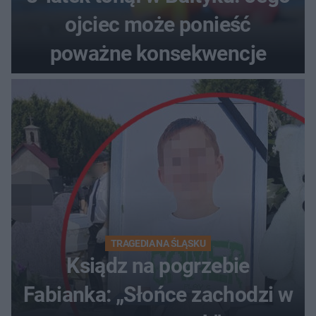
ojciec może ponieść
poważne konsekwencje
TRAGEDIA NA ŚLĄSKU
Ksiądz na pogrzebie
Fabianka: „Słońce zachodzi w