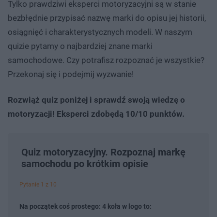
Tylko prawdziwi eksperci motoryzacyjni są w stanie
bezbłędnie przypisać nazwę marki do opisu jej historii,
osiągnięć i charakterystycznych modeli. W naszym
quizie pytamy o najbardziej znane marki
samochodowe. Czy potrafisz rozpoznać je wszystkie?
Przekonaj się i podejmij wyzwanie!
Rozwiąż quiz poniżej i sprawdź swoją wiedzę o
motoryzacji! Eksperci zdobędą 10/10 punktów.
Quiz motoryzacyjny. Rozpoznaj markę
samochodu po krótkim opisie
Pytanie 1 z 10
Na początek coś prostego: 4 koła w logo to: