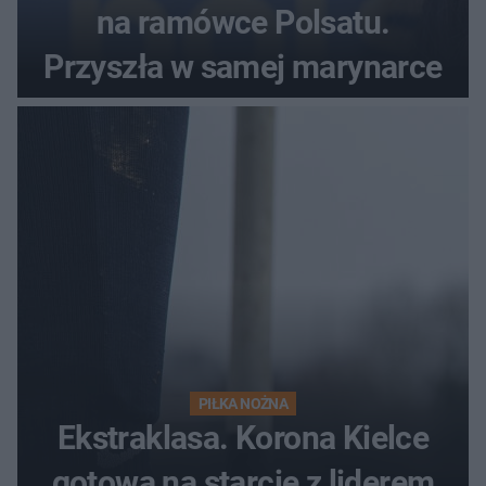
na ramówce Polsatu.
Przyszła w samej marynarce
PIŁKA NOŻNA
Ekstraklasa. Korona Kielce
gotowa na starcie z liderem