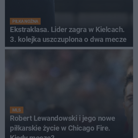
PIŁKA NOŻNA
Ekstraklasa. Lider zagra w Kielcach.
3. kolejka uszczuplona o dwa mecze
MLS
Robert Lewandowski i jego nowe
piłkarskie życie w Chicago Fire.
Kiedy mecze?