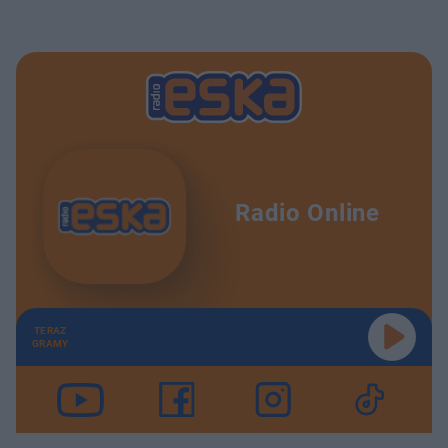
Radio Online
TERAZ
GRAMY