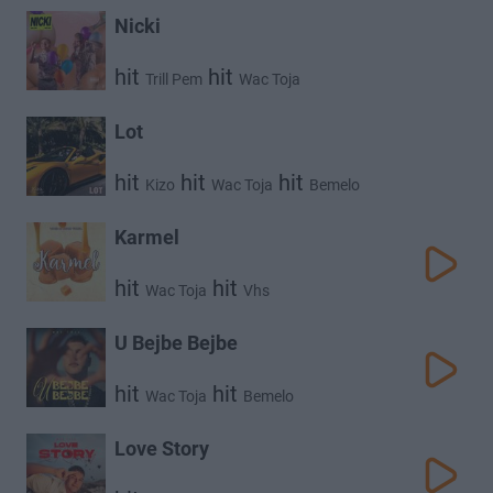
Nicki
hit
hit
Trill Pem
Wac Toja
Lot
hit
hit
hit
Kizo
Wac Toja
Bemelo
Karmel
hit
hit
Wac Toja
Vhs
U Bejbe Bejbe
hit
hit
Wac Toja
Bemelo
Love Story