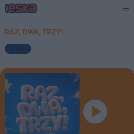
RAZ, DWA, TRZY!
Wac Toja