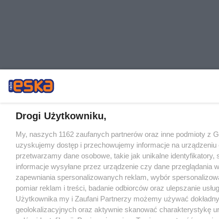
Drogi Użytkowniku,
My, naszych 1162 zaufanych partnerów oraz inne podmioty z 
uzyskujemy dostęp i przechowujemy informacje na urządzeniu 
przetwarzamy dane osobowe, takie jak unikalne identyfikatory,
informacje wysyłane przez urządzenie czy dane przeglądania w
zapewniania spersonalizowanych reklam, wybór spersonalizowa
pomiar reklam i treści, badanie odbiorców oraz ulepszanie usłu
Użytkownika my i Zaufani Partnerzy możemy używać dokładn
geolokalizacyjnych oraz aktywnie skanować charakterystykę u