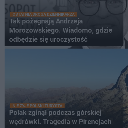
OSTATNIA DROGA DZIENNIKARZA
Tak pożegnają Andrzeja
Morozowskiego. Wiadomo, gdzie
odbędzie się uroczystość
NIE ŻYJE POLSKI TURYSTA
Polak zginął podczas górskiej
wędrówki. Tragedia w Pirenejach