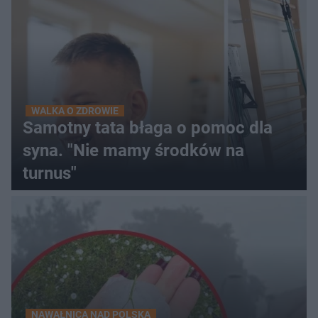
WALKA O ZDROWIE
Samotny tata błaga o pomoc dla
syna. "Nie mamy środków na
turnus"
NAWAŁNICA NAD POLSKĄ