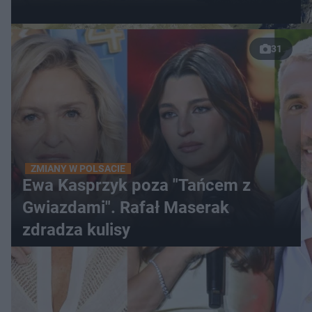
31
ZMIANY W POLSACIE
Ewa Kasprzyk poza "Tańcem z
Gwiazdami". Rafał Maserak
zdradza kulisy
WIĘCEJ