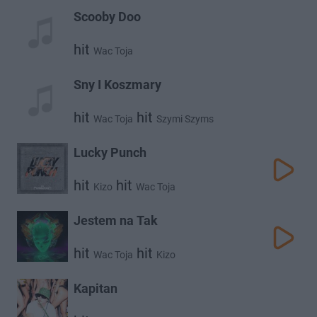
Scooby Doo
hit
Wac Toja
Sny I Koszmary
hit
hit
Wac Toja
Szymi Szyms
Lucky Punch
hit
hit
Kizo
Wac Toja
Jestem na Tak
hit
hit
Wac Toja
Kizo
Kapitan