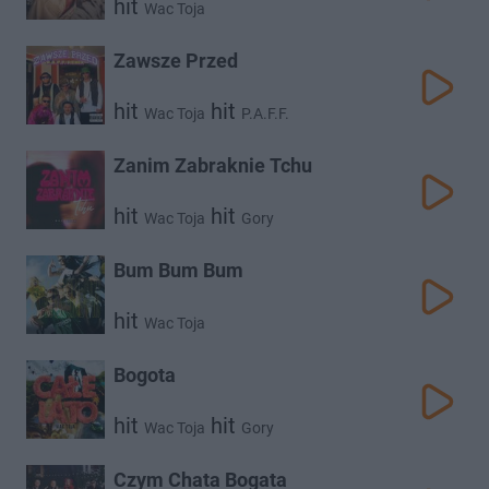
hit
Wac Toja
Zawsze Przed
hit
hit
Wac Toja
P.A.F.F.
Zanim Zabraknie Tchu
hit
hit
Wac Toja
Gory
Bum Bum Bum
hit
Wac Toja
Bogota
hit
hit
Wac Toja
Gory
Czym Chata Bogata