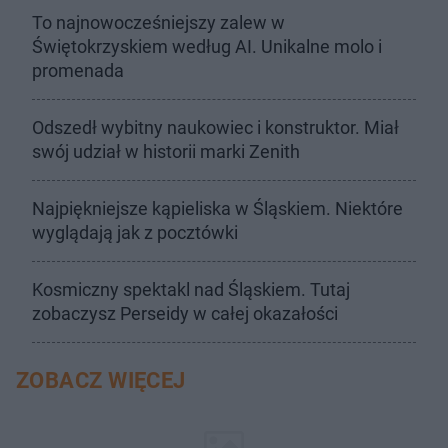
To najnowocześniejszy zalew w
Świętokrzyskiem według AI. Unikalne molo i
promenada
Odszedł wybitny naukowiec i konstruktor. Miał
swój udział w historii marki Zenith
Najpiękniejsze kąpieliska w Śląskiem. Niektóre
wyglądają jak z pocztówki
Kosmiczny spektakl nad Śląskiem. Tutaj
zobaczysz Perseidy w całej okazałości
ZOBACZ WIĘCEJ