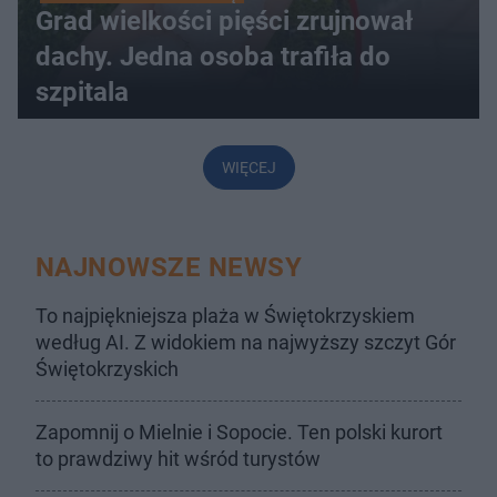
Grad wielkości pięści zrujnował
dachy. Jedna osoba trafiła do
szpitala
WIĘCEJ
NAJNOWSZE NEWSY
To najpiękniejsza plaża w Świętokrzyskiem
według AI. Z widokiem na najwyższy szczyt Gór
Świętokrzyskich
Zapomnij o Mielnie i Sopocie. Ten polski kurort
to prawdziwy hit wśród turystów