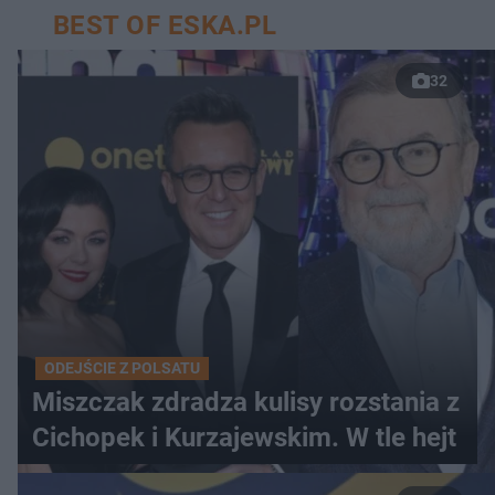
BEST OF ESKA.PL
32
ODEJŚCIE Z POLSATU
Miszczak zdradza kulisy rozstania z
Cichopek i Kurzajewskim. W tle hejt