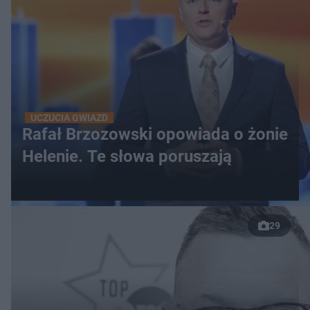
UCZUCIA GWIAZD
Rafał Brzozowski opowiada o żonie
Helenie. Te słowa poruszają
29