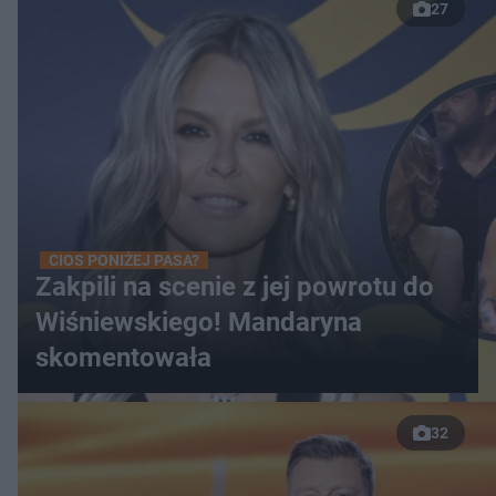
27
CIOS PONIŻEJ PASA?
Zakpili na scenie z jej powrotu do
Wiśniewskiego! Mandaryna
skomentowała
32