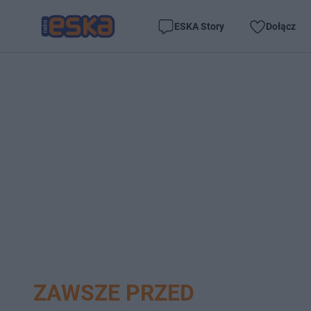
ESKA Story
Dołącz
ZAWSZE PRZED