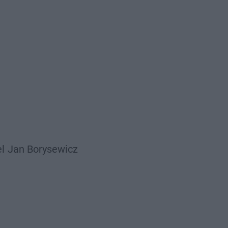
l
Jan Borysewicz