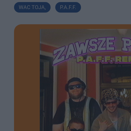
WAC TOJA
,
P.A.F.F.