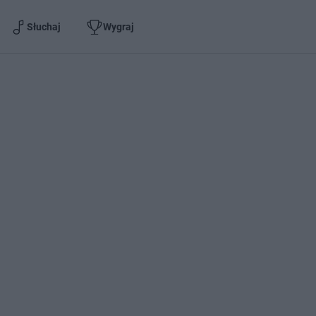
Słuchaj
Wygraj