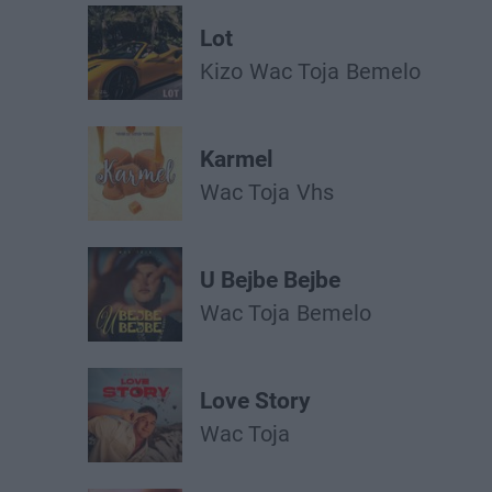
Lot
Kizo
Wac Toja
Bemelo
Karmel
Wac Toja
Vhs
U Bejbe Bejbe
Wac Toja
Bemelo
Love Story
Wac Toja