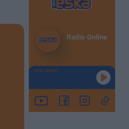
Radio Online
TERAZ GRAMY