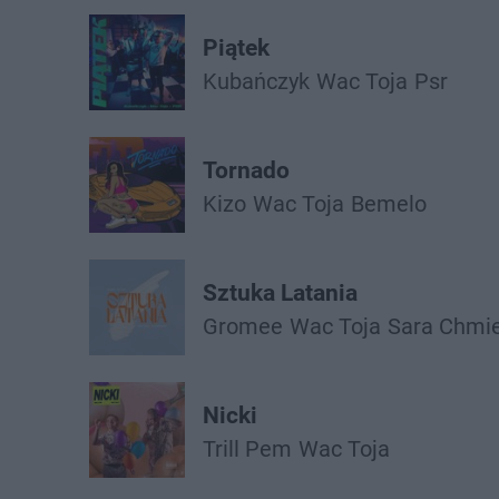
Piątek
Kubańczyk
Wac Toja
Psr
Tornado
Kizo
Wac Toja
Bemelo
Sztuka Latania
Gromee
Wac Toja
Sara Chmie
Nicki
Trill Pem
Wac Toja