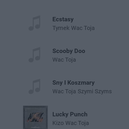
Ecstasy
Tymek
Wac Toja
Scooby Doo
Wac Toja
Sny I Koszmary
Wac Toja
Szymi Szyms
Lucky Punch
Kizo
Wac Toja