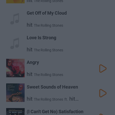
hit
The Rolling Stones
Get Off of My Cloud
hit
The Rolling Stones
Love Is Strong
hit
The Rolling Stones
Angry
hit
The Rolling Stones
Sweet Sounds of Heaven
hit
hit
The Rolling Stones
ft.
Lady Gaga
(I Can't Get No) Satisfaction