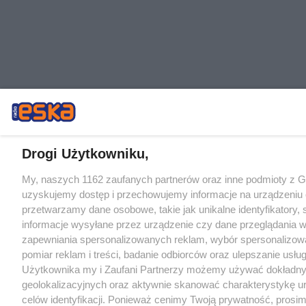
Drogi Użytkowniku,
My, naszych 1162 zaufanych partnerów oraz inne podmioty z 
uzyskujemy dostęp i przechowujemy informacje na urządzeniu 
przetwarzamy dane osobowe, takie jak unikalne identyfikatory,
informacje wysyłane przez urządzenie czy dane przeglądania w
zapewniania spersonalizowanych reklam, wybór spersonalizowa
pomiar reklam i treści, badanie odbiorców oraz ulepszanie usłu
Użytkownika my i Zaufani Partnerzy możemy używać dokładn
geolokalizacyjnych oraz aktywnie skanować charakterystykę u
celów identyfikacji. Ponieważ cenimy Twoją prywatność, prosi