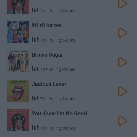
hit
The Rolling Stones
Wild Horses
hit
The Rolling Stones
Brown Sugar
hit
The Rolling Stones
Jealous Lover
hit
The Rolling Stones
You Know I’m No Good
hit
The Rolling Stones