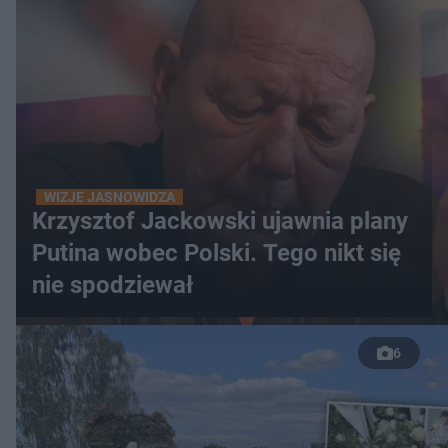
WIZJE JASNOWIDZA
Krzysztof Jackowski ujawnia plany
Putina wobec Polski. Tego nikt się
nie spodziewał
6