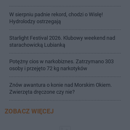
W sierpniu padnie rekord, chodzi o Wisłę!
Hydrolodzy ostrzegają
Starlight Festival 2026. Klubowy weekend nad
starachowicką Lubianką
Potężny cios w narkobiznes. Zatrzymano 303
osoby i przejęto 72 kg narkotyków
Znów awantura o konie nad Morskim Okiem.
Zwierzęta dręczone czy nie?
ZOBACZ WIĘCEJ