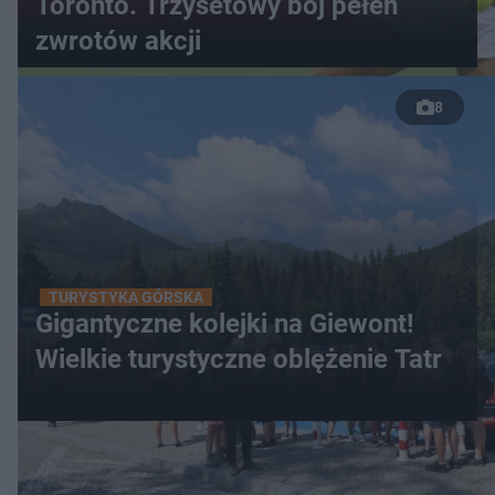
Toronto. Trzysetowy bój pełen
zwrotów akcji
8
TURYSTYKA GÓRSKA
Gigantyczne kolejki na Giewont!
Wielkie turystyczne oblężenie Tatr
WIĘCEJ