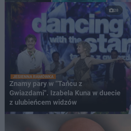
28
JESIENNA RAMÓWKA
Znamy pary w "Tańcu z
Gwiazdami". Izabela Kuna w duecie
z ulubieńcem widzów