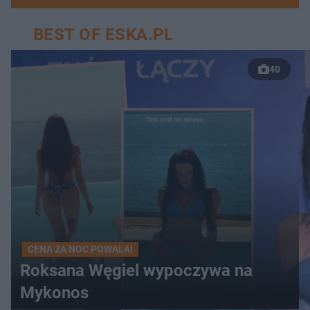
BEST OF ESKA.PL
40
CENA ZA NOC POWALA!
Roksana Węgiel wypoczywa na
Mykonos