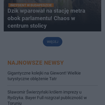
INCYDENT W BUDAPESZCIE
Dzik wparował na stację metra
obok parlamentu! Chaos w
centrum stolicy
WIĘCEJ
NAJNOWSZE NEWSY
Gigantyczne kolejki na Giewont! Wielkie
turystyczne oblężenie Tatr
Sławomir Świerzyński królem imprezy u
Rydzyka. Bayer Full rozgrzał publiczność w
Toruniu