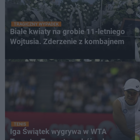
TRAGICZNY WYPADEK
Białe kwiaty na grobie 11-letniego
Wojtusia. Zderzenie z kombajnem
TENIS
Iga Świątek wygrywa w WTA