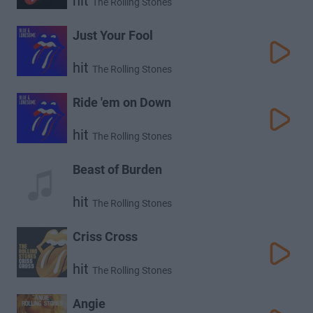
hit
The Rolling Stones
Just Your Fool
hit
The Rolling Stones
Ride 'em on Down
hit
The Rolling Stones
Beast of Burden
hit
The Rolling Stones
Criss Cross
hit
The Rolling Stones
Angie