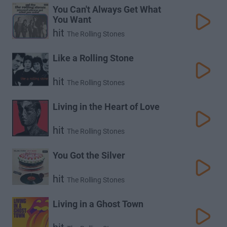
You Can't Always Get What
You Want
hit
The Rolling Stones
Like a Rolling Stone
hit
The Rolling Stones
Living in the Heart of Love
hit
The Rolling Stones
You Got the Silver
hit
The Rolling Stones
Living in a Ghost Town