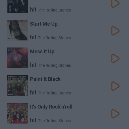
hit
The Rolling Stones
Start Me Up
hit
The Rolling Stones
Mess It Up
hit
The Rolling Stones
Paint It Black
hit
The Rolling Stones
It's Only Rock'n'roll
hit
The Rolling Stones