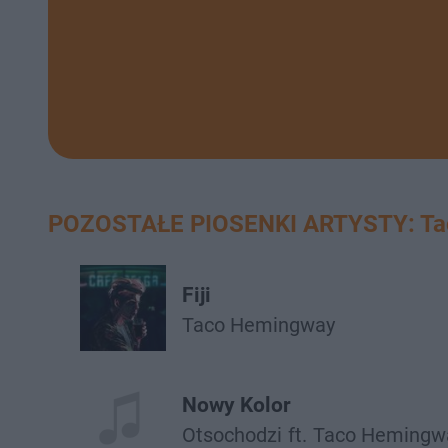
POZOSTAŁE PIOSENKI ARTYSTY: Ta
Fiji
Taco Hemingway
Nowy Kolor
Otsochodzi
ft.
Taco Hemingw