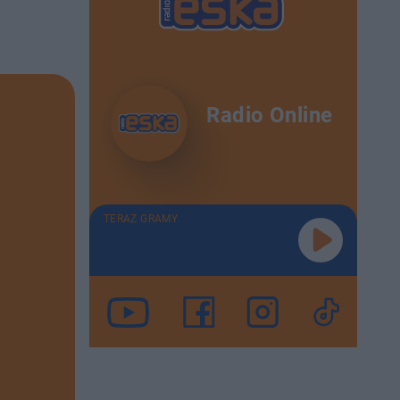
Radio Online
TERAZ GRAMY