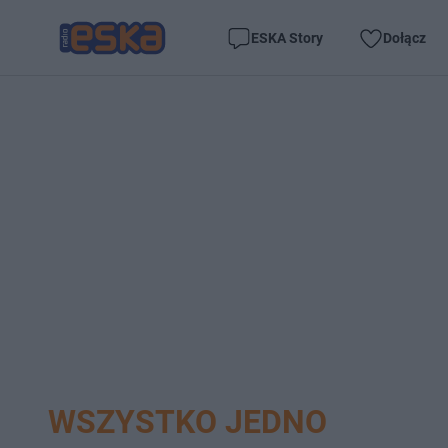
ESKA Story
Dołącz
WSZYSTKO JEDNO