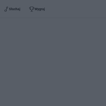
Słuchaj
Wygraj