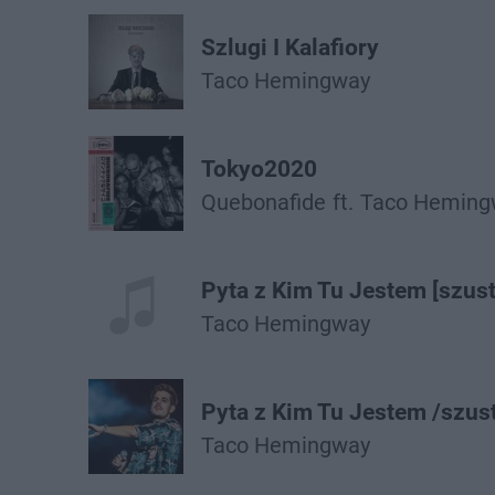
Szlugi I Kalafiory
Taco Hemingway
Tokyo2020
Quebonafide
ft.
Taco Heming
Pyta z Kim Tu Jestem [szust
Taco Hemingway
Pyta z Kim Tu Jestem /szus
Taco Hemingway