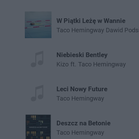
W Piątki Leżę w Wannie
Taco Hemingway
Dawid Pods
Niebieski Bentley
Kizo
ft.
Taco Hemingway
Leci Nowy Future
Taco Hemingway
Deszcz na Betonie
Taco Hemingway