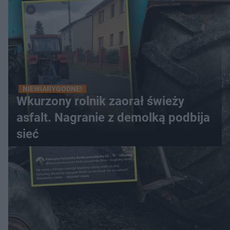
NIEWIARYGODNE!
Wkurzony rolnik zaorał świeży
asfalt. Nagranie z demolką podbija
sieć
WIĘCEJ
LOKALNE