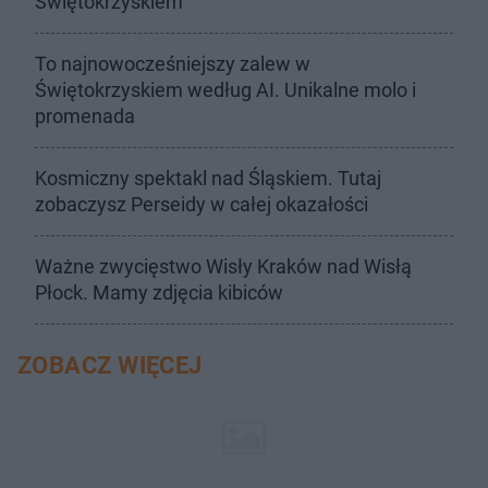
Świętokrzyskiem
To najnowocześniejszy zalew w
Świętokrzyskiem według AI. Unikalne molo i
promenada
Kosmiczny spektakl nad Śląskiem. Tutaj
zobaczysz Perseidy w całej okazałości
Ważne zwycięstwo Wisły Kraków nad Wisłą
Płock. Mamy zdjęcia kibiców
ZOBACZ WIĘCEJ