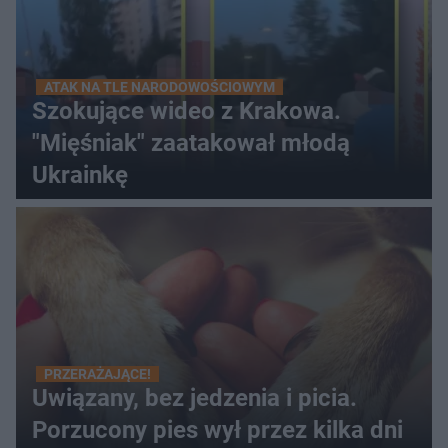
ATAK NA TLE NARODOWOŚCIOWYM
Szokujące wideo z Krakowa.
"Mięśniak" zaatakował młodą
Ukrainkę
PRZERAŻAJĄCE!
Uwiązany, bez jedzenia i picia.
Porzucony pies wył przez kilka dni