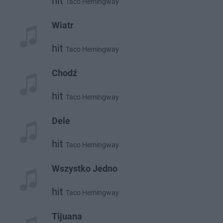
hit
Taco Hemingway
Wiatr
hit
Taco Hemingway
Chodź
hit
Taco Hemingway
Dele
hit
Taco Hemingway
Wszystko Jedno
hit
Taco Hemingway
Tijuana