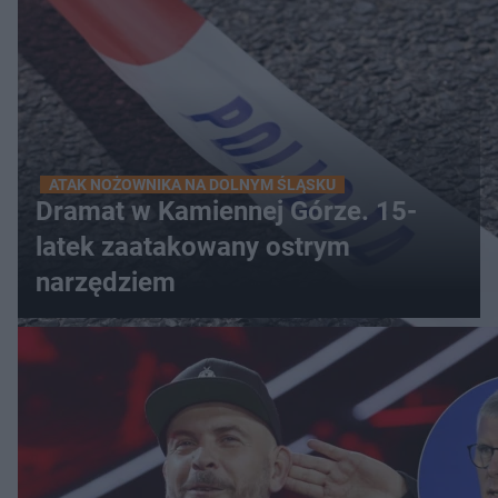
ATAK NOŻOWNIKA NA DOLNYM ŚLĄSKU
Dramat w Kamiennej Górze. 15-
latek zaatakowany ostrym
narzędziem