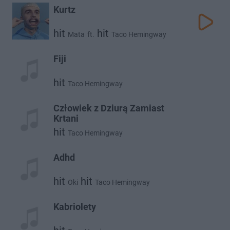
Kurtz
hit
hit
Mata
ft.
Taco Hemingway
Fiji
hit
Taco Hemingway
Człowiek z Dziurą Zamiast
Krtani
hit
Taco Hemingway
Adhd
hit
hit
Oki
Taco Hemingway
Kabriolety