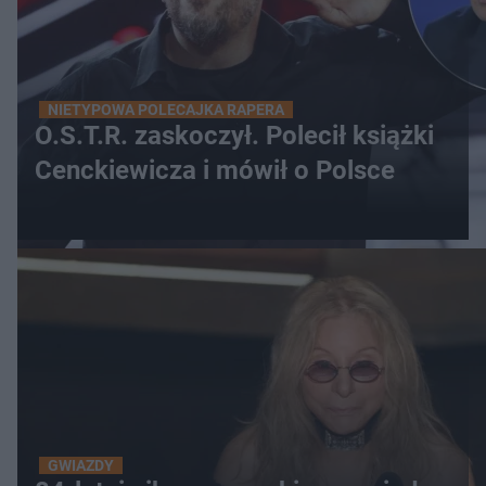
NIETYPOWA POLECAJKA RAPERA
O.S.T.R. zaskoczył. Polecił książki
Cenckiewicza i mówił o Polsce
GWIAZDY