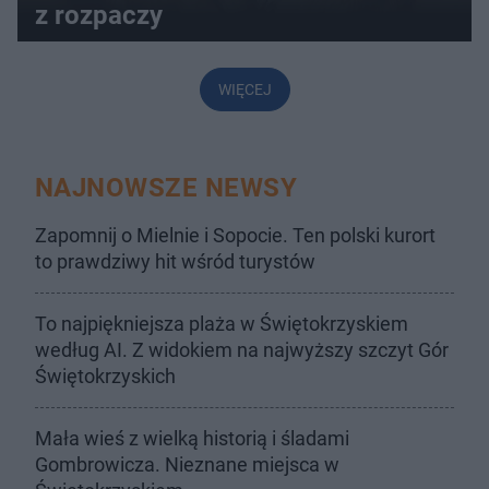
z rozpaczy
WIĘCEJ
NAJNOWSZE NEWSY
Zapomnij o Mielnie i Sopocie. Ten polski kurort
to prawdziwy hit wśród turystów
To najpiękniejsza plaża w Świętokrzyskiem
według AI. Z widokiem na najwyższy szczyt Gór
Świętokrzyskich
Mała wieś z wielką historią i śladami
Gombrowicza. Nieznane miejsca w