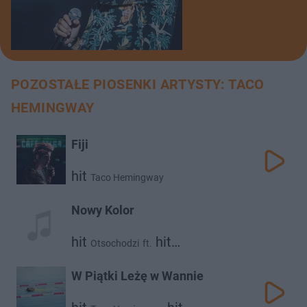
POZOSTAŁE PIOSENKI ARTYSTY: TACO
HEMINGWAY
Fiji
hit
Taco Hemingway
Nowy Kolor
hit
hit
Otsochodzi
ft.
Taco Hemingway
W Piątki Leżę w Wannie