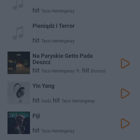
hit
Taco Hemingway
Pieniądz i Terror
hit
Taco Hemingway
Na Paryskie Getto Pada
Deszcz
hit
hit
Taco Hemingway
ft.
Borucci
Yin Yang
hit
hit
Gedz
Taco Hemingway
Fiji
hit
Taco Hemingway