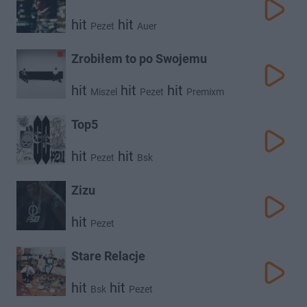
hit
hit
Pezet
Auer
Zrobiłem to po Swojemu
hit
hit
hit
Miszel
Pezet
Premixm
Top5
hit
hit
Pezet
Bsk
Zizu
hit
Pezet
Stare Relacje
hit
hit
Bsk
Pezet