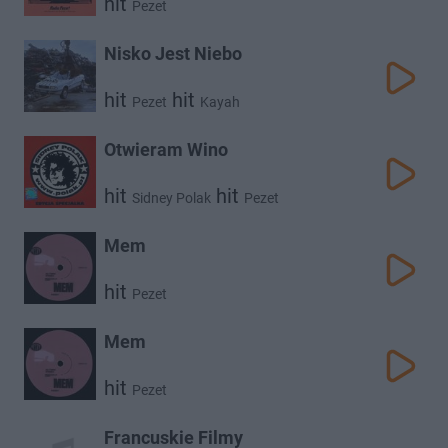
hit
Pezet
Nisko Jest Niebo
hit
hit
Pezet
Kayah
Otwieram Wino
hit
hit
Sidney Polak
Pezet
Mem
hit
Pezet
Mem
hit
Pezet
Francuskie Filmy