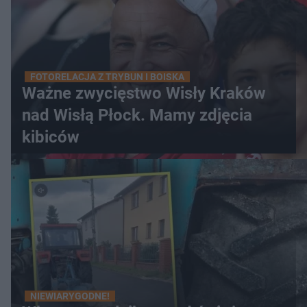
FOTORELACJA Z TRYBUN I BOISKA
Ważne zwycięstwo Wisły Kraków
nad Wisłą Płock. Mamy zdjęcia
kibiców
NIEWIARYGODNE!