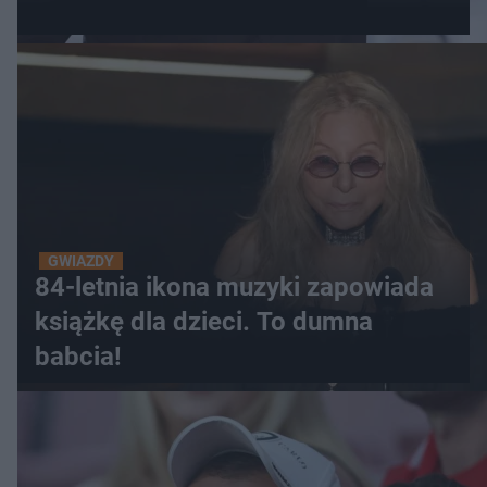
GWIAZDY
84-letnia ikona muzyki zapowiada
książkę dla dzieci. To dumna
babcia!