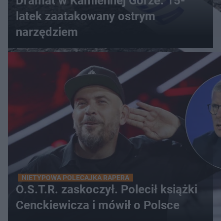
Dramat w Kamiennej Górze. 15-
latek zaatakowany ostrym
narzędziem
NIETYPOWA POLECAJKA RAPERA
O.S.T.R. zaskoczył. Polecił książki
Cenckiewicza i mówił o Polsce