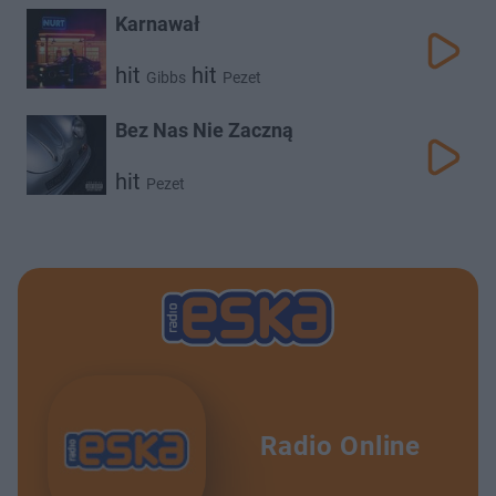
Karnawał
hit
hit
Gibbs
Pezet
Bez Nas Nie Zaczną
hit
Pezet
Radio Online