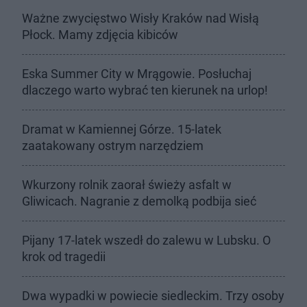
Ważne zwycięstwo Wisły Kraków nad Wisłą
Płock. Mamy zdjęcia kibiców
Eska Summer City w Mrągowie. Posłuchaj
dlaczego warto wybrać ten kierunek na urlop!
Dramat w Kamiennej Górze. 15-latek
zaatakowany ostrym narzędziem
Wkurzony rolnik zaorał świeży asfalt w
Gliwicach. Nagranie z demolką podbija sieć
Pijany 17-latek wszedł do zalewu w Lubsku. O
krok od tragedii
Dwa wypadki w powiecie siedleckim. Trzy osoby