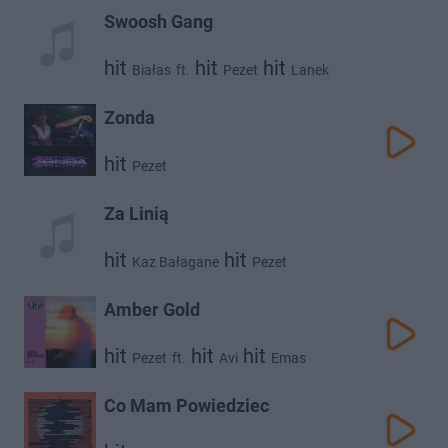
Swoosh Gang
hit
hit
hit
Białas
ft.
Pezet
Lanek
Zonda
hit
Pezet
Za Linią
hit
hit
Kaz Bałagane
Pezet
Amber Gold
hit
hit
hit
Pezet
ft.
Avi
Emas
Co Mam Powiedziec