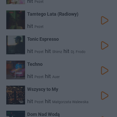
hit
Pezet
Tamtego Lata (Radiowy)
hit
Pezet
Tonic Espresso
hit
hit
hit
Pezet
Shimz
Dj. Frodo
Techno
hit
hit
Pezet
Auer
Wszyscy to My
hit
hit
Pezet
Małgorzata Walewska
Dom Nad Wodą