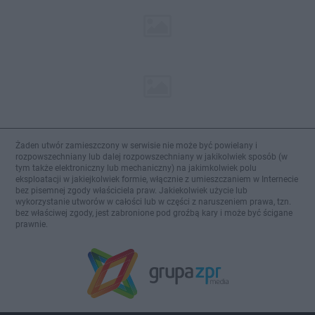
Żaden utwór zamieszczony w serwisie nie może być powielany i
rozpowszechniany lub dalej rozpowszechniany w jakikolwiek sposób (w
tym także elektroniczny lub mechaniczny) na jakimkolwiek polu
eksploatacji w jakiejkolwiek formie, włącznie z umieszczaniem w Internecie
bez pisemnej zgody właściciela praw. Jakiekolwiek użycie lub
wykorzystanie utworów w całości lub w części z naruszeniem prawa, tzn.
bez właściwej zgody, jest zabronione pod groźbą kary i może być ścigane
prawnie.