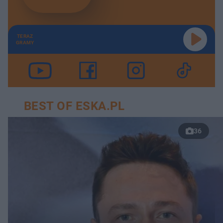
TERAZ
GRAMY
BEST OF ESKA.PL
36