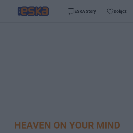
ESKA Story
Dołącz
HEAVEN ON YOUR MIND