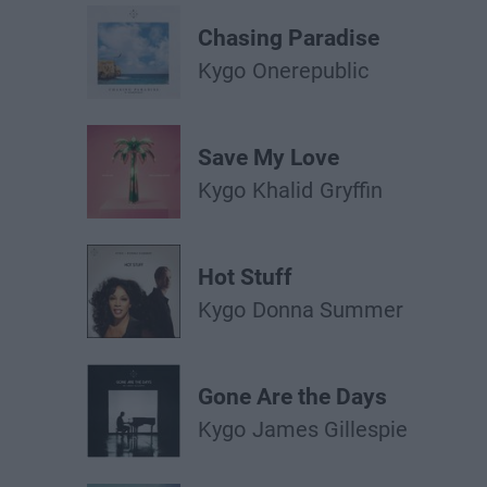
Chasing Paradise
Kygo
Onerepublic
Save My Love
Kygo
Khalid
Gryffin
Hot Stuff
Kygo
Donna Summer
Gone Are the Days
Kygo
James Gillespie