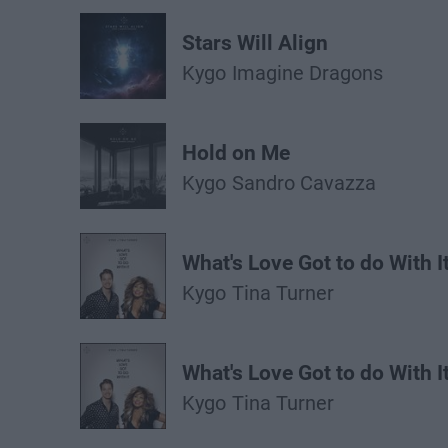
Stars Will Align
Kygo
Imagine Dragons
Hold on Me
Kygo
Sandro Cavazza
What's Love Got to do With I
Kygo
Tina Turner
What's Love Got to do With I
Kygo
Tina Turner