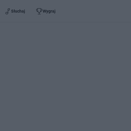
Słuchaj
Wygraj