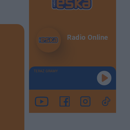
Radio Online
TERAZ GRAMY