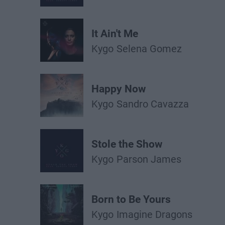
It Ain't Me
Kygo
Selena Gomez
Happy Now
Kygo
Sandro Cavazza
Stole the Show
Kygo
Parson James
Born to Be Yours
Kygo
Imagine Dragons