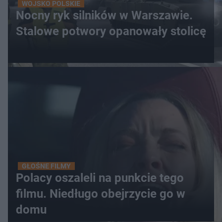
WOJSKO POLSKIE
Nocny ryk silników w Warszawie.
Stalowe potwory opanowały stolicę
GŁOŚNE FILMY
Polacy oszaleli na punkcie tego
filmu. Niedługo obejrzycie go w
domu