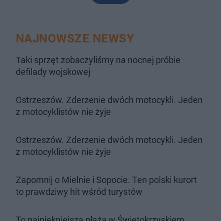
NAJNOWSZE NEWSY
Taki sprzęt zobaczyliśmy na nocnej próbie
defilady wojskowej
Ostrzeszów. Zderzenie dwóch motocykli. Jeden
z motocyklistów nie żyje
Ostrzeszów. Zderzenie dwóch motocykli. Jeden
z motocyklistów nie żyje
Zapomnij o Mielnie i Sopocie. Ten polski kurort
to prawdziwy hit wśród turystów
To najpiękniejsza plaża w Świętokrzyskiem