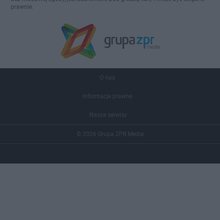
prawnie.
O nas
Informacje prawne
Nasze serwisy
© 2026 Grupa ZPR Media