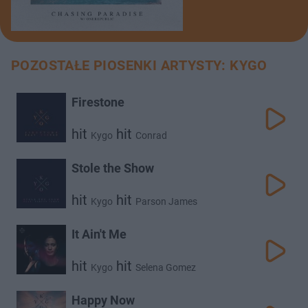
POZOSTAŁE PIOSENKI ARTYSTY: KYGO
Firestone
hit
hit
Kygo
Conrad
Stole the Show
hit
hit
Kygo
Parson James
It Ain't Me
hit
hit
Kygo
Selena Gomez
Happy Now