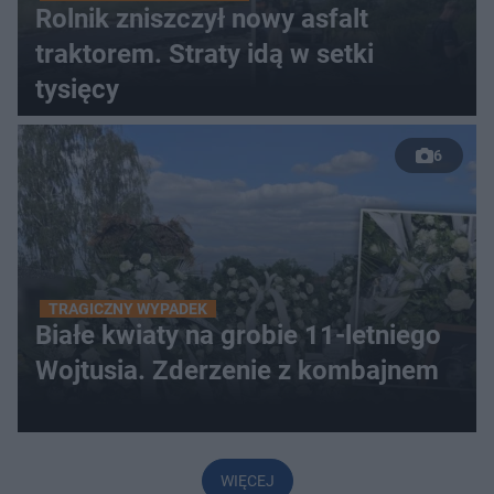
Rolnik zniszczył nowy asfalt
traktorem. Straty idą w setki
tysięcy
6
TRAGICZNY WYPADEK
Białe kwiaty na grobie 11-letniego
Wojtusia. Zderzenie z kombajnem
WIĘCEJ