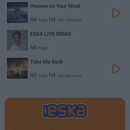
Heaven on Your Mind
hit
hit
Kygo
Dan Tyminski
ESKA LIVE REMIX
hit
Kygo
Take Me Back
hit
hit
Kygo
Max Mcnown