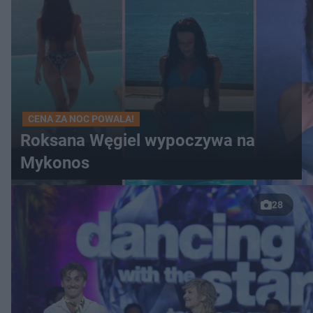
CENA ZA NOC POWALA!
Roksana Węgiel wypoczywa na
Mykonos
28