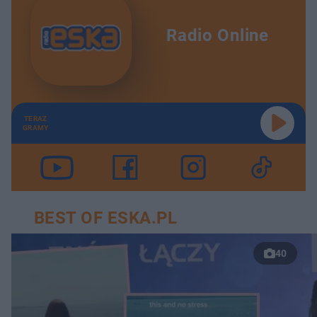
Radio Online
TERAZ
GRAMY
BEST OF ESKA.PL
40