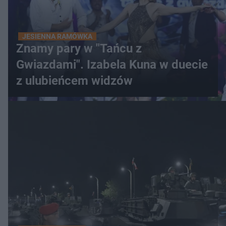
JESIENNA RAMÓWKA
Znamy pary w "Tańcu z
Gwiazdami". Izabela Kuna w duecie
z ulubieńcem widzów