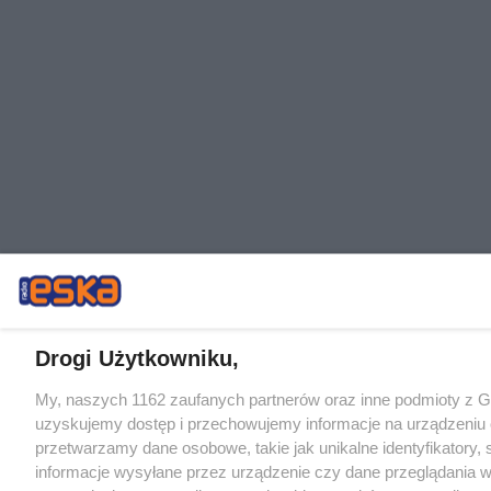
Drogi Użytkowniku,
My, naszych 1162 zaufanych partnerów oraz inne podmioty z 
uzyskujemy dostęp i przechowujemy informacje na urządzeniu 
przetwarzamy dane osobowe, takie jak unikalne identyfikatory,
informacje wysyłane przez urządzenie czy dane przeglądania w