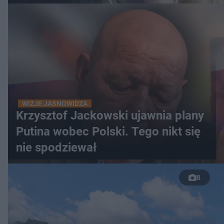
WIZJE JASNOWIDZA
Krzysztof Jackowski ujawnia plany
Putina wobec Polski. Tego nikt się
nie spodziewał
8