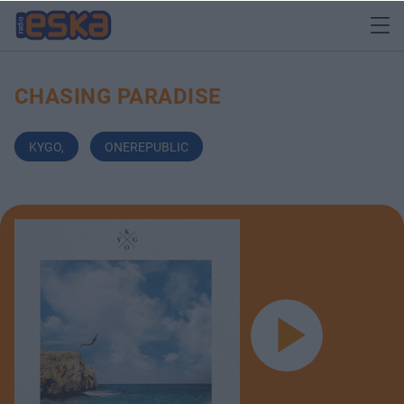
CHASING PARADISE
KYGO
,
ONEREPUBLIC