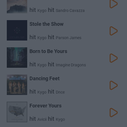
hit
hit
Kygo
Sandro Cavazza
Stole the Show
hit
hit
Kygo
Parson James
Born to Be Yours
hit
hit
Kygo
Imagine Dragons
Dancing Feet
hit
hit
Kygo
Dnce
Forever Yours
hit
hit
Avicii
Kygo