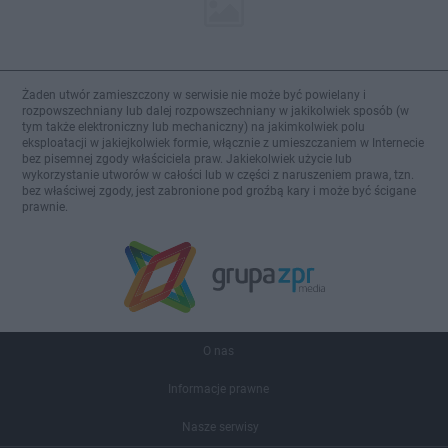
Żaden utwór zamieszczony w serwisie nie może być powielany i
rozpowszechniany lub dalej rozpowszechniany w jakikolwiek sposób (w
tym także elektroniczny lub mechaniczny) na jakimkolwiek polu
eksploatacji w jakiejkolwiek formie, włącznie z umieszczaniem w Internecie
bez pisemnej zgody właściciela praw. Jakiekolwiek użycie lub
wykorzystanie utworów w całości lub w części z naruszeniem prawa, tzn.
bez właściwej zgody, jest zabronione pod groźbą kary i może być ścigane
prawnie.
O nas
Informacje prawne
Nasze serwisy