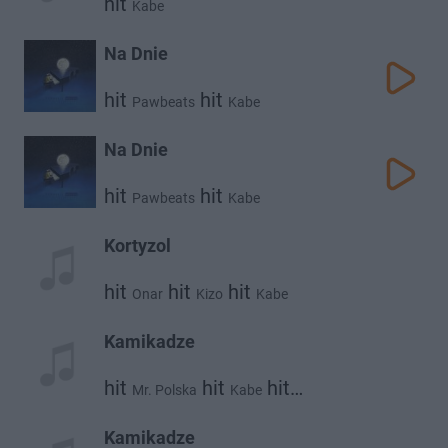
hit
Kabe
Na Dnie
hit
hit
Pawbeats
Kabe
Na Dnie
hit
hit
Pawbeats
Kabe
Kortyzol
hit
hit
hit
Onar
Kizo
Kabe
Kamikadze
hit
hit
hit
Mr. Polska
Kabe
Abel De Jong
Kamikadze