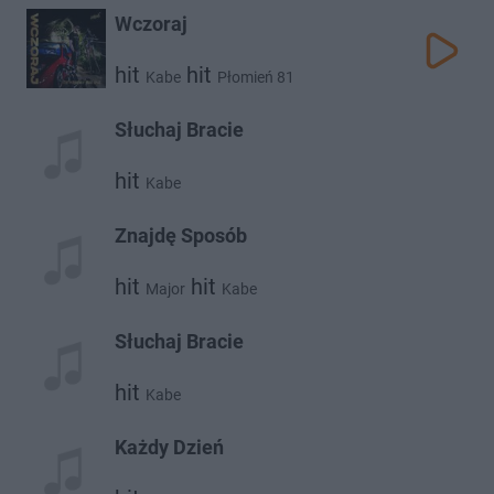
Wczoraj
hit
hit
Kabe
Płomień 81
Słuchaj Bracie
hit
Kabe
Znajdę Sposób
hit
hit
Major
Kabe
Słuchaj Bracie
hit
Kabe
Każdy Dzień