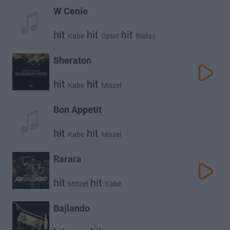
W Cenie
hit
hit
hit
Kabe
Opiat
Białas
Sheraton
hit
hit
Kabe
Miszel
Bon Appetit
hit
hit
Kabe
Miszel
Rarara
hit
hit
Miszel
Kabe
Bajlando