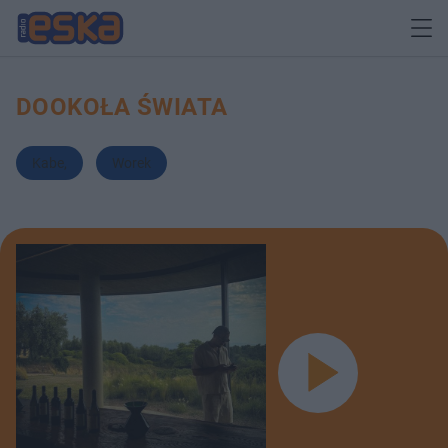
DOOKOŁA ŚWIATA
Kabe
,
Worek