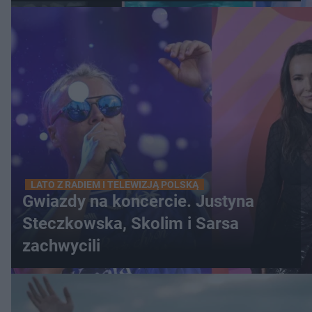
LATO Z RADIEM I TELEWIZJĄ POLSKĄ
Gwiazdy na koncercie. Justyna
Steczkowska, Skolim i Sarsa
zachwycili