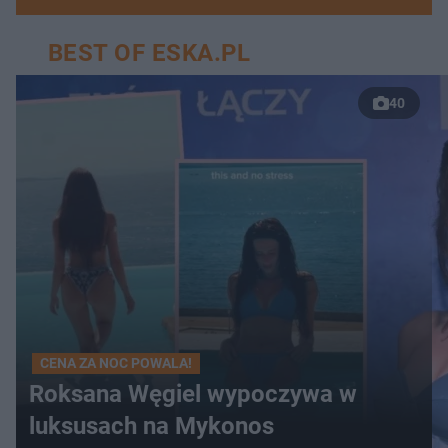
BEST OF ESKA.PL
40
CENA ZA NOC POWALA!
Roksana Węgiel wypoczywa w
luksusach na Mykonos