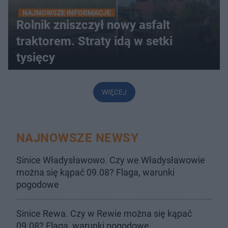
NAJNOWSZE INFORMACJE
Rolnik zniszczył nowy asfalt
traktorem. Straty idą w setki
tysięcy
WIĘCEJ
NAJNOWSZE NEWSY
Sinice Władysławowo. Czy we Władysławowie
można się kąpać 09.08? Flaga, warunki
pogodowe
Sinice Rewa. Czy w Rewie można się kąpać
09.08? Flaga, warunki pogodowe