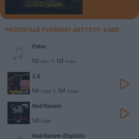
POZOSTAŁE PIOSENKI ARTYSTY: KABE
Futro
hit
hit
Kizo
ft.
Kabe
2.0
hit
hit
Kabe
ft.
Kasta
Nad Ranem
hit
Kabe
Nad Ranem (Explicit)