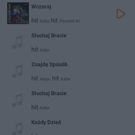
Wczoraj
hit
hit
Kabe
Płomień 81
Słuchaj Bracie
hit
Kabe
Znajdę Sposób
hit
hit
Major
Kabe
Słuchaj Bracie
hit
Kabe
Każdy Dzień