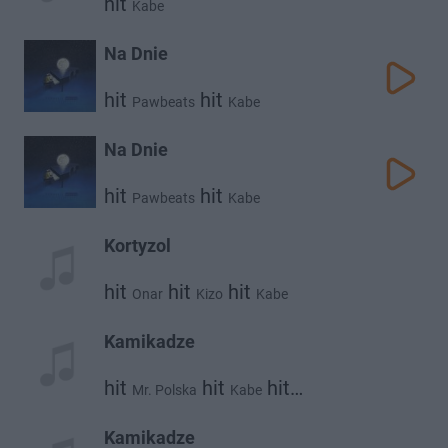
hit
Kabe
Na Dnie
hit
hit
Pawbeats
Kabe
Na Dnie
hit
hit
Pawbeats
Kabe
Kortyzol
hit
hit
hit
Onar
Kizo
Kabe
Kamikadze
hit
hit
hit
Mr. Polska
Kabe
Abel De Jong
Kamikadze