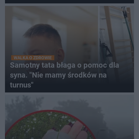
WALKA O ZDROWIE
Samotny tata błaga o pomoc dla
syna. "Nie mamy środków na
turnus"