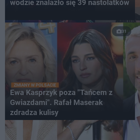
wodzie znalazło się 39 nastolatków
31
ZMIANY W POLSACIE
Ewa Kasprzyk poza "Tańcem z
Gwiazdami". Rafał Maserak
zdradza kulisy
WIĘCEJ