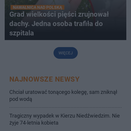
NAWAŁNICA NAD POLSKĄ
Grad wielkości pięści zrujnował
dachy. Jedna osoba trafiła do
szpitala
WIĘCEJ
NAJNOWSZE NEWSY
Chciał uratować tonącego kolegę, sam zniknął
pod wodą
Tragiczny wypadek w Kierzu Niedźwiedzim. Nie
żyje 74-letnia kobieta