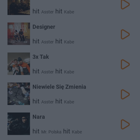
hit
hit
Asster
Kabe
Designer
hit
hit
Asster
Kabe
3x Tak
hit
hit
Asster
Kabe
Niewiele Się Zmienia
hit
hit
Asster
Kabe
Nara
hit
hit
Mr. Polska
Kabe