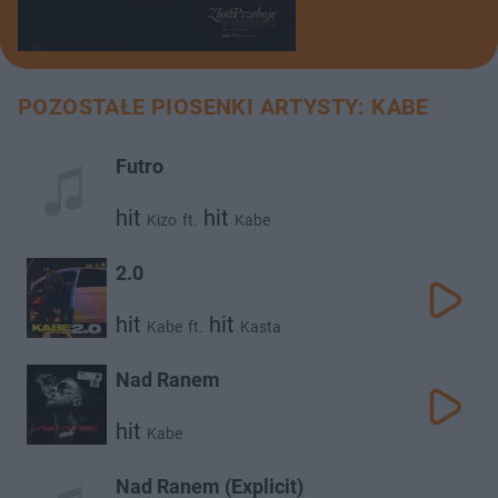
POZOSTAŁE PIOSENKI ARTYSTY: KABE
Futro
hit
hit
Kizo
ft.
Kabe
2.0
hit
hit
Kabe
ft.
Kasta
Nad Ranem
hit
Kabe
Nad Ranem (Explicit)