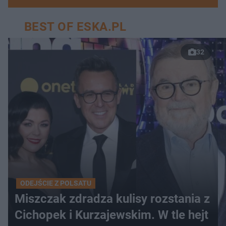
BEST OF ESKA.PL
32
ODEJŚCIE Z POLSATU
Miszczak zdradza kulisy rozstania z
Cichopek i Kurzajewskim. W tle hejt