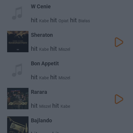
W Cenie
hit
hit
hit
Kabe
Opiat
Białas
Sheraton
hit
hit
Kabe
Miszel
Bon Appetit
hit
hit
Kabe
Miszel
Rarara
hit
hit
Miszel
Kabe
Bajlando