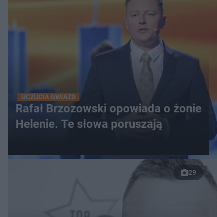
UCZUCIA GWIAZD
Rafał Brzozowski opowiada o żonie
Helenie. Te słowa poruszają
29