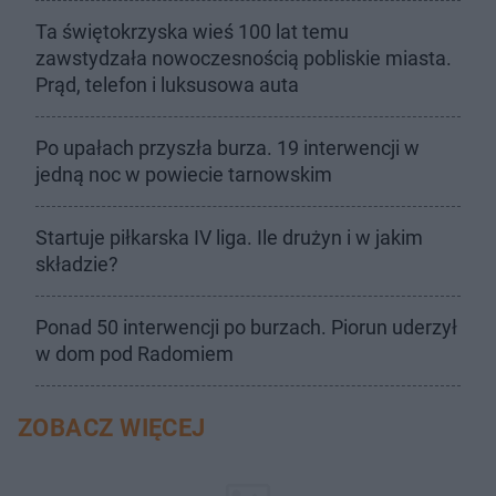
Ta świętokrzyska wieś 100 lat temu
zawstydzała nowoczesnością pobliskie miasta.
Prąd, telefon i luksusowa auta
Po upałach przyszła burza. 19 interwencji w
jedną noc w powiecie tarnowskim
Startuje piłkarska IV liga. Ile drużyn i w jakim
składzie?
Ponad 50 interwencji po burzach. Piorun uderzył
w dom pod Radomiem
ZOBACZ WIĘCEJ