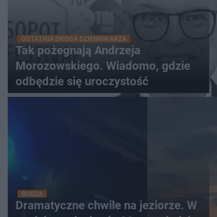
OSTATNIA DROGA DZIENNIKARZA
Tak pożegnają Andrzeja
Morozowskiego. Wiadomo, gdzie
odbędzie się uroczystość
BURZA
Dramatyczne chwile na jeziorze. W