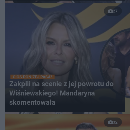
27
CIOS PONIŻEJ PASA?
Zakpili na scenie z jej powrotu do
Wiśniewskiego! Mandaryna
skomentowała
32