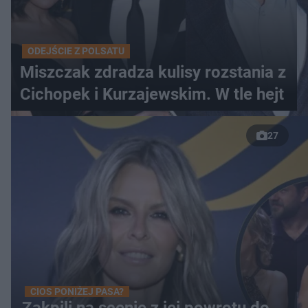
ODEJŚCIE Z POLSATU
Miszczak zdradza kulisy rozstania z
Cichopek i Kurzajewskim. W tle hejt
27
CIOS PONIŻEJ PASA?