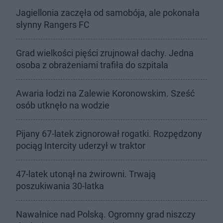
Jagiellonia zaczęła od samobója, ale pokonała
słynny Rangers FC
Grad wielkości pięści zrujnował dachy. Jedna
osoba z obrażeniami trafiła do szpitala
Awaria łodzi na Zalewie Koronowskim. Sześć
osób utknęło na wodzie
Pijany 67-latek zignorował rogatki. Rozpędzony
pociąg Intercity uderzył w traktor
47-latek utonął na żwirowni. Trwają
poszukiwania 30-latka
Nawałnice nad Polską. Ogromny grad niszczy