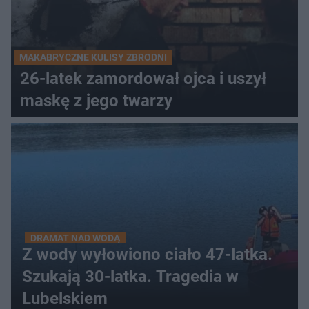
MAKABRYCZNE KULISY ZBRODNI
26-latek zamordował ojca i uszył
maskę z jego twarzy
DRAMAT NAD WODĄ
Z wody wyłowiono ciało 47-latka.
Szukają 30-latka. Tragedia w
Lubelskiem