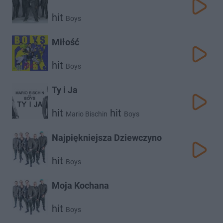
hit
Boys
Miłość
hit
Boys
Ty i Ja
hit
hit
Mario Bischin
Boys
Najpiękniejsza Dziewczyno
hit
Boys
Moja Kochana
hit
Boys