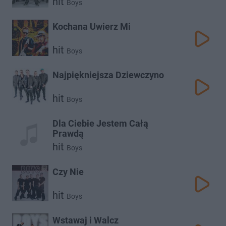
hit
Boys
Kochana Uwierz Mi
hit
Boys
Najpiękniejsza Dziewczyno
hit
Boys
Dla Ciebie Jestem Całą
Prawdą
hit
Boys
Czy Nie
hit
Boys
Wstawaj i Walcz