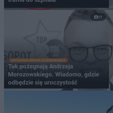
29
OSTATNIA DROGA DZIENNIKARZA
Tak pożegnają Andrzeja
Morozowskiego. Wiadomo, gdzie
odbędzie się uroczystość