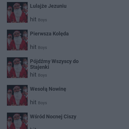
Lulajże Jezuniu
hit
Boys
Pierwsza Kolęda
hit
Boys
Pójdźmy Wszyscy do
Stajenki
hit
Boys
Wesołą Nowinę
hit
Boys
Wśród Nocnej Ciszy