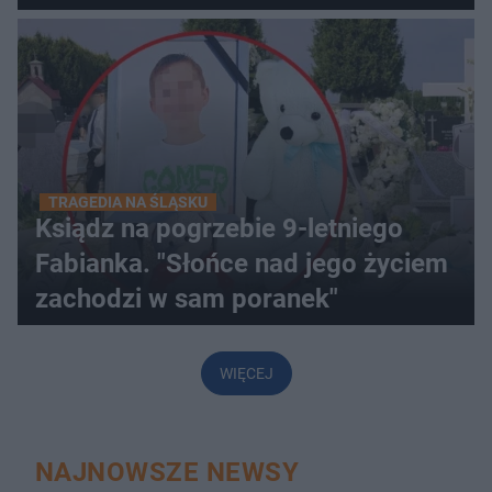
TRAGEDIA NA ŚLĄSKU
Ksiądz na pogrzebie 9-letniego
Fabianka. "Słońce nad jego życiem
zachodzi w sam poranek"
WIĘCEJ
NAJNOWSZE NEWSY