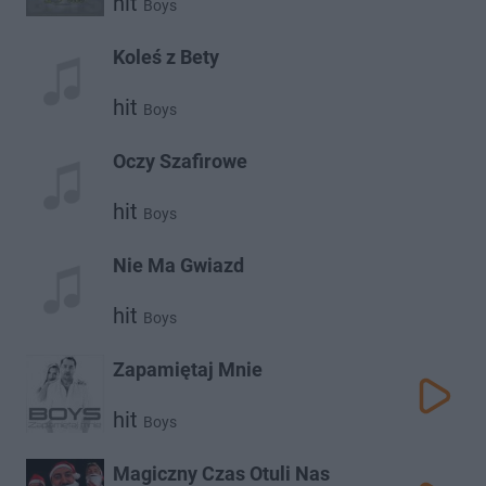
hit
Boys
Koleś z Bety
hit
Boys
Oczy Szafirowe
hit
Boys
Nie Ma Gwiazd
hit
Boys
Zapamiętaj Mnie
hit
Boys
Magiczny Czas Otuli Nas