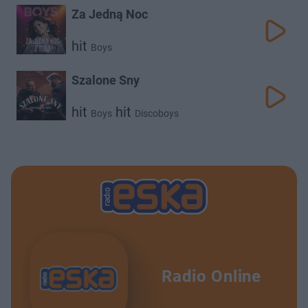
Za Jedną Noc
hit
Boys
Szalone Sny
hit
hit
Boys
Discoboys
Radio Online