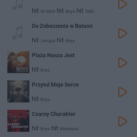
hit
hit
hit
Sir Mich
Boys
Tede
Do Zobaczenia w Batumi
hit
hit
Jorrgus
Boys
Plaża Nasza Jest
hit
Boys
Przytul Moje Serce
hit
Boys
Czarny Charakter
hit
hit
Boys
Menelaos