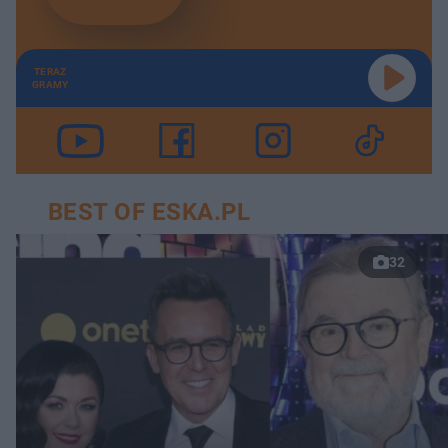
TERAZ
GRAMY
BEST OF ESKA.PL
32