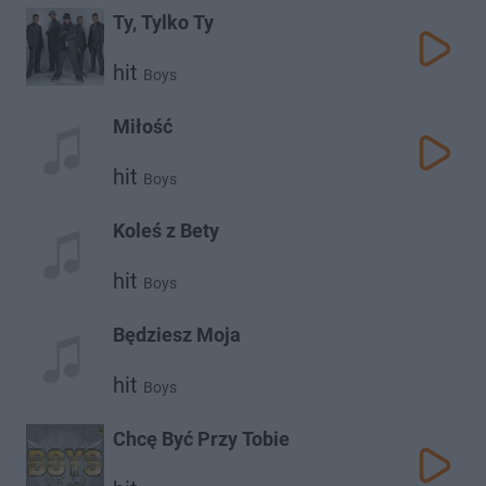
Ty, Tylko Ty
hit
Boys
Miłość
hit
Boys
Koleś z Bety
hit
Boys
Będziesz Moja
hit
Boys
Chcę Być Przy Tobie