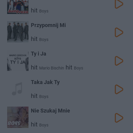
hit
Boys
Przypomnij Mi
hit
Boys
Ty i Ja
hit
hit
Mario Bischin
Boys
Taka Jak Ty
hit
Boys
Nie Szukaj Mnie
hit
Boys