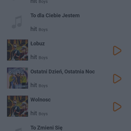
hit
Boys
To dla Ciebie Jestem
hit
Boys
Łobuz
hit
Boys
Ostatni Dzień, Ostatnia Noc
hit
Boys
Wolnosc
hit
Boys
To Zmieni Się