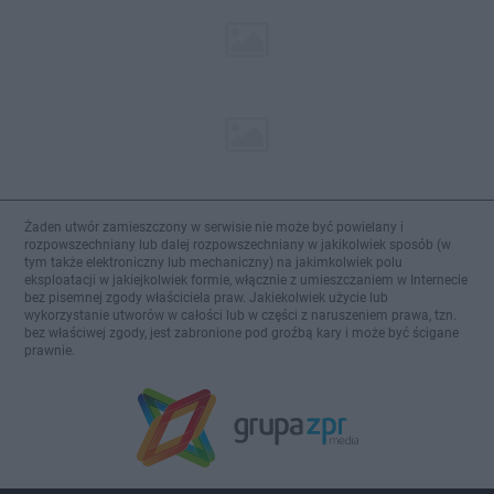
Żaden utwór zamieszczony w serwisie nie może być powielany i
rozpowszechniany lub dalej rozpowszechniany w jakikolwiek sposób (w
tym także elektroniczny lub mechaniczny) na jakimkolwiek polu
eksploatacji w jakiejkolwiek formie, włącznie z umieszczaniem w Internecie
bez pisemnej zgody właściciela praw. Jakiekolwiek użycie lub
wykorzystanie utworów w całości lub w części z naruszeniem prawa, tzn.
bez właściwej zgody, jest zabronione pod groźbą kary i może być ścigane
prawnie.