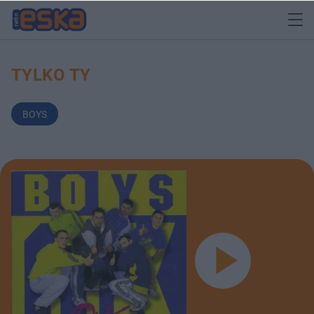
TYLKO TY
BOYS