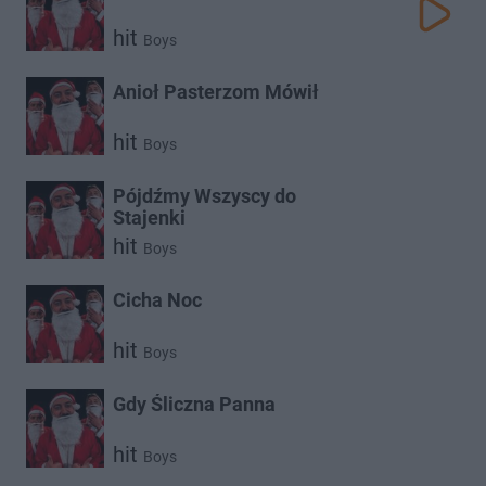
hit
Boys
Anioł Pasterzom Mówił
hit
Boys
Pójdźmy Wszyscy do
Stajenki
hit
Boys
Cicha Noc
hit
Boys
Gdy Śliczna Panna
hit
Boys