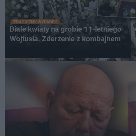
TRAGICZNY WYPADEK
Białe kwiaty na grobie 11-letniego
Wojtusia. Zderzenie z kombajnem