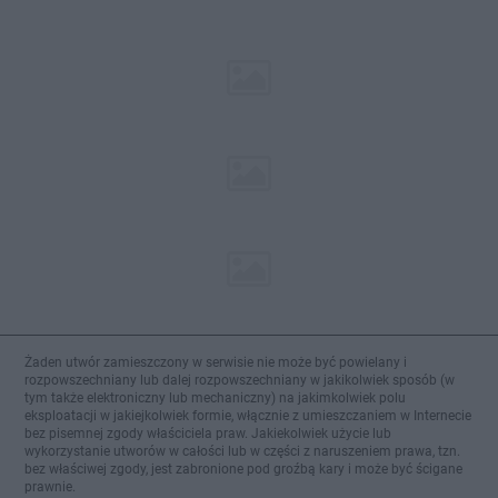
Żaden utwór zamieszczony w serwisie nie może być powielany i
rozpowszechniany lub dalej rozpowszechniany w jakikolwiek sposób (w
tym także elektroniczny lub mechaniczny) na jakimkolwiek polu
eksploatacji w jakiejkolwiek formie, włącznie z umieszczaniem w Internecie
bez pisemnej zgody właściciela praw. Jakiekolwiek użycie lub
wykorzystanie utworów w całości lub w części z naruszeniem prawa, tzn.
bez właściwej zgody, jest zabronione pod groźbą kary i może być ścigane
prawnie.