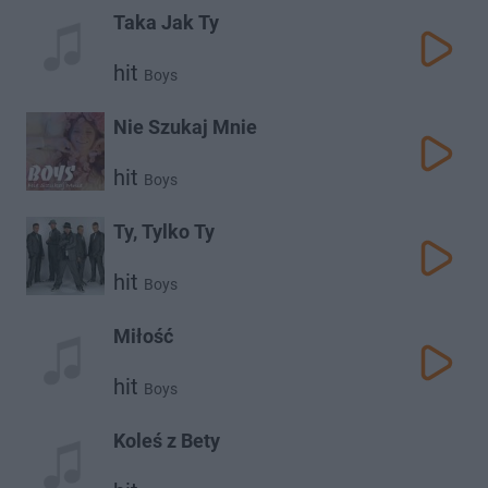
Taka Jak Ty
hit
Boys
Nie Szukaj Mnie
hit
Boys
Ty, Tylko Ty
hit
Boys
Miłość
hit
Boys
Koleś z Bety