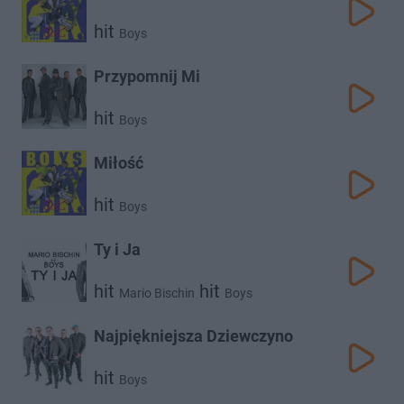
hit
Boys
Przypomnij Mi
hit
Boys
Miłość
hit
Boys
Ty i Ja
hit
hit
Mario Bischin
Boys
Najpiękniejsza Dziewczyno
hit
Boys