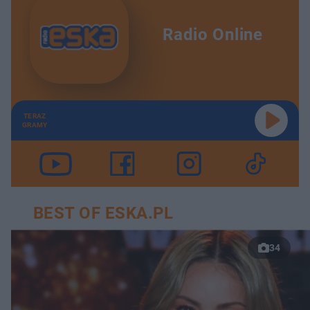
Radio Online
TERAZ
GRAMY
BEST OF ESKA.PL
34