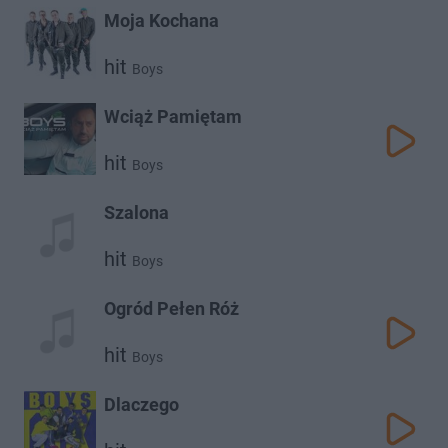
Moja Kochana
hit
Boys
Wciąż Pamiętam
hit
Boys
Szalona
hit
Boys
Ogród Pełen Róż
hit
Boys
Dlaczego