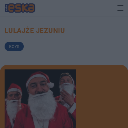
LULAJŻE JEZUNIU
BOYS