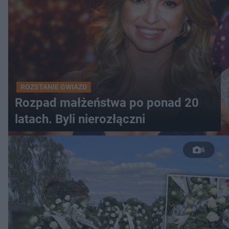
ROZSTANIE GWIAZD
Rozpad małżeństwa po ponad 20
latach. Byli nierozłączni
6