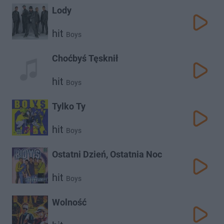
Lody
hit
Boys
Choćbyś Tęsknił
hit
Boys
Tylko Ty
hit
Boys
Ostatni Dzień, Ostatnia Noc
hit
Boys
Wolność