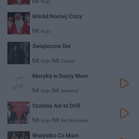
hit
Boys
Wśród Nocnej Ciszy
hit
Boys
Świąteczne Dni
hit
hit
Boys
Classic
Muzykę w Duszy Mam
hit
hit
Boys
Weekend
Szalona Ale to Drill
hit
hit
Boys
Raf Shafranek
Wszystko Co Mam