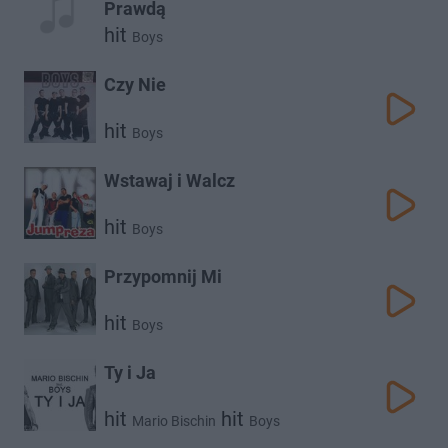
Prawdą
hit
Boys
Czy Nie
hit
Boys
Wstawaj i Walcz
hit
Boys
Przypomnij Mi
hit
Boys
Ty i Ja
hit
hit
Mario Bischin
Boys