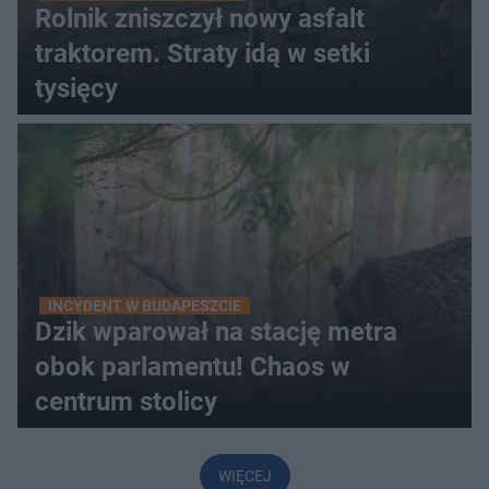
Rolnik zniszczył nowy asfalt
traktorem. Straty idą w setki
tysięcy
INCYDENT W BUDAPESZCIE
Dzik wparował na stację metra
obok parlamentu! Chaos w
centrum stolicy
WIĘCEJ