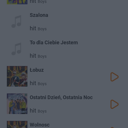
hit
Boys
Szalona
hit
Boys
To dla Ciebie Jestem
hit
Boys
Łobuz
hit
Boys
Ostatni Dzień, Ostatnia Noc
hit
Boys
Wolnosc