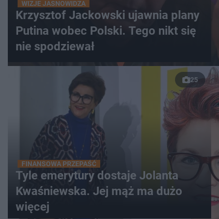
WIZJE JASNOWIDZA
Krzysztof Jackowski ujawnia plany
Putina wobec Polski. Tego nikt się
nie spodziewał
25
FINANSOWA PRZEPAŚĆ
Tyle emerytury dostaje Jolanta
Kwaśniewska. Jej mąż ma dużo
więcej