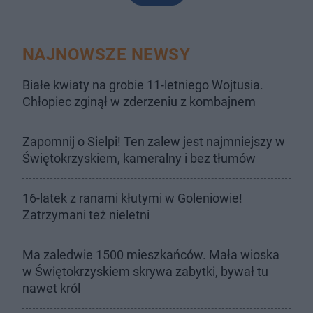
NAJNOWSZE NEWSY
Białe kwiaty na grobie 11-letniego Wojtusia.
Chłopiec zginął w zderzeniu z kombajnem
Zapomnij o Sielpi! Ten zalew jest najmniejszy w
Świętokrzyskiem, kameralny i bez tłumów
16-latek z ranami kłutymi w Goleniowie!
Zatrzymani też nieletni
Ma zaledwie 1500 mieszkańców. Mała wioska
w Świętokrzyskiem skrywa zabytki, bywał tu
nawet król