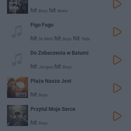
hit
hit
Boys
News
Figo Fago
hit
hit
hit
Sir Mich
Boys
Tede
Do Zobaczenia w Batumi
hit
hit
Jorrgus
Boys
Plaża Nasza Jest
hit
Boys
Przytul Moje Serce
hit
Boys