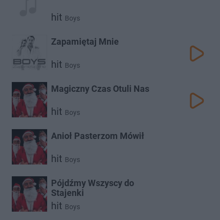
hit
Boys
Zapamiętaj Mnie
hit
Boys
Magiczny Czas Otuli Nas
hit
Boys
Anioł Pasterzom Mówił
hit
Boys
Pójdźmy Wszyscy do
Stajenki
hit
Boys