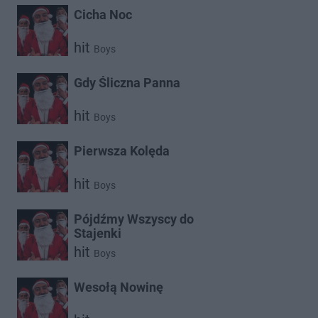
Cicha Noc
hit
Boys
Gdy Śliczna Panna
hit
Boys
Pierwsza Kolęda
hit
Boys
Pójdźmy Wszyscy do
Stajenki
hit
Boys
Wesołą Nowinę