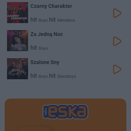
Czarny Charakter
hit
hit
Boys
Menelaos
Za Jedną Noc
hit
Boys
Szalone Sny
hit
hit
Boys
Discoboys