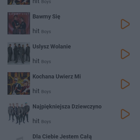
hit
Boys
Bawmy Się
hit
Boys
Uslysz Wolanie
hit
Boys
Kochana Uwierz Mi
hit
Boys
Najpiękniejsza Dziewczyno
hit
Boys
Dla Ciebie Jestem Całą