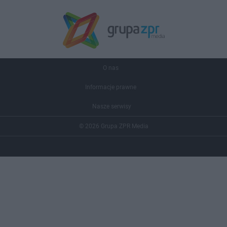
O nas
Informacje prawne
Nasze serwisy
© 2026 Grupa ZPR Media