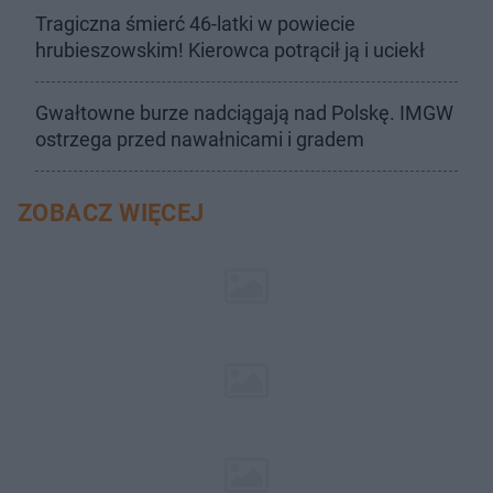
Tragiczna śmierć 46-latki w powiecie
hrubieszowskim! Kierowca potrącił ją i uciekł
Gwałtowne burze nadciągają nad Polskę. IMGW
ostrzega przed nawałnicami i gradem
ZOBACZ WIĘCEJ