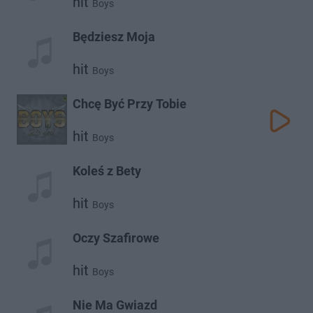
hit
Boys
Będziesz Moja
hit
Boys
Chcę Być Przy Tobie
hit
Boys
Koleś z Bety
hit
Boys
Oczy Szafirowe
hit
Boys
Nie Ma Gwiazd