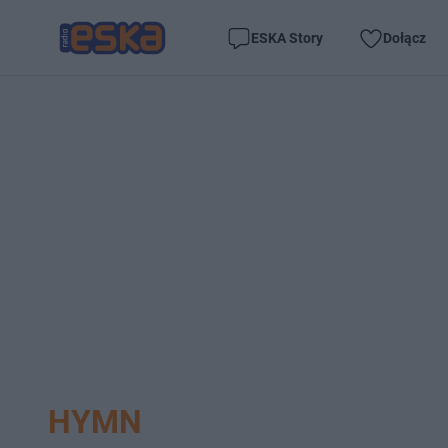
ESKA Story
Dołącz
HYMN