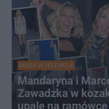
MODA W TELEWIZJI
Mandaryna i Marce
Zawadzka w koza
upale na ramówce