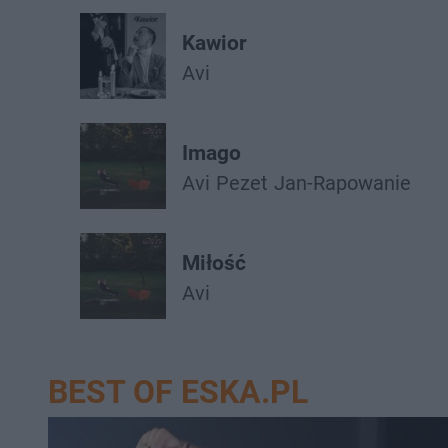
Kawior
Avi
Imago
Avi
Pezet
Jan-Rapowanie
Miłość
Avi
BEST OF ESKA.PL