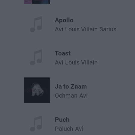
Apollo
Avi
Louis Villain
Sarius
Toast
Avi
Louis Villain
Ja to Znam
Ochman
Avi
Puch
Paluch
Avi