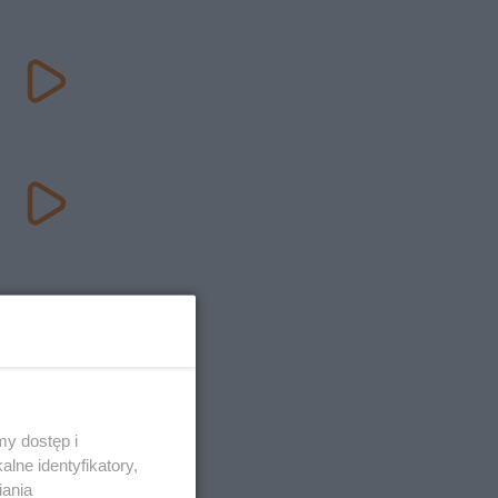
y dostęp i
lne identyfikatory,
iania