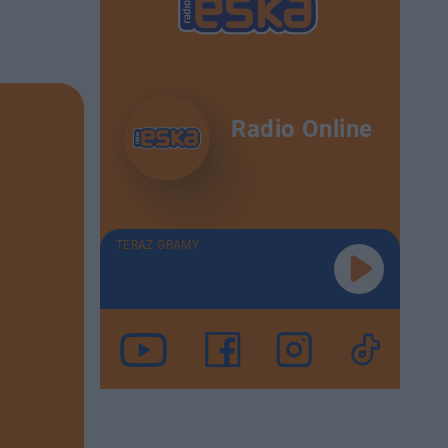
Radio Online
TERAZ GRAMY