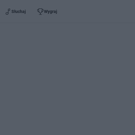
Słuchaj
Wygraj