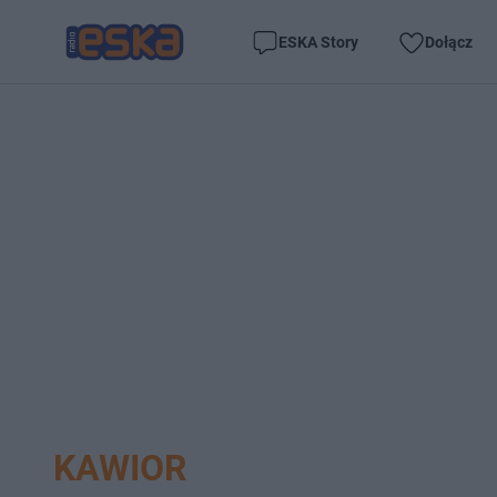
ESKA Story
Dołącz
KAWIOR