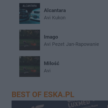
Alcantara
Avi
Kukon
Imago
Avi
Pezet
Jan-Rapowanie
Miłość
Avi
BEST OF ESKA.PL