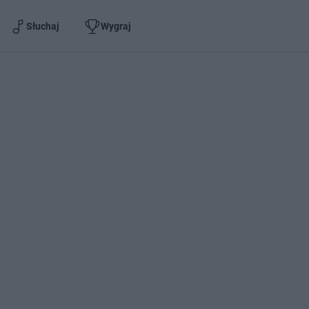
Słuchaj
Wygraj