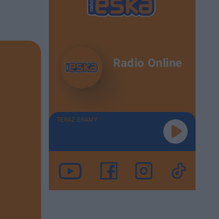
Radio Online
TERAZ GRAMY