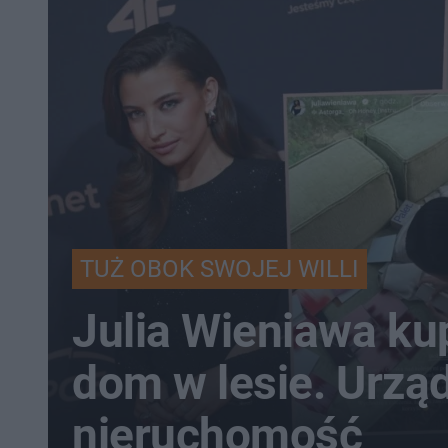
TUŻ OBOK SWOJEJ WILLI
Julia Wieniawa kup
dom w lesie. Urzą
nieruchomość