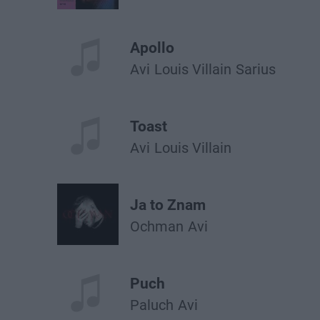
Apollo
Avi
Louis Villain
Sarius
Toast
Avi
Louis Villain
Ja to Znam
Ochman
Avi
Puch
Paluch
Avi