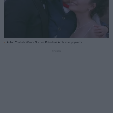
Autor: YouTube/Omer Sueños Robados/ Archiwum prywatne