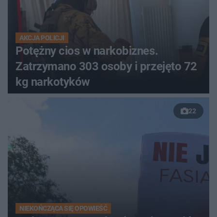
AKCJA POLICJI
Potężny cios w narkobiznes.
Zatrzymano 303 osoby i przejęto 72
kg narkotyków
22
NIEKOŃCZĄCA SIĘ OPOWIEŚĆ