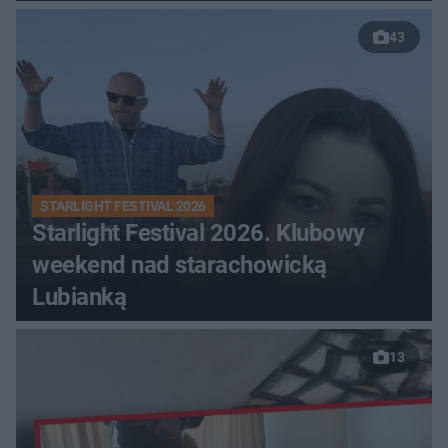
43
STARLIGHT FESTIVAL 2026
Starlight Festival 2026. Klubowy
weekend nad starachowicką
Lubianką
13