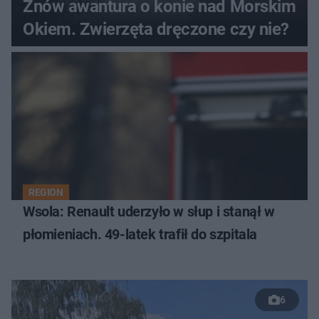
Znów awantura o konie nad Morskim
Okiem. Zwierzęta dręczone czy nie?
REGION
Wsola: Renault uderzyło w słup i stanął w
płomieniach. 49-latek trafił do szpitala
6