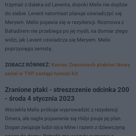
trzymać z daleka od Leventa, dopóki Melis nie dojdzie
do siebie. Levent natomiast planuje oświadczyć się
Meryem. Melis pojawia się w rezydencji. Rozmowa z
Bahadirem nie przebiega po jej myśli, na domiar złego
widzi, jak Levent oświadcza się Meryem. Melis
poprzysięga zemstę.
ZOBACZ RÓWNIEŻ:
Koniec Zranionych ptaków! Nowy
serial w TVP zastąpi turecki hit
Zranione ptaki - streszczenie odcinka 200
- środa 4 stycznia 2023
Wściekła Melis próbuje wyprowadzić z rezydencji
Ömera, ale nagłe pojawienie się Hülyi psuje jej plan.
Dogan związuje ludzi ojca Mine i razem z dziewczyną