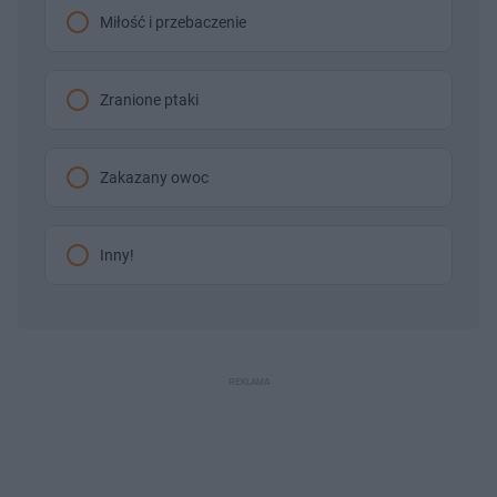
Miłość i przebaczenie
Zranione ptaki
Zakazany owoc
Inny!