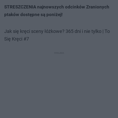
STRESZCZENIA najnowszych odcinków Zranionych
ptaków dostępne są poniżej!
Jak się kręci sceny łóżkowe? 365 dni i nie tylko | To
Się Kręci #7