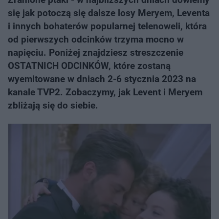
się jak potoczą się dalsze losy Meryem, Leventa
i innych bohaterów popularnej telenoweli, która
od pierwszych odcinków trzyma mocno w
napięciu. Poniżej znajdziesz streszczenie
OSTATNICH ODCINKÓW, które zostaną
wyemitowane w dniach 2-6 stycznia 2023 na
kanale TVP2. Zobaczymy, jak Levent i Meryem
zbliżają się do siebie.