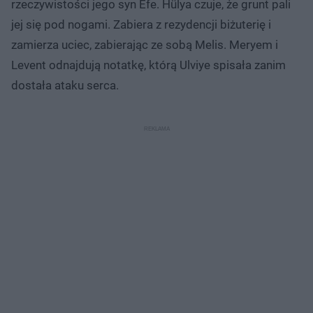
rzeczywistości jego syn Efe. Hülya czuje, że grunt pali
jej się pod nogami. Zabiera z rezydencji biżuterię i
zamierza uciec, zabierając ze sobą Melis. Meryem i
Levent odnajdują notatkę, którą Ulviye spisała zanim
dostała ataku serca.