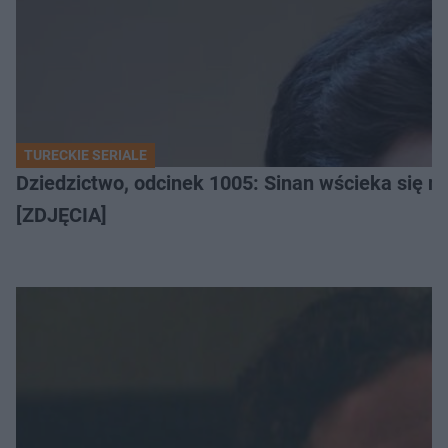
TURECKIE SERIALE
Dziedzictwo, odcinek 1005: Sinan wścieka się n
[ZDJĘCIA]