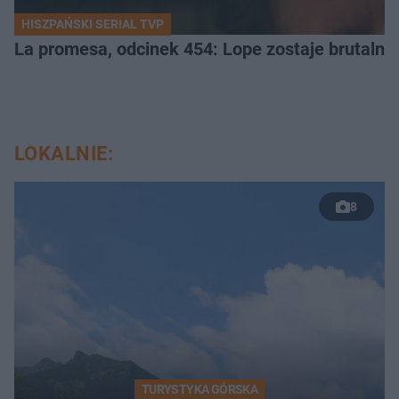
HISZPAŃSKI SERIAL TVP
La promesa, odcinek 454: Lope zostaje brutalni
LOKALNIE:
8
TURYSTYKA GÓRSKA