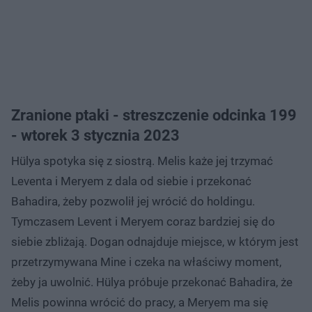
Zranione ptaki - streszczenie odcinka 199
- wtorek 3 stycznia 2023
Hülya spotyka się z siostrą. Melis każe jej trzymać
Leventa i Meryem z dala od siebie i przekonać
Bahadira, żeby pozwolił jej wrócić do holdingu.
Tymczasem Levent i Meryem coraz bardziej się do
siebie zbliżają. Dogan odnajduje miejsce, w którym jest
przetrzymywana Mine i czeka na właściwy moment,
żeby ja uwolnić. Hülya próbuje przekonać Bahadira, że
Melis powinna wrócić do pracy, a Meryem ma się