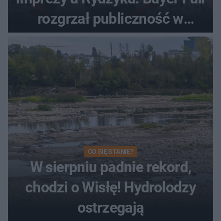
rozgrzał publiczność w
Toruniu
CO SIĘ STANIE?
W sierpniu padnie rekord,
chodzi o Wisłę! Hydrolodzy
ostrzegają