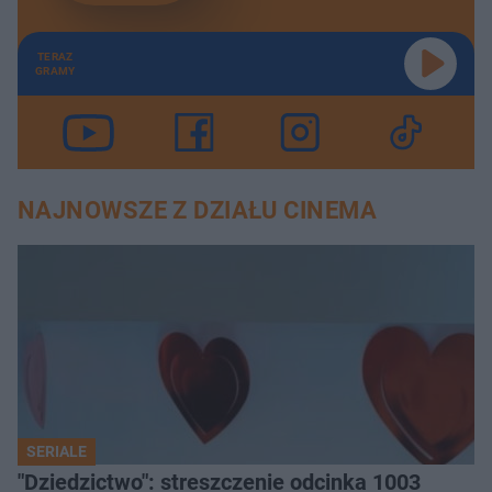
TERAZ
GRAMY
NAJNOWSZE Z DZIAŁU CINEMA
SERIALE
"Dziedzictwo": streszczenie odcinka 1003