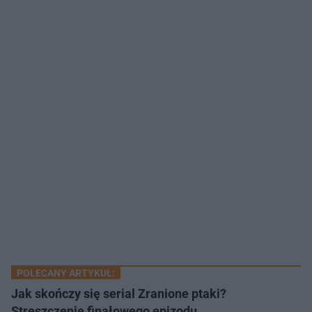
POLECANY ARTYKUŁ:
Jak skończy się serial Zranione ptaki?
Streszczenie finałowego epizodu