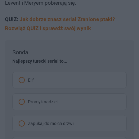
Levent i Meryem pobierają się.
QUIZ:
Jak dobrze znasz serial Zranione ptaki?
Rozwiąż QUIZ i sprawdź swój wynik
Sonda
Najlepszy turecki serial to...
Elif
Promyk nadziei
Zapukaj do moich drzwi