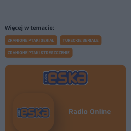
ZRANIONE PTAKI SERIAL
TURECKIE SERIALE
ZRANIONE PTAKI STRESZCZENIE
Radio Online