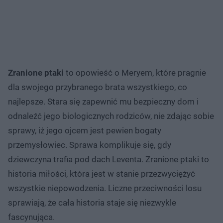
Zranione ptaki
to opowieść o Meryem, które pragnie
dla swojego przybranego brata wszystkiego, co
najlepsze. Stara się zapewnić mu bezpieczny dom i
odnaleźć jego biologicznych rodziców, nie zdając sobie
sprawy, iż jego ojcem jest pewien bogaty
przemysłowiec. Sprawa komplikuje się, gdy
dziewczyna trafia pod dach Leventa. Zranione ptaki to
historia miłości, która jest w stanie przezwyciężyć
wszystkie niepowodzenia. Liczne przeciwności losu
sprawiają, że cała historia staje się niezwykle
fascynująca.