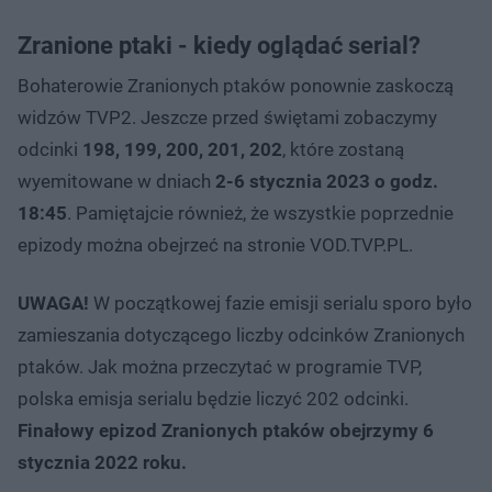
Zranione ptaki - kiedy oglądać serial?
Bohaterowie Zranionych ptaków ponownie zaskoczą
widzów TVP2. Jeszcze przed świętami zobaczymy
odcinki
198, 199, 200, 201, 202
, które zostaną
wyemitowane w dniach
2-6 stycznia 2023 o godz.
18:45
. Pamiętajcie również, że wszystkie poprzednie
epizody można obejrzeć na stronie VOD.TVP.PL.
UWAGA!
W początkowej fazie emisji serialu sporo było
zamieszania dotyczącego liczby odcinków Zranionych
ptaków. Jak można przeczytać w programie TVP,
polska emisja serialu będzie liczyć 202 odcinki.
Finałowy epizod Zranionych ptaków obejrzymy 6
stycznia 2022 roku.