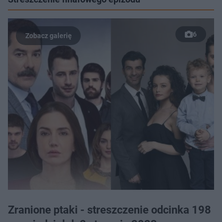
6
Zranione ptaki - streszczenie odcinka 198