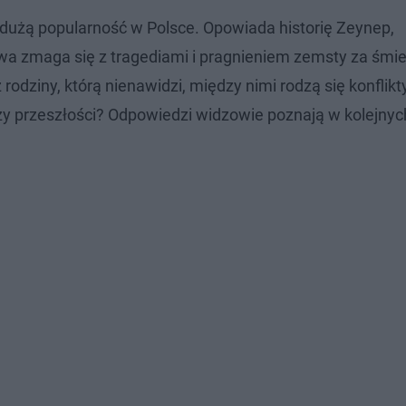
ł dużą popularność w Polsce. Opowiada historię Zeynep,
stwa zmaga się z tragediami i pragnieniem zemsty za śmie
odziny, którą nienawidzi, między nimi rodzą się konflikty
zy przeszłości? Odpowiedzi widzowie poznają w kolejnyc