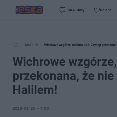
ESKA Story
Dołącz
Kino i TV
Wichrowe wzgórze, odcinek 366: Zeynep przekonana, 
Wichrowe wzgórze,
przekonana, że nie 
Halilem!
2026-02-25
7:06