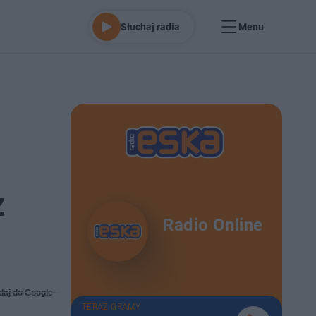
Słuchaj radia
Menu
z
Radio Online
daj do Google
TERAZ GRAMY