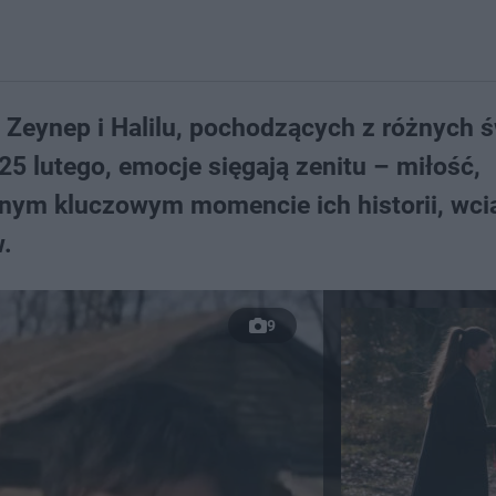
o Zeynep i Halilu, pochodzących z różnych 
5 lutego, emocje sięgają zenitu – miłość,
ejnym kluczowym momencie ich historii, wci
.
9