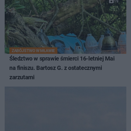
19
ZABÓJSTWO W MŁAWIE
Śledztwo w sprawie śmierci 16-letniej Mai
na finiszu. Bartosz G. z ostatecznymi
zarzutami