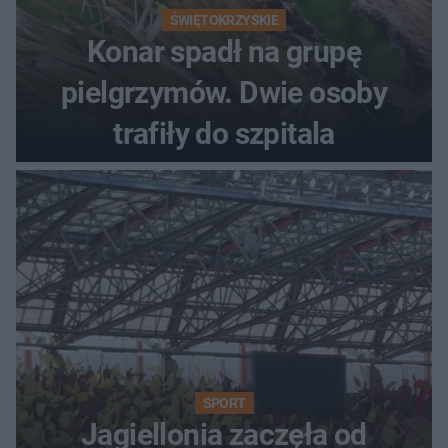
ŚWIĘTOKRZYSKIE
Konar spadł na grupę
pielgrzymów. Dwie osoby
trafiły do szpitala
SPORT
Jagiellonia zaczęła od