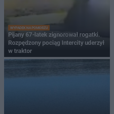
WYPADEK NA POMORZU
Pijany 67-latek zignorował rogatki.
Rozpędzony pociąg Intercity uderzył
w traktor