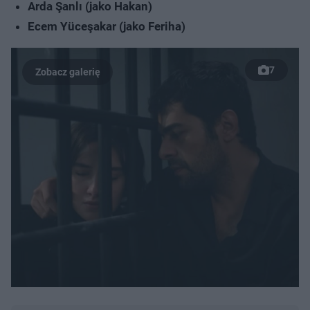
Arda Şanlı (jako Hakan)
Ecem Yüceşakar (jako Feriha)
7