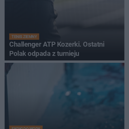
TENIS ZIEMNY
Challenger ATP Kozerki. Ostatni
Polak odpada z turnieju
SKOKI DO WODY