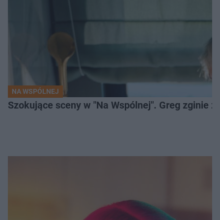
NA WSPÓLNEJ
Szokujące sceny w "Na Wspólnej". Greg zginie z 