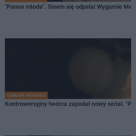
"Panna młoda". Sinem się odpala! Wygarnie Meli
CIEKAWE NOWOŚCI
Kontrowersyjny twórca zapodał nowy serial. "Po