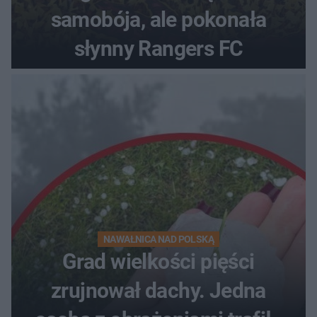
samobója, ale pokonała
słynny Rangers FC
NAWAŁNICA NAD POLSKĄ
Grad wielkości pięści
zrujnował dachy. Jedna