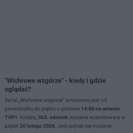
"Wichrowe wzgórze" - kiedy i gdzie
oglądać?
Serial „Wichrowe wzgórze” emitowany jest od
poniedziałku do piątku o godzinie
14:00 na antenie
TVP1
. Kolejny,
363. odcinek
zostanie wyemitowany w
piątek
20 lutego
2026
. Jeśli jednak nie możecie