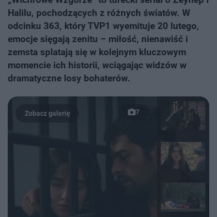
Halilu, pochodzących z różnych światów. W
odcinku 363, który TVP1 wyemituje 20 lutego,
emocje sięgają zenitu – miłość, nienawiść i
zemsta splatają się w kolejnym kluczowym
momencie ich historii, wciągając widzów w
dramatyczne losy bohaterów.
7