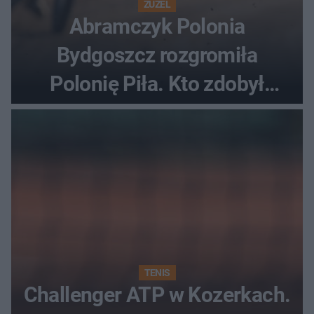
ŻUŻEL
Abramczyk Polonia
Bydgoszcz rozgromiła
Polonię Piła. Kto zdobył
najwięcej punktów?
TENIS
Challenger ATP w Kozerkach.