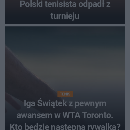
Polski tenisista odpadł z
turnieju
TENIS
Iga Świątek z pewnym
awansem w WTA Toronto.
Kto będzie następną rywalką?