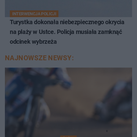
INTERWENCJA POLICJI
Turystka dokonała niebezpiecznego okrycia
na plaży w Ustce. Policja musiała zamknąć
odcinek wybrzeża
NAJNOWSZE NEWSY: