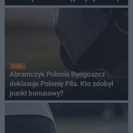
ŻUŻEL
Abramczyk Polonia Bydgoszcz
deklasuje Polonię Piła. Kto zdobył
punkt bonusowy?