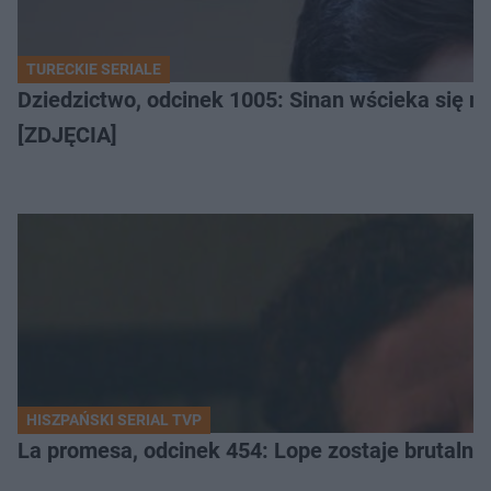
TURECKIE SERIALE
Dziedzictwo, odcinek 1005: Sinan wścieka się n
[ZDJĘCIA]
HISZPAŃSKI SERIAL TVP
La promesa, odcinek 454: Lope zostaje brutalni