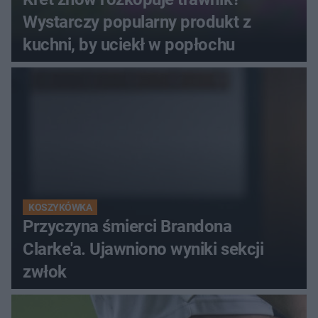
Wystarczy popularny produkt z
kuchni, by uciekł w popłochu
KOSZYKÓWKA
Przyczyna śmierci Brandona
Clarke'a. Ujawniono wyniki sekcji
zwłok