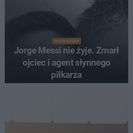
PIŁKA NOŻNA
Jorge Messi nie żyje. Zmarł
ojciec i agent słynnego
piłkarza