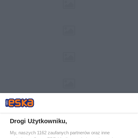
Drogi Użytkowniku,
My, naszych 1162 zaufanych partnerów oraz inne
Żaden utwór zamieszczony w serwisie nie może być powielany i