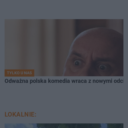
TYLKO U NAS
Odważna polska komedia wraca z nowymi odcink
LOKALNIE: