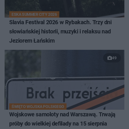
ESKA SUMMER CITY 2026
Slavia Festival 2026 w Rybakach. Trzy dni
słowiańskiej historii, muzyki i relaksu nad
Jeziorem Łańskim
49
ŚWIĘTO WOJSKA POLSKIEGO
Wojskowe samoloty nad Warszawą. Trwają
próby do wielkiej defilady na 15 sierpnia