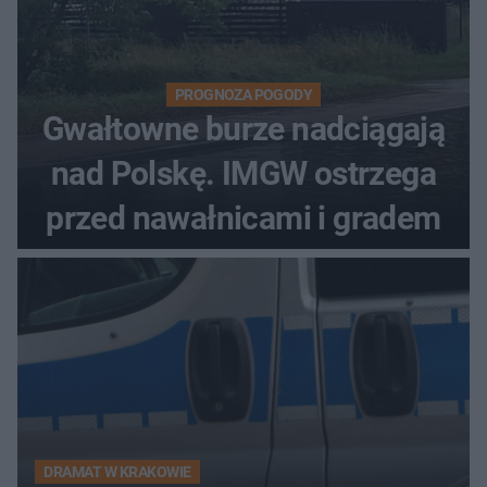
PROGNOZA POGODY
Gwałtowne burze nadciągają
nad Polskę. IMGW ostrzega
przed nawałnicami i gradem
DRAMAT W KRAKOWIE