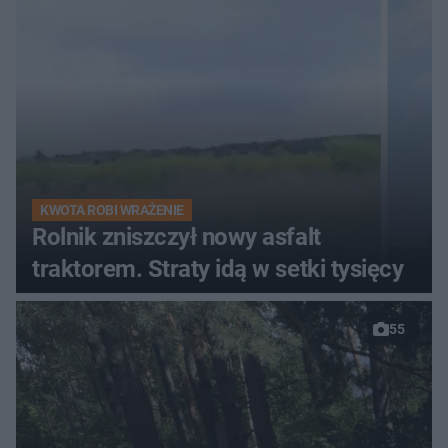
KWOTA ROBI WRAŻENIE
Rolnik zniszczył nowy asfalt
traktorem. Straty idą w setki tysięcy
55