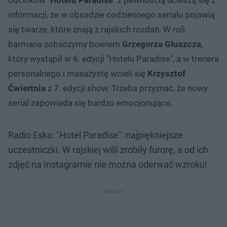
informacji, że w obsadzie codziennego serialu pojawią
się twarze, które znają z rajskich rozdań. W roli
barmana zobaczymy bowiem
Grzegorza Głuszcza
,
który wystąpił w 6. edycji "Hotelu Paradise", a w trenera
personalnego i masażystę wcieli się
Krzysztof
Ćwiertnia
z 7. edycji show. Trzeba przyznać, że nowy
serial zapowiada się bardzo emocjonująco.
Radio Eska: "Hotel Paradise": najpiękniejsze
uczestniczki. W rajskiej willi zrobiły furorę, a od ich
zdjęć na Instagramie nie można oderwać wzroku!