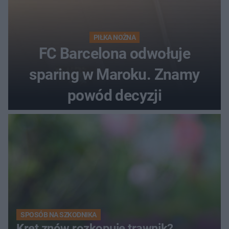
PIŁKA NOŻNA
FC Barcelona odwołuje
sparing w Maroku. Znamy
powód decyzji
SPOSÓB NA SZKODNIKA
Kret znów rozkopuje trawnik?