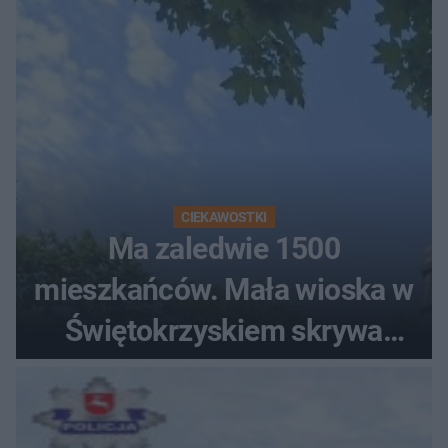
CIEKAWOSTKI
Ma zaledwie 1500
mieszkańców. Mała wioska w
Świętokrzyskiem skrywa
zabytki, bywał tu nawet król