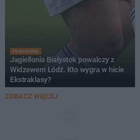
PIŁKA NOŻNA
Jagiellonia Białystok powalczy z
Widzewem Łódź. Kto wygra w hicie
Ekstraklasy?
ZOBACZ WIĘCEJ