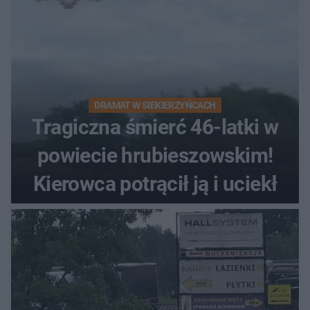
DRAMAT W SIEKIERZYŃCACH
Tragiczna śmierć 46-latki w
powiecie hrubieszowskim!
Kierowca potrącił ją i uciekł