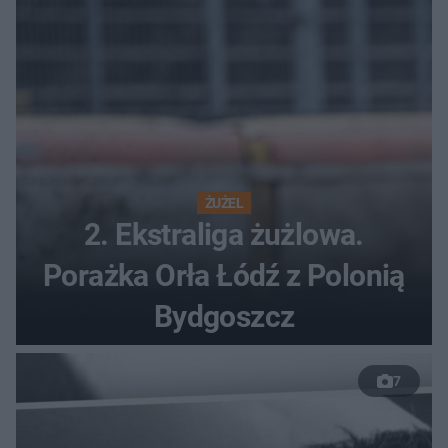
ŻUŻEL
2. Ekstraliga żużlowa.
Porażka Orła Łódź z Polonią
Bydgoszcz
7