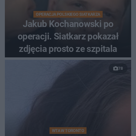
OPERACJA POLSKIEGO SIATKARZA
Jakub Kochanowski po
operacji. Siatkarz pokazał
zdjęcia prosto ze szpitala
78
WTA W TORONTO