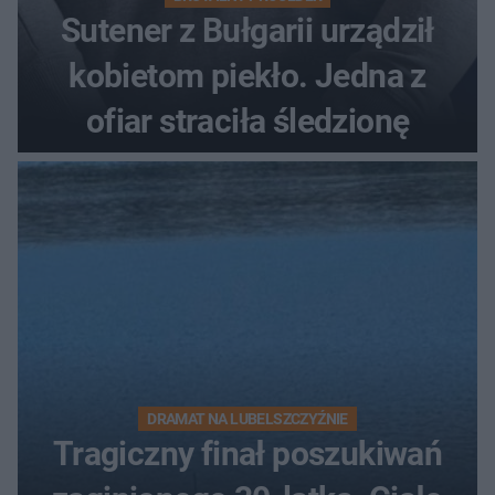
Sutener z Bułgarii urządził
kobietom piekło. Jedna z
ofiar straciła śledzionę
DRAMAT NA LUBELSZCZYŹNIE
Tragiczny finał poszukiwań