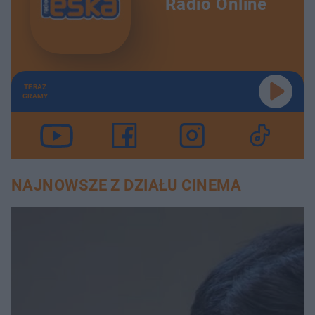
Radio Online
TERAZ
GRAMY
NAJNOWSZE Z DZIAŁU CINEMA