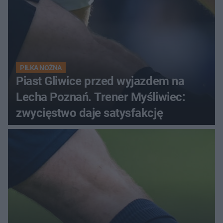
PIŁKA NOŻNA
Piast Gliwice przed wyjazdem na
Lecha Poznań. Trener Myśliwiec:
zwycięstwo daje satysfakcję