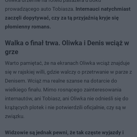
prowadzącego auto Tobiasza.
Internauci natychmiast
zaczęli dopytywać, czy za tą przyjaźnią kryje się
płomienny romans.
Walka o finał trwa. Oliwka i Denis wciąż w
grze
Warto pamiętać, że na ekranach Oliwka wciąż znajduje
się w rajskiej willi, gdzie walczy o przetrwanie w parze z
Denisem. Wciąż ma realne szanse na dotarcie do
wielkiego finału. Mimo rosnącego zainteresowania
internautów, ani Tobiasz, ani Oliwka nie odnieśli się do
krążących plotek i nie potwierdzili oficjalnie, czy są w
związku.
Widzowie są jednak pewni, że tak częste wyjazdy i