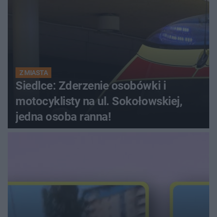
Z MIASTA
Siedlce: Zderzenie osobówki i
motocyklisty na ul. Sokołowskiej,
jedna osoba ranna!