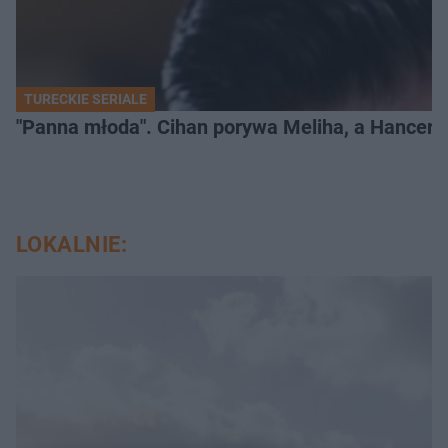
TURECKIE SERIALE
"Panna młoda". Cihan porywa Meliha, a Hancer bi
LOKALNIE: