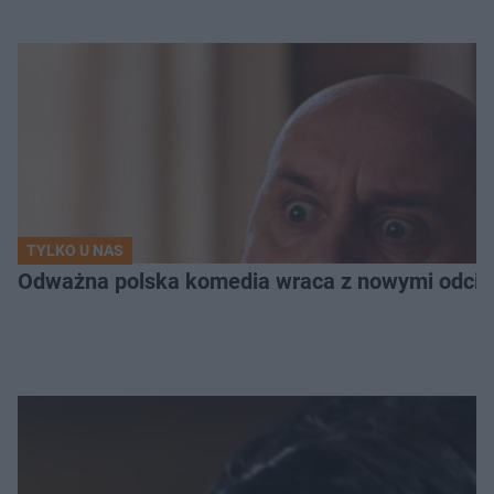
TYLKO U NAS
Odważna polska komedia wraca z nowymi odcink