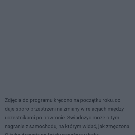
Zdjęcia do programu kręcono na początku roku, co
daje sporo przestrzeni na zmiany w relacjach między
uczestnikami po powrocie. Świadczyć może o tym
nagranie z samochodu, na którym widać, jak zmęczona
Oliwka drzemie na fotelu pasażera u boku