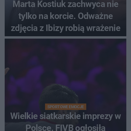
Marta Kostiuk zachwyca nie
tylko na korcie. Odważne
zdjęcia z Ibizy robią wrażenie
SPORTOWE EMOCJE
Wielkie siatkarskie imprezy w
Polsce. FIVB ogłosiła