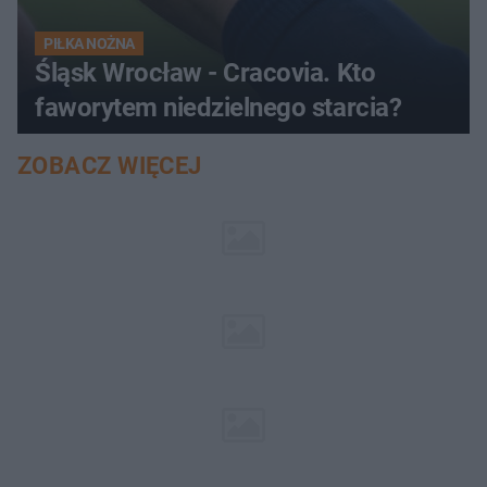
PIŁKA NOŻNA
Śląsk Wrocław - Cracovia. Kto
faworytem niedzielnego starcia?
ZOBACZ WIĘCEJ