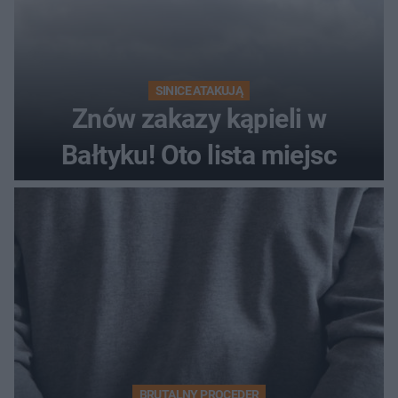
SINICE ATAKUJĄ
Znów zakazy kąpieli w
Bałtyku! Oto lista miejsc
BRUTALNY PROCEDER