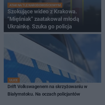
ATAK NA TLE NARODOWOŚCIOWYM
Szokujące wideo z Krakowa.
"Mięśniak" zaatakował młodą
Ukrainkę. Szuka go policja
ULICE
Drift Volkswagenem na skrzyżowaniu w
Białymstoku. Na oczach policjantów