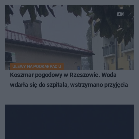
8
ULEWY NA PODKARPACIU
Koszmar pogodowy w Rzeszowie. Woda
wdarła się do szpitala, wstrzymano przyjęcia