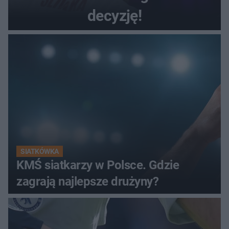
decyzję!
SIATKÓWKA
KMŚ siatkarzy w Polsce. Gdzie
zagrają najlepsze drużyny?