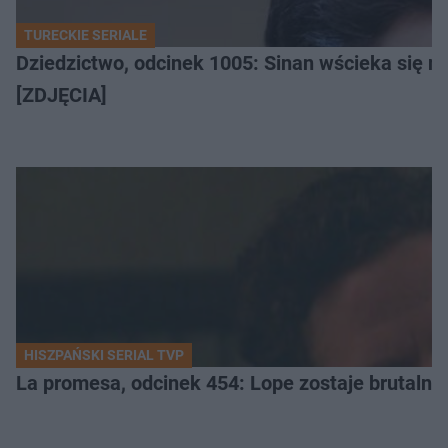
TURECKIE SERIALE
Dziedzictwo, odcinek 1005: Sinan wścieka się n
[ZDJĘCIA]
HISZPAŃSKI SERIAL TVP
La promesa, odcinek 454: Lope zostaje brutalni