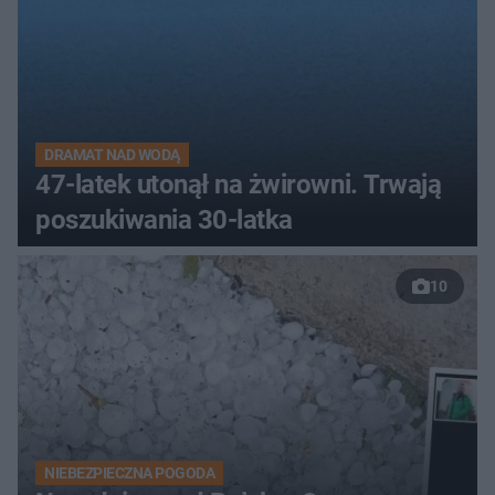
DRAMAT NAD WODĄ
47-latek utonął na żwirowni. Trwają
poszukiwania 30-latka
10
NIEBEZPIECZNA POGODA