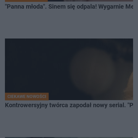
"Panna młoda". Sinem się odpala! Wygarnie Meli
CIEKAWE NOWOŚCI
Kontrowersyjny twórca zapodał nowy serial. "Po