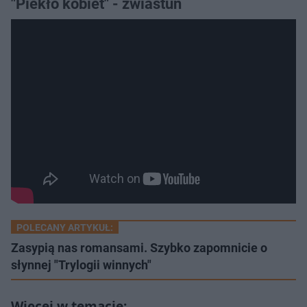
"Piekło kobiet" - zwiastun
POLECANY ARTYKUŁ:
Zasypią nas romansami. Szybko zapomnicie o
słynnej "Trylogii winnych"