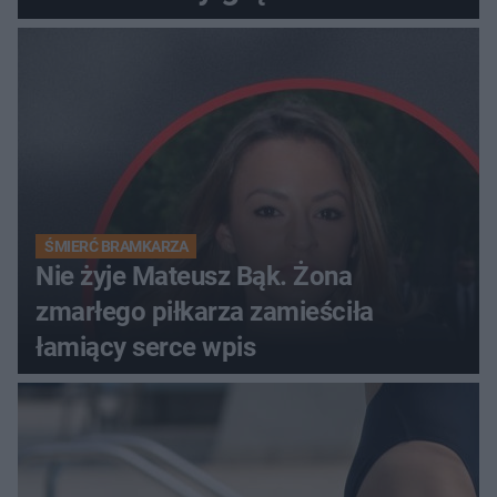
ŚMIERĆ BRAMKARZA
Nie żyje Mateusz Bąk. Żona
zmarłego piłkarza zamieściła
łamiący serce wpis