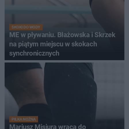
SKOKI DO WODY
ME w pływaniu. Błażowska i Skrzek
na piątym miejscu w skokach
synchronicznych
PIŁKA NOŻNA
Mariusz Misiura wraca do