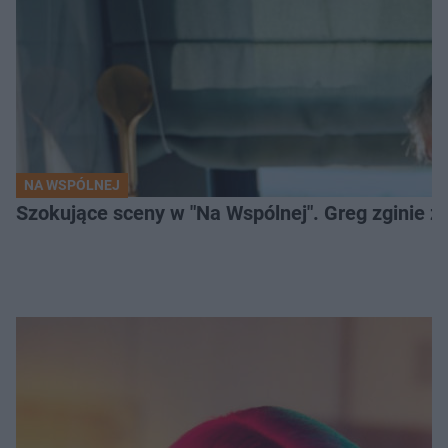
NA WSPÓLNEJ
Szokujące sceny w "Na Wspólnej". Greg zginie z 