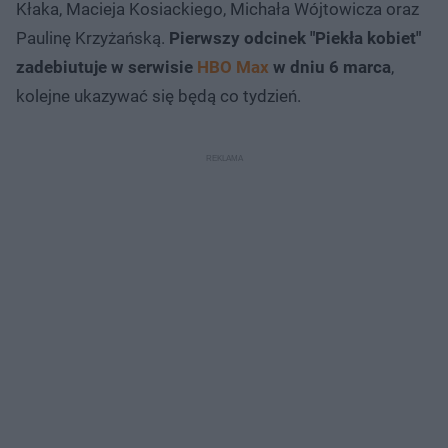
Kłaka, Macieja Kosiackiego, Michała Wójtowicza oraz
Paulinę Krzyżańską.
Pierwszy odcinek "Piekła kobiet"
zadebiutuje w serwisie
HBO Max
w dniu 6 marca
,
kolejne ukazywać się będą co tydzień.