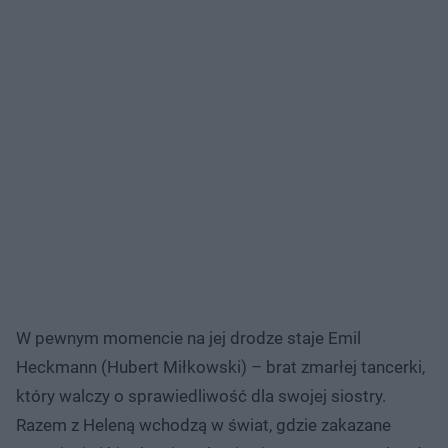
W pewnym momencie na jej drodze staje Emil
Heckmann (Hubert Miłkowski) – brat zmarłej tancerki,
który walczy o sprawiedliwość dla swojej siostry.
Razem z Heleną wchodzą w świat, gdzie zakazane