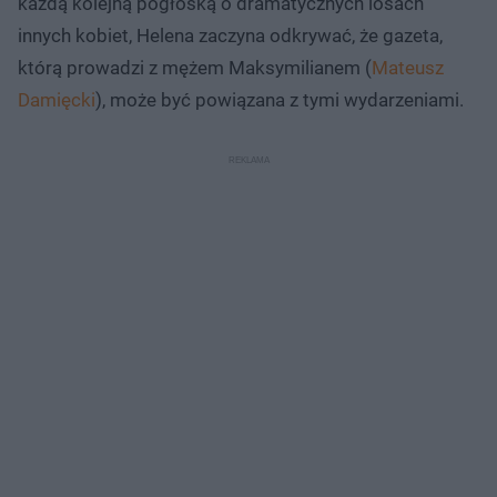
każdą kolejną pogłoską o dramatycznych losach
innych kobiet, Helena zaczyna odkrywać, że gazeta,
którą prowadzi z mężem Maksymilianem (
Mateusz
Damięcki
), może być powiązana z tymi wydarzeniami.