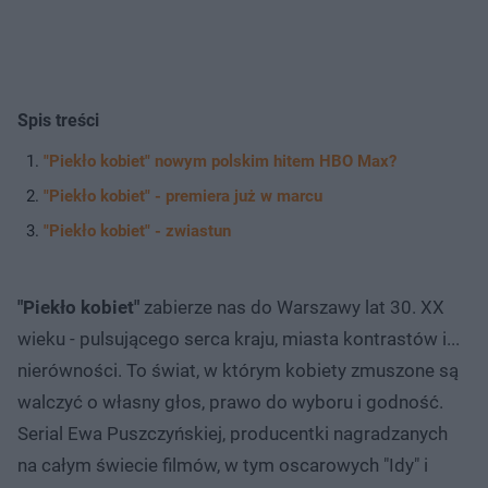
Spis treści
"Piekło kobiet" nowym polskim hitem HBO Max?
"Piekło kobiet" - premiera już w marcu
"Piekło kobiet" - zwiastun
"Piekło kobiet"
zabierze nas do Warszawy lat 30. XX
wieku - pulsującego serca kraju, miasta kontrastów i...
nierówności. To świat, w którym kobiety zmuszone są
walczyć o własny głos, prawo do wyboru i godność.
Serial Ewa Puszczyńskiej, producentki nagradzanych
na całym świecie filmów, w tym oscarowych "Idy" i