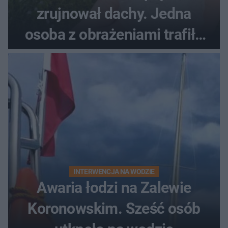
zrujnował dachy. Jedna
osoba z obrażeniami trafiła
do szpitala
INTERWENCJA NA WODZIE
Awaria łodzi na Zalewie
Koronowskim. Sześć osób