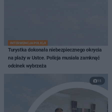
INTERWENCJA POLICJI
Turystka dokonała niebezpiecznego okrycia
na plaży w Ustce. Policja musiała zamknąć
odcinek wybrzeża
15