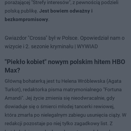
porażającej "Strefy interesów", z pewnością podzieli
polską publikę.
Jest bowiem odważny i
bezkompromisowy
.
Gwiazdor "Crossa" był w Polsce. Opowiedział nam o
wizycie i 2. sezonie kryminału | WYWIAD
"Piekło kobiet" nowym polskim hitem HBO
Max?
Główną bohaterką jest tu Helena Wróblewska (Agata
Turkot), redaktorka pisma matrymonialnego "Fortuna
Amandi". Jej życie zmienia się nieodwracalnie, gdy
dowiaduje się o śmierci młodej tancerki rewiowej,
która zmarła po nielegalnym zabiegu usunięcia ciąży. W
redakcji pozostaje po niej tylko zagadkowy list. Z