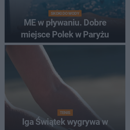
SKOKI DO WODY
ME w pływaniu. Dobre
miejsce Polek w Paryżu
TENIS
Iga Świątek wygrywa w