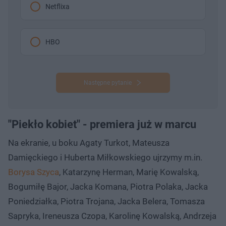
Netflixa
HBO
Następne pytanie
"Piekło kobiet" - premiera już w marcu
Na ekranie, u boku Agaty Turkot, Mateusza
Damięckiego i Huberta Miłkowskiego ujrzymy m.in.
Borysa Szyca
, Katarzynę Herman, Marię Kowalską,
Bogumiłę Bajor, Jacka Komana, Piotra Polaka, Jacka
Poniedziałka, Piotra Trojana, Jacka Belera, Tomasza
Sapryka, Ireneusza Czopa, Karolinę Kowalską, Andrzeja