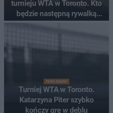
turnieju WTA w Toronto. Kto
będzie następną rywalką
Polki?
TENIS ZIEMNY
Turniej WTA w Toronto.
Katarzyna Piter szybko
kończy grę w deblu