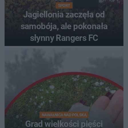
SPORT
Jagiellonia zaczęła od
samobója, ale pokonała
słynny Rangers FC
NAWAŁNICA NAD POLSKĄ
Grad wielkości pięści