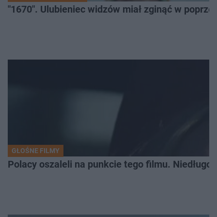
"1670". Ulubieniec widzów miał zginąć w poprze
GŁOŚNE FILMY
Polacy oszaleli na punkcie tego filmu. Niedługo