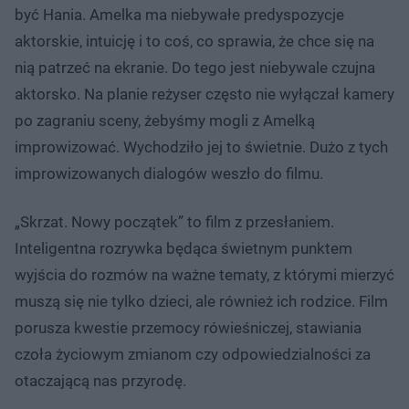
być Hania. Amelka ma niebywałe predyspozycje
aktorskie, intuicję i to coś, co sprawia, że chce się na
nią patrzeć na ekranie. Do tego jest niebywale czujna
aktorsko. Na planie reżyser często nie wyłączał kamery
po zagraniu sceny, żebyśmy mogli z Amelką
improwizować. Wychodziło jej to świetnie. Dużo z tych
improwizowanych dialogów weszło do filmu.
„Skrzat. Nowy początek” to film z przesłaniem.
Inteligentna rozrywka będąca świetnym punktem
wyjścia do rozmów na ważne tematy, z którymi mierzyć
muszą się nie tylko dzieci, ale również ich rodzice. Film
porusza kwestie przemocy rówieśniczej, stawiania
czoła życiowym zmianom czy odpowiedzialności za
otaczającą nas przyrodę.