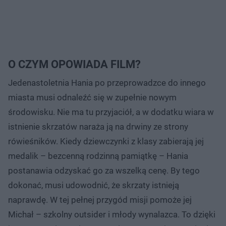
O CZYM OPOWIADA FILM?
Jedenastoletnia Hania po przeprowadzce do innego
miasta musi odnaleźć się w zupełnie nowym
środowisku. Nie ma tu przyjaciół, a w dodatku wiara w
istnienie skrzatów naraża ją na drwiny ze strony
rówieśników. Kiedy dziewczynki z klasy zabierają jej
medalik – bezcenną rodzinną pamiątkę – Hania
postanawia odzyskać go za wszelką cenę. By tego
dokonać, musi udowodnić, że skrzaty istnieją
naprawdę. W tej pełnej przygód misji pomoże jej
Michał – szkolny outsider i młody wynalazca. To dzięki