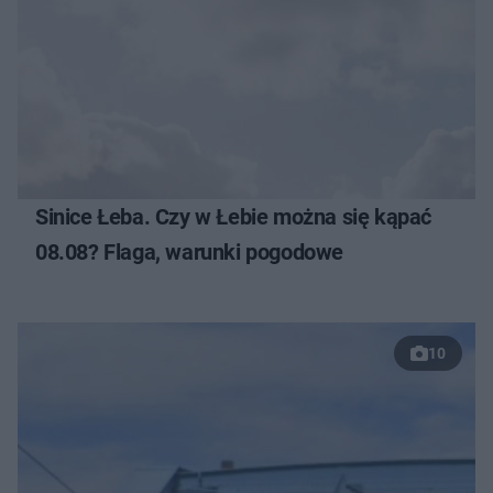
Sinice Łeba. Czy w Łebie można się kąpać
08.08? Flaga, warunki pogodowe
10