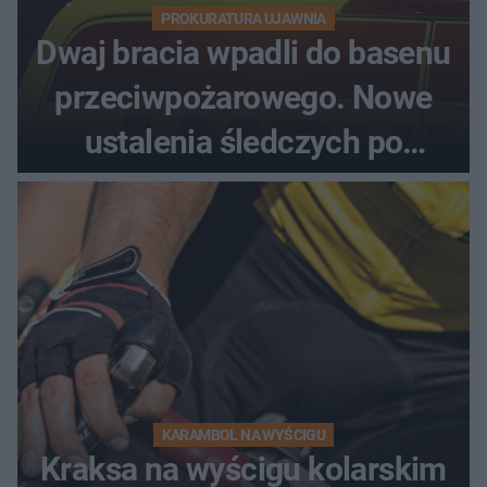
PROKURATURA UJAWNIA
Dwaj bracia wpadli do basenu
przeciwpożarowego. Nowe
ustalenia śledczych po
dramatycznej akcji
KARAMBOL NA WYŚCIGU
Kraksa na wyścigu kolarskim