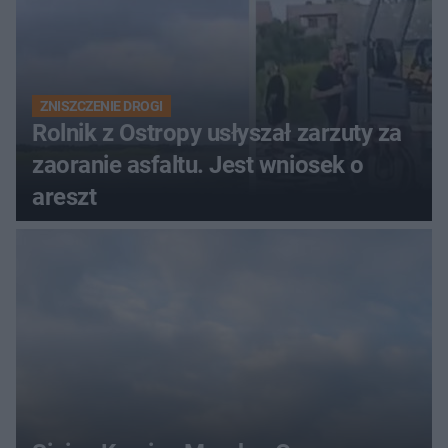
ZNISZCZENIE DROGI
Rolnik z Ostropy usłyszał zarzuty za
zaoranie asfaltu. Jest wniosek o
areszt