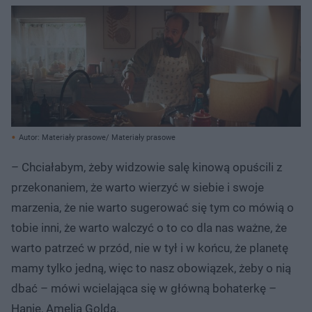
Autor: Materiały prasowe/ Materiały prasowe
– Chciałabym, żeby widzowie salę kinową opuścili z
przekonaniem, że warto wierzyć w siebie i swoje
marzenia, że nie warto sugerować się tym co mówią o
tobie inni, że warto walczyć o to co dla nas ważne, że
warto patrzeć w przód, nie w tył i w końcu, że planetę
mamy tylko jedną, więc to nasz obowiązek, żeby o nią
dbać – mówi wcielająca się w główną bohaterkę –
Hanię, Amelia Golda.