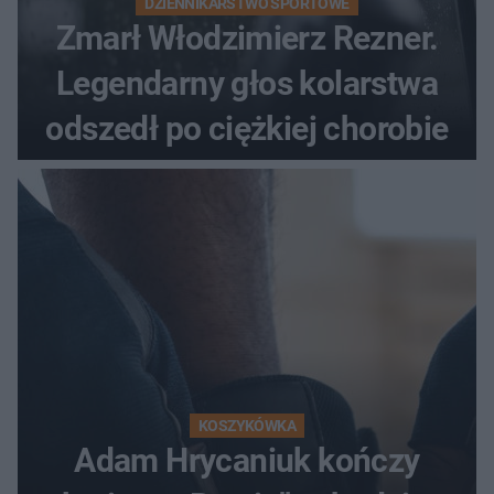
DZIENNIKARSTWO SPORTOWE
Zmarł Włodzimierz Rezner.
Legendarny głos kolarstwa
odszedł po ciężkiej chorobie
KOSZYKÓWKA
Adam Hrycaniuk kończy