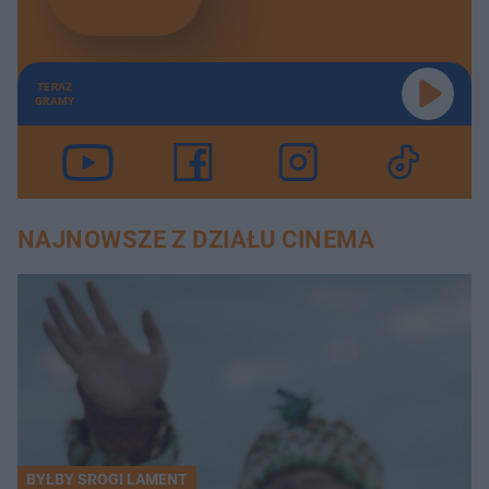
TERAZ
GRAMY
NAJNOWSZE Z DZIAŁU CINEMA
BYŁBY SROGI LAMENT