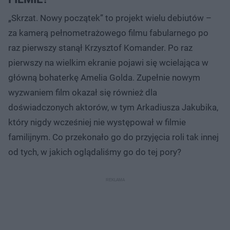
„Skrzat. Nowy początek” to projekt wielu debiutów –
za kamerą pełnometrażowego filmu fabularnego po
raz pierwszy stanął Krzysztof Komander. Po raz
pierwszy na wielkim ekranie pojawi się wcielająca w
główną bohaterkę Amelia Golda. Zupełnie nowym
wyzwaniem film okazał się również dla
doświadczonych aktorów, w tym Arkadiusza Jakubika,
który nigdy wcześniej nie występował w filmie
familijnym. Co przekonało go do przyjęcia roli tak innej
od tych, w jakich oglądaliśmy go do tej pory?