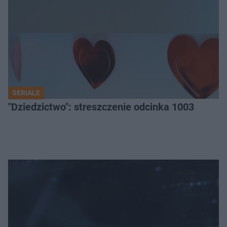
SERIALE
"Dziedzictwo": streszczenie odcinka 1003