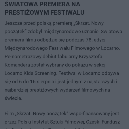
ŚWIATOWA PREMIERA NA
PRESTIŻOWYM FESTIWALU
Jeszcze przed polską premierą „Skrzat. Nowy
początek” zdobył międzynarodowe uznanie. Światowa
premiera filmu odbędzie się podczas 78. edycji
Międzynarodowego Festiwalu Filmowego w Locarno.
Pełnometrażowy debiut fabularny Krzysztofa
Komandera został wybrany do pokazu w sekcji
Locarno Kids Screening. Festiwal w Locarno odbywa
się od 6 do 16 sierpnia i jest jednym z najstarszych i
najbardziej prestiżowych wydarzeń filmowych na
świecie.
Film „Skrzat. Nowy początek” współfinansowany jest
przez Polski Instytut Sztuki Filmowej, Czeski Fundusz