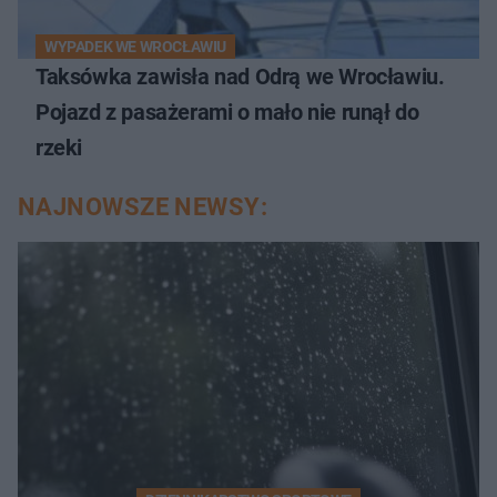
WYPADEK WE WROCŁAWIU
Taksówka zawisła nad Odrą we Wrocławiu.
Pojazd z pasażerami o mało nie runął do
rzeki
NAJNOWSZE NEWSY: