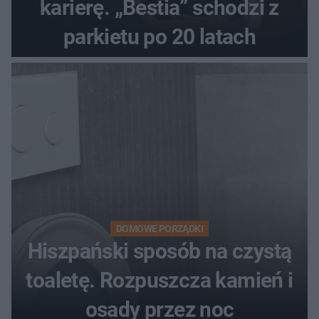
karierę. „Bestia” schodzi z
parkietu po 20 latach
DOMOWE PORZĄDKI
Hiszpański sposób na czystą
toaletę. Rozpuszcza kamień i
osady przez noc