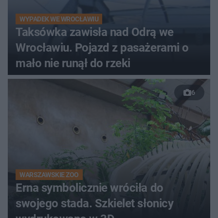
WYPADEK WE WROCŁAWIU
Taksówka zawisła nad Odrą we
Wrocławiu. Pojazd z pasażerami o
mało nie runął do rzeki
6
WARSZAWSKIE ZOO
Erna symbolicznie wróciła do
swojego stada. Szkielet słonicy