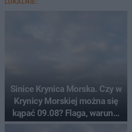
LOKALNIE:
Sinice Krynica Morska. Czy w
Krynicy Morskiej można się
kąpać 09.08? Flaga, warunki
pogodowe