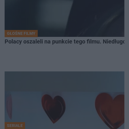
GŁOŚNE FILMY
Polacy oszaleli na punkcie tego filmu. Niedługo
SERIALE