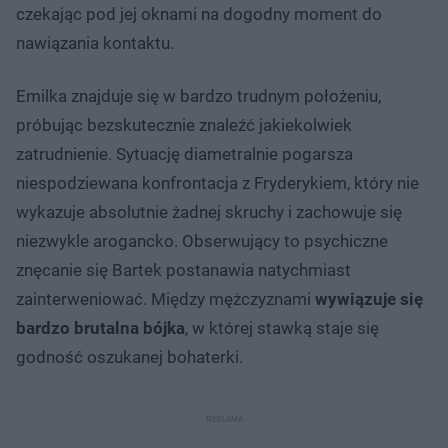
czekając pod jej oknami na dogodny moment do
nawiązania kontaktu.
Emilka znajduje się w bardzo trudnym położeniu,
próbując bezskutecznie znaleźć jakiekolwiek
zatrudnienie. Sytuację diametralnie pogarsza
niespodziewana konfrontacja z Fryderykiem, który nie
wykazuje absolutnie żadnej skruchy i zachowuje się
niezwykle arogancko. Obserwujący to psychiczne
znęcanie się Bartek postanawia natychmiast
zainterweniować. Między mężczyznami
wywiązuje się
bardzo brutalna bójka
, w której stawką staje się
godność oszukanej bohaterki.