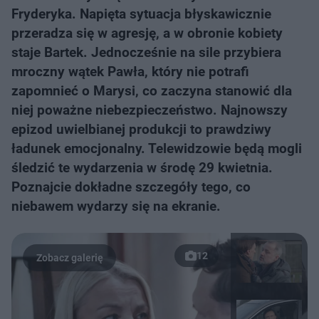
Fryderyka. Napięta sytuacja błyskawicznie
przeradza się w agresję, a w obronie kobiety
staje Bartek. Jednocześnie na sile przybiera
mroczny wątek Pawła, który nie potrafi
zapomnieć o Marysi, co zaczyna stanowić dla
niej poważne niebezpieczeństwo. Najnowszy
epizod uwielbianej produkcji to prawdziwy
ładunek emocjonalny. Telewidzowie będą mogli
śledzić te wydarzenia w środę 29 kwietnia.
Poznajcie dokładne szczegóły tego, co
niebawem wydarzy się na ekranie.
12