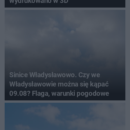
wydrukowano w 3D
Sinice Władysławowo. Czy we
Władysławowie można się kąpać
09.08? Flaga, warunki pogodowe