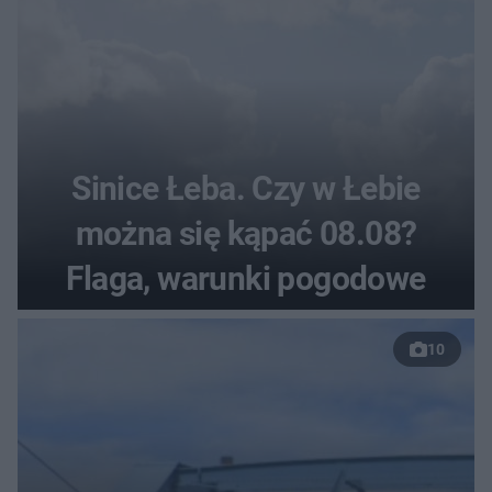
Sinice Łeba. Czy w Łebie
można się kąpać 08.08?
Flaga, warunki pogodowe
10