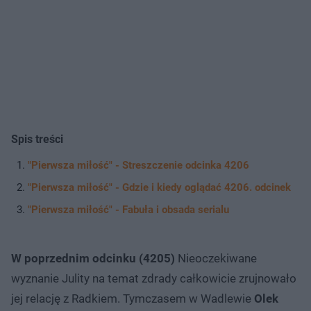
Spis treści
"Pierwsza miłość" - Streszczenie odcinka 4206
"Pierwsza miłość" - Gdzie i kiedy oglądać 4206. odcinek
"Pierwsza miłość" - Fabuła i obsada serialu
W poprzednim odcinku (4205)
Nieoczekiwane
wyznanie Julity na temat zdrady całkowicie zrujnowało
jej relację z Radkiem. Tymczasem w Wadlewie
Olek