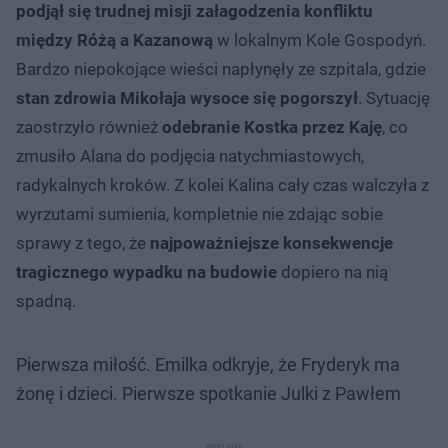
podjął się trudnej misji załagodzenia konfliktu
między Różą a Kazanową
w lokalnym Kole Gospodyń.
Bardzo niepokojące wieści napłynęły ze szpitala, gdzie
stan zdrowia Mikołaja wysoce się pogorszył
. Sytuację
zaostrzyło również
odebranie Kostka przez Kaję
, co
zmusiło Alana do podjęcia natychmiastowych,
radykalnych kroków. Z kolei Kalina cały czas walczyła z
wyrzutami sumienia, kompletnie nie zdając sobie
sprawy z tego, że
najpoważniejsze konsekwencje
tragicznego wypadku na budowie
dopiero na nią
spadną.
Pierwsza miłość. Emilka odkryje, że Fryderyk ma
żonę i dzieci. Pierwsze spotkanie Julki z Pawłem