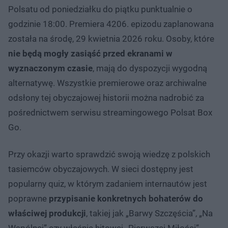
Polsatu od poniedziałku do piątku punktualnie o
godzinie 18:00. Premiera 4206. epizodu zaplanowana
została na środę, 29 kwietnia 2026 roku. Osoby, które
nie będą mogły zasiąść przed ekranami w
wyznaczonym czasie
, mają do dyspozycji wygodną
alternatywę. Wszystkie premierowe oraz archiwalne
odsłony tej obyczajowej historii można nadrobić za
pośrednictwem serwisu streamingowego Polsat Box
Go.
Przy okazji warto sprawdzić swoją wiedzę z polskich
tasiemców obyczajowych. W sieci dostępny jest
popularny quiz, w którym zadaniem internautów jest
poprawne
przypisanie konkretnych bohaterów do
właściwej produkcji
, takiej jak „Barwy Szczęścia”, „Na