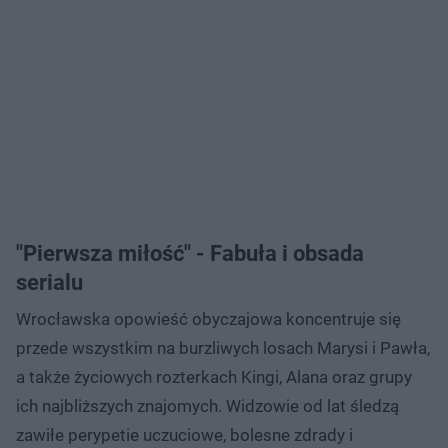
"Pierwsza miłość" - Fabuła i obsada
serialu
Wrocławska opowieść obyczajowa koncentruje się
przede wszystkim na burzliwych losach Marysi i Pawła,
a także życiowych rozterkach Kingi, Alana oraz grupy
ich najbliższych znajomych. Widzowie od lat śledzą
zawiłe perypetie uczuciowe, bolesne zdrady i