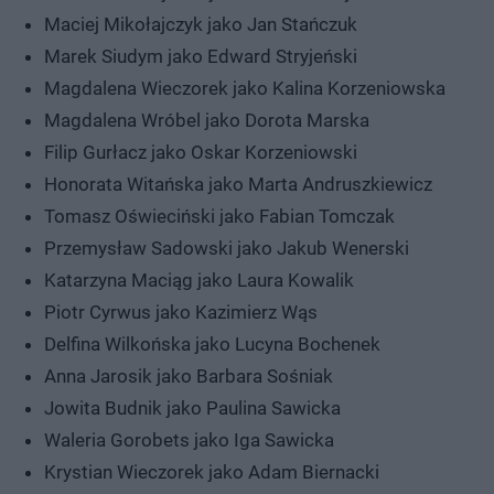
Maciej Mikołajczyk jako Jan Stańczuk
Marek Siudym jako Edward Stryjeński
Magdalena Wieczorek jako Kalina Korzeniowska
Magdalena Wróbel jako Dorota Marska
Filip Gurłacz jako Oskar Korzeniowski
Honorata Witańska jako Marta Andruszkiewicz
Tomasz Oświeciński jako Fabian Tomczak
Przemysław Sadowski jako Jakub Wenerski
Katarzyna Maciąg jako Laura Kowalik
Piotr Cyrwus jako Kazimierz Wąs
Delfina Wilkońska jako Lucyna Bochenek
Anna Jarosik jako Barbara Sośniak
Jowita Budnik jako Paulina Sawicka
Waleria Gorobets jako Iga Sawicka
Krystian Wieczorek jako Adam Biernacki