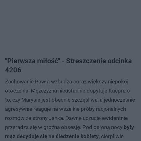
"Pierwsza miłość" - Streszczenie odcinka
4206
Zachowanie Pawła wzbudza coraz większy niepokój
otoczenia. Mężczyzna nieustannie dopytuje Kacpra o
to, czy Marysia jest obecnie szczęśliwa, a jednocześnie
agresywnie reaguje na wszelkie próby racjonalnych
rozmów ze strony Janka. Dawne uczucie ewidentnie
przeradza się w groźną obsesję. Pod osłoną nocy
były
mąż decyduje się na śledzenie kobiety
, cierpliwie