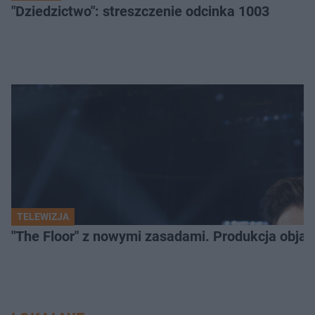
"Dziedzictwo": streszczenie odcinka 1003
TELEWIZJA
"The Floor" z nowymi zasadami. Produkcja obja