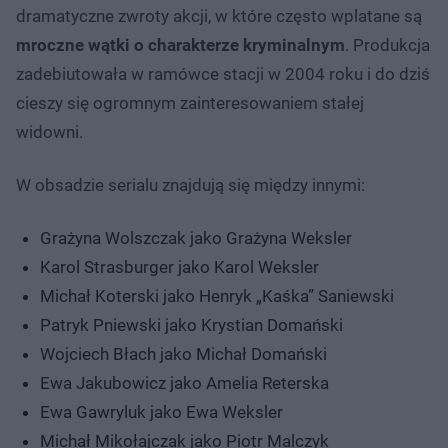
dramatyczne zwroty akcji, w które często wplatane są
mroczne wątki o charakterze kryminalnym
. Produkcja
zadebiutowała w ramówce stacji w 2004 roku i do dziś
cieszy się ogromnym zainteresowaniem stałej
widowni.
W obsadzie serialu znajdują się między innymi:
Grażyna Wolszczak jako Grażyna Weksler
Karol Strasburger jako Karol Weksler
Michał Koterski jako Henryk „Kaśka” Saniewski
Patryk Pniewski jako Krystian Domański
Wojciech Błach jako Michał Domański
Ewa Jakubowicz jako Amelia Reterska
Ewa Gawryluk jako Ewa Weksler
Michał Mikołajczak jako Piotr Malczyk