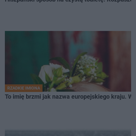
RZADKIE IMIONA
To imię brzmi jak nazwa europejskiego kraju. W 