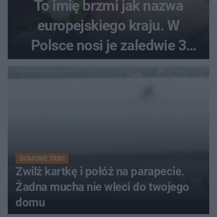
To imię brzmi jak nazwa
europejskiego kraju. W
Polsce nosi je zaledwie 3
kobiety
DOMOWE TRIKI
Zwilż kartkę i połóż na parapecie.
Żadna mucha nie wleci do twojego
domu