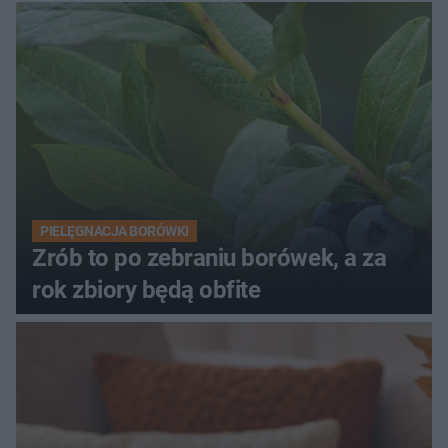
PIELĘGNACJA BORÓWKI
Zrób to po zebraniu borówek, a za
rok zbiory będą obfite