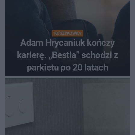
KOSZYKÓWKA
Adam Hrycaniuk kończy
karierę. „Bestia” schodzi z
parkietu po 20 latach