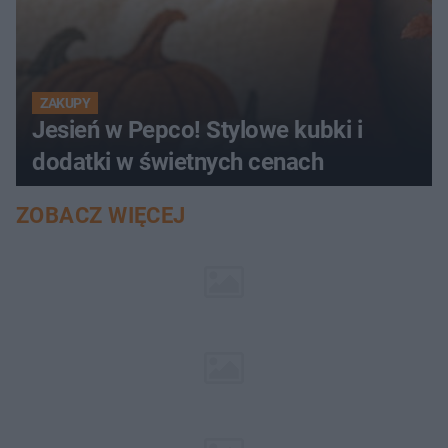
ZAKUPY
Jesień w Pepco! Stylowe kubki i
dodatki w świetnych cenach
ZOBACZ WIĘCEJ