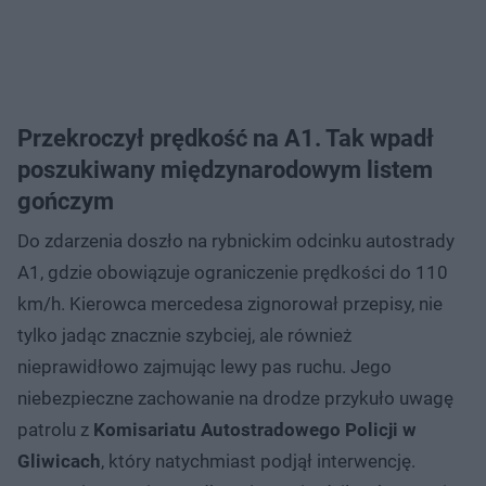
Przekroczył prędkość na A1. Tak wpadł
poszukiwany międzynarodowym listem
gończym
Do zdarzenia doszło na rybnickim odcinku autostrady
A1, gdzie obowiązuje ograniczenie prędkości do 110
km/h. Kierowca mercedesa zignorował przepisy, nie
tylko jadąc znacznie szybciej, ale również
nieprawidłowo zajmując lewy pas ruchu. Jego
niebezpieczne zachowanie na drodze przykuło uwagę
patrolu z
Komisariatu Autostradowego Policji w
Gliwicach
, który natychmiast podjął interwencję.