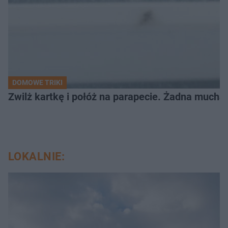
DOMOWE TRIKI
Zwilż kartkę i połóż na parapecie. Żadna mucha
LOKALNIE: