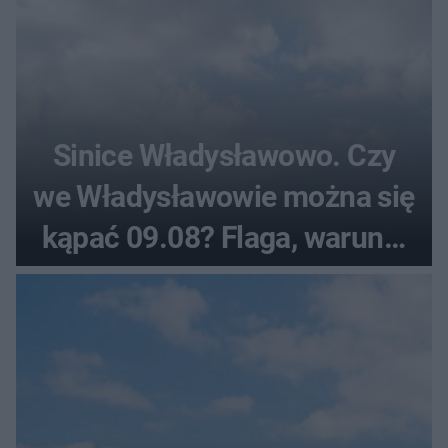
Sinice Władysławowo. Czy
we Władysławowie można się
kąpać 09.08? Flaga, warunki
pogodowe