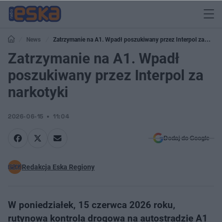
News
Zatrzymanie na A1. Wpadł poszukiwany przez Interpol za
narkotyki
Zatrzymanie na A1. Wpadł
poszukiwany przez Interpol za
narkotyki
2026-06-15
11:04
Dodaj do Google
Redakcja Eska Regiony
W poniedziałek, 15 czerwca 2026 roku,
rutynowa kontrola drogowa na autostradzie A1