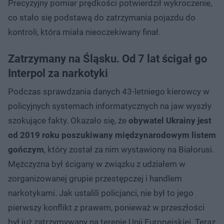
Precyzyjny pomiar prędkości potwierdził wykroczenie,
co stało się podstawą do zatrzymania pojazdu do
kontroli, która miała nieoczekiwany finał.
Zatrzymany na Śląsku. Od 7 lat ścigał go
Interpol za narkotyki
Podczas sprawdzania danych 43-letniego kierowcy w
policyjnych systemach informatycznych na jaw wyszły
szokujące fakty. Okazało się, że
obywatel Ukrainy jest
od 2019 roku poszukiwany międzynarodowym listem
gończym
, który został za nim wystawiony na Białorusi.
Mężczyzna był ścigany w związku z udziałem w
zorganizowanej grupie przestępczej i handlem
narkotykami. Jak ustalili policjanci, nie był to jego
pierwszy konflikt z prawem, ponieważ w przeszłości
był już zatrzymywany na terenie Unii Europejskiej. Teraz