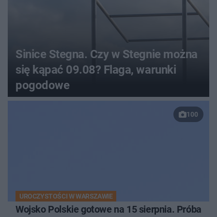
Sinice Stegna. Czy w Stegnie można
się kąpać 09.08? Flaga, warunki
pogodowe
100
UROCZYSTOŚCI W WARSZAWIE
Wojsko Polskie gotowe na 15 sierpnia. Próba