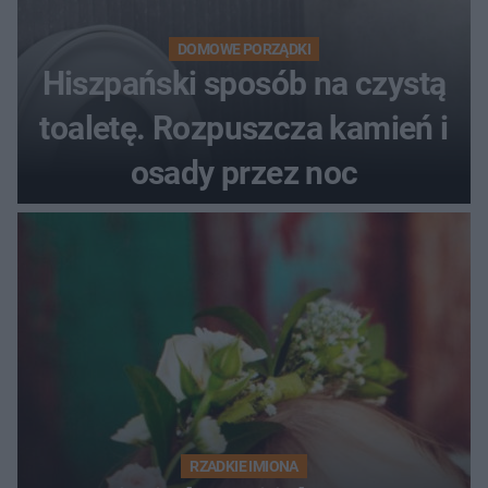
DOMOWE PORZĄDKI
Hiszpański sposób na czystą
toaletę. Rozpuszcza kamień i
osady przez noc
RZADKIE IMIONA