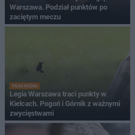
Warszawa. Podział punktów po
zaciętym meczu
PIŁKA NOŻNA
Legia Warszawa traci punkty w
Kielcach. Pogoń i Górnik z ważnymi
zwycięstwami