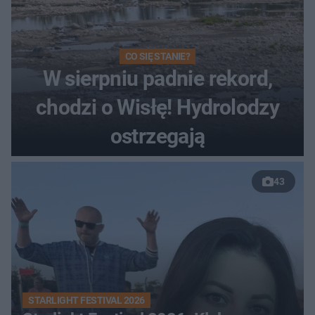
CO SIĘ STANIE?
W sierpniu padnie rekord,
chodzi o Wisłę! Hydrolodzy
ostrzegają
43
STARLIGHT FESTIVAL 2026