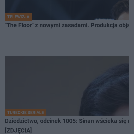
TELEWIZJA
"The Floor" z nowymi zasadami. Produkcja obja
TURECKIE SERIALE
Dziedzictwo, odcinek 1005: Sinan wścieka się n
[ZDJĘCIA]