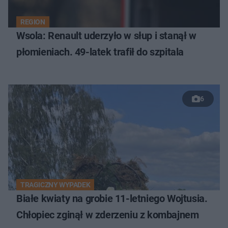
REGION
Wsola: Renault uderzyło w słup i stanął w
płomieniach. 49-latek trafił do szpitala
6
TRAGICZNY WYPADEK
Białe kwiaty na grobie 11-letniego Wojtusia.
Chłopiec zginął w zderzeniu z kombajnem