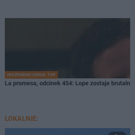
HISZPAŃSKI SERIAL TVP
La promesa, odcinek 454: Lope zostaje brutalni
LOKALNIE: