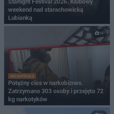
Starlight Festival 2026. Klubowy
weekend nad starachowicką
Lubianką
13
AKCJA POLICJI
Potężny cios w narkobiznes.
Zatrzymano 303 osoby i przejęto 72
kg narkotyków