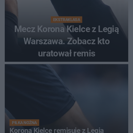
EKSTRAKLASA
Mecz Korona Kielce z Legią
Warszawa. Zobacz kto
uratował remis
PIŁKA NOŻNA
Korona Kielce remisuje z Legią