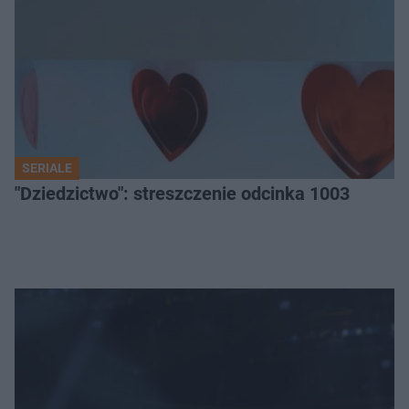
SERIALE
"Dziedzictwo": streszczenie odcinka 1003