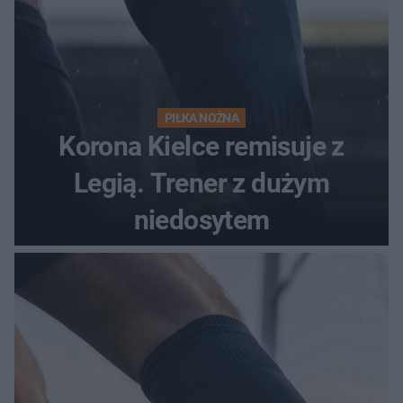
PIŁKA NOŻNA
Korona Kielce remisuje z
Legią. Trener z dużym
niedosytem