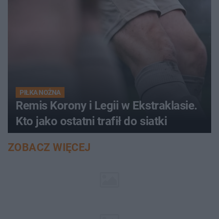
PIŁKA NOŻNA
Remis Korony i Legii w Ekstraklasie.
Kto jako ostatni trafił do siatki
ZOBACZ WIĘCEJ