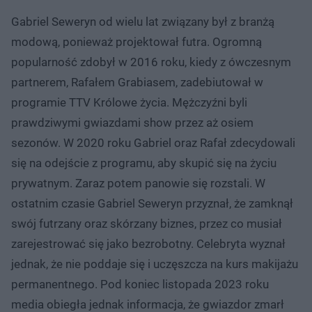
Gabriel Seweryn od wielu lat związany był z branżą
modową, ponieważ projektował futra. Ogromną
popularność zdobył w 2016 roku, kiedy z ówczesnym
partnerem, Rafałem Grabiasem, zadebiutował w
programie TTV Królowe życia. Mężczyźni byli
prawdziwymi gwiazdami show przez aż osiem
sezonów. W 2020 roku Gabriel oraz Rafał zdecydowali
się na odejście z programu, aby skupić się na życiu
prywatnym. Zaraz potem panowie się rozstali. W
ostatnim czasie Gabriel Seweryn przyznał, że zamknął
swój futrzany oraz skórzany biznes, przez co musiał
zarejestrować się jako bezrobotny. Celebryta wyznał
jednak, że nie poddaje się i uczęszcza na kurs makijażu
permanentnego. Pod koniec listopada 2023 roku
media obiegła jednak informacja, że gwiazdor zmarł