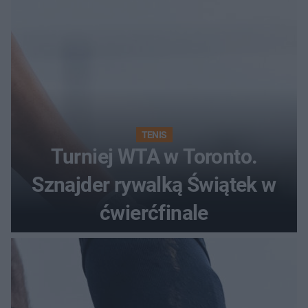
TENIS
Turniej WTA w Toronto.
Sznajder rywalką Świątek w
ćwierćfinale