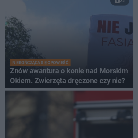
22
NIEKOŃCZĄCA SIĘ OPOWIEŚĆ
Znów awantura o konie nad Morskim
Okiem. Zwierzęta dręczone czy nie?