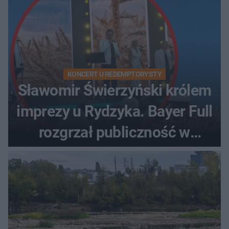
KONCERT U REDEMPTORYSTY
Sławomir Świerzyński królem
imprezy u Rydzyka. Bayer Full
rozgrzał publiczność w
Toruniu