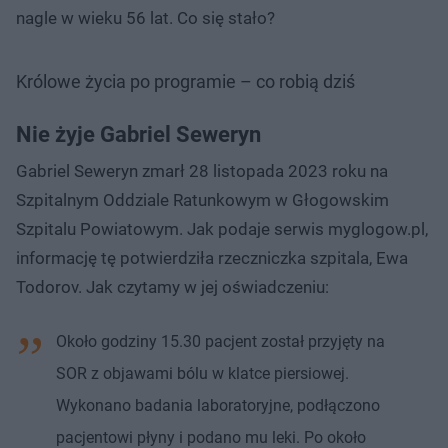
nagle w wieku 56 lat. Co się stało?
Królowe życia po programie – co robią dziś
Nie żyje Gabriel Seweryn
Gabriel Seweryn zmarł 28 listopada 2023 roku na
Szpitalnym Oddziale Ratunkowym w Głogowskim
Szpitalu Powiatowym. Jak podaje serwis myglogow.pl,
informację tę potwierdziła rzeczniczka szpitala, Ewa
Todorov. Jak czytamy w jej oświadczeniu:
Około godziny 15.30 pacjent został przyjęty na
SOR z objawami bólu w klatce piersiowej.
Wykonano badania laboratoryjne, podłączono
pacjentowi płyny i podano mu leki. Po około