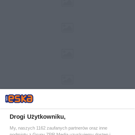
Drogi Użytkowniku,
My, naszych 1162 zaufanych partnerów oraz inne
Żaden utwór zamieszczony w serwisie nie może być powielany i
podmioty z Grupy ZPR Media uzyskujemy dostęp i