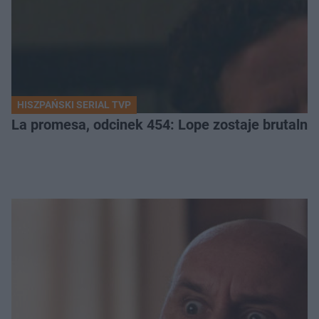
HISZPAŃSKI SERIAL TVP
La promesa, odcinek 454: Lope zostaje brutalni