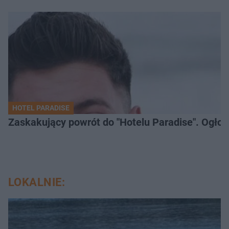
HOTEL PARADISE
Zaskakujący powrót do "Hotelu Paradise". Ogło
LOKALNIE: