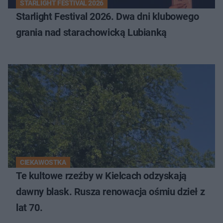
STARLIGHT FESTIVAL 2026
Starlight Festival 2026. Dwa dni klubowego
grania nad starachowicką Lubianką
CIEKAWOSTKA
Te kultowe rzeźby w Kielcach odzyskają
dawny blask. Rusza renowacja ośmiu dzieł z
lat 70.