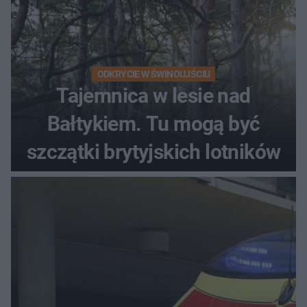
ODKRYCIE W ŚWINOUJŚCIU
Tajemnica w lesie nad
Bałtykiem. Tu mogą być
szczątki brytyjskich lotników