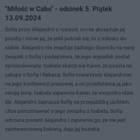
"Miłość w Cabo" - odcinek 5. Piątek
13.09.2024
Sofía prosi Alejandro o rozwód, on nie akceptuje jej
prośby i mówi jej, że jeśli pobrali się, to z miłości do
siebie. Alejandro nie znajduje żadnego dowodu na swój
związek z Sofíą i podejrzewa, że ​​jego wypadek został
sprowokowany. Isabela skarży się Karen, że poszła na
zakupy z Sofíą i Rebecą. Sofía towarzyszy Alejandrowi
na jego konferencji prasowej, a on przedstawia ją jako
swoją żonę. Isabela zapewnia Karen, że wszystko idzie
źle. Alejandro zaprasza Sofíę na przejażdżkę jachtem,
chce porozmawiać o jego związku z Isabelą. Sofía
odrzuca prezent Alejandro i zapewnia go, że nie jest
zainteresowaną kobietą, daje jej buziaka.