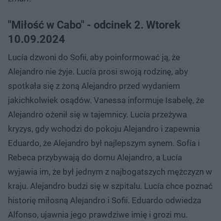
"Miłość w Cabo" - odcinek 2. Wtorek
10.09.2024
Lucía dzwoni do Sofii, aby poinformować ją, że
Alejandro nie żyje. Lucía prosi swoją rodzinę, aby
spotkała się z żoną Alejandro przed wydaniem
jakichkolwiek osądów. Vanessa informuje Isabelę, że
Alejandro ożenił się w tajemnicy. Lucía przeżywa
kryzys, gdy wchodzi do pokoju Alejandro i zapewnia
Eduardo, że Alejandro był najlepszym synem. Sofía i
Rebeca przybywają do domu Alejandro, a Lucía
wyjawia im, że był jednym z najbogatszych mężczyzn w
kraju. Alejandro budzi się w szpitalu. Lucía chce poznać
historię miłosną Alejandro i Sofii. Eduardo odwiedza
Alfonso, ujawnia jego prawdziwe imię i grozi mu.