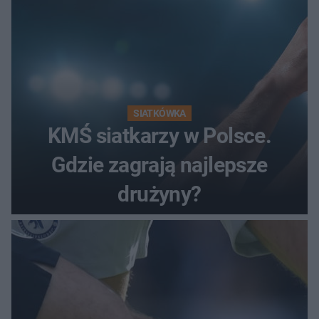
SIATKÓWKA
KMŚ siatkarzy w Polsce.
Gdzie zagrają najlepsze
drużyny?