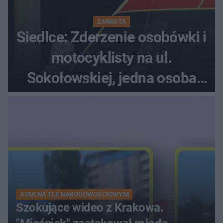
Z MIASTA
Siedlce: Zderzenie osobówki i
motocyklisty na ul.
Sokołowskiej, jedna osoba
ranna!
ATAK NA TLE NARODOWOŚCIOWYM
Szokujące wideo z Krakowa.