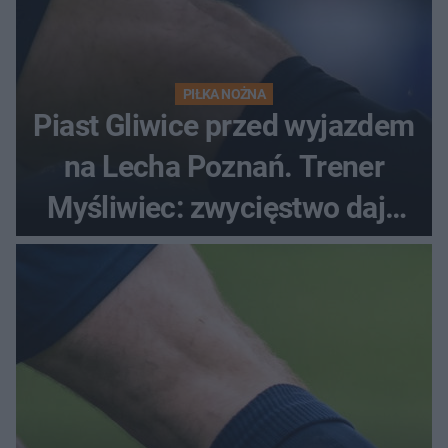
PIŁKA NOŻNA
Piast Gliwice przed wyjazdem
na Lecha Poznań. Trener
Myśliwiec: zwycięstwo daje
satysfakcję