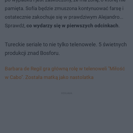
pamięta. Sofía będzie zmuszona kontynuować farsę i
ostatecznie zakochuje się w prawdziwym Alejandro...
Sprawdź,
co wydarzy się w pierwszych odcinkach
.
Tureckie seriale to nie tylko telenowele. 5 świetnych
produkcji znad Bosforu.
Barbara de Regil gra główną rolę w telenoweli "Miłość
w Cabo". Została matką jako nastolatka