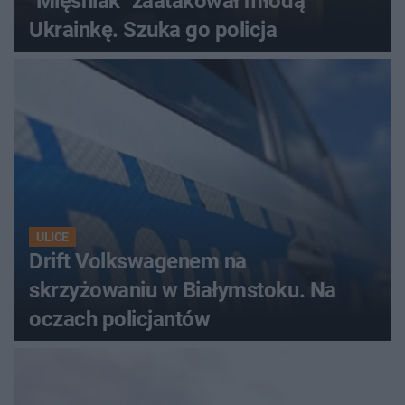
"Mięśniak" zaatakował młodą
Ukrainkę. Szuka go policja
ULICE
Drift Volkswagenem na
skrzyżowaniu w Białymstoku. Na
oczach policjantów