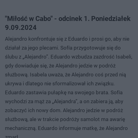
"Miłość w Cabo" - odcinek 1. Poniedziałek
9.09.2024
Alejandro konfrontuje się z Eduardo i prosi go, aby nie
działał za jego plecami. Sofía przygotowuje się do
ślubu z „Alejandro”. Eduardo wzbudza zazdrość Isabeli,
gdy dowiaduje się, że Alejandro jedzie w podróż
służbową. Isabela uważa, że ​​Alejandro coś przed nią
ukrywa i dlatego nie sformalizował ich związku.
Eduardo zastawia pułapkę na swojego brata. Sofía
wychodzi za mąż za „Alejandra”, a on zabiera ją, aby
zobaczyć ich nowy dom. Alejandro jedzie w podróż
służbową, ale w trakcie podróży samolot ma awarię
mechaniczną. Eduardo informuje matkę, że Alejandro
zmarł.