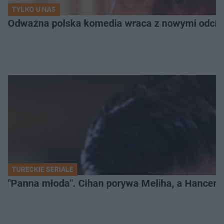
TYLKO U NAS
Odważna polska komedia wraca z nowymi odcink
TURECKIE SERIALE
"Panna młoda". Cihan porywa Meliha, a Hancer bi