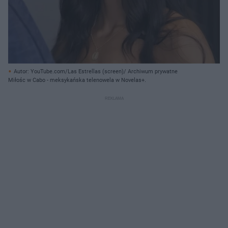
Autor: YouTube.com/Las Estrellas (screen)/ Archiwum prywatne
Miłośc w Cabo - meksykańska telenowela w Novelas+.