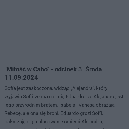
"Miłość w Cabo" - odcinek 3. Środa
11.09.2024
Sofía jest zaskoczona, widząc „Alejandra”, który
wyjawia Sofíi, że ma na imię Eduardo i że Alejandro jest
jego przyrodnim bratem. Isabela i Vanesa obrażają
Rebecę, ale ona się broni. Eduardo grozi Sofíi,
oskarżając ją o planowanie śmierci Alejandro,