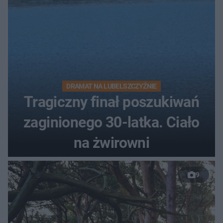
DRAMAT NA LUBELSZCZYŹNIE
Tragiczny finał poszukiwań
zaginionego 30-latka. Ciało
na żwirowni
9