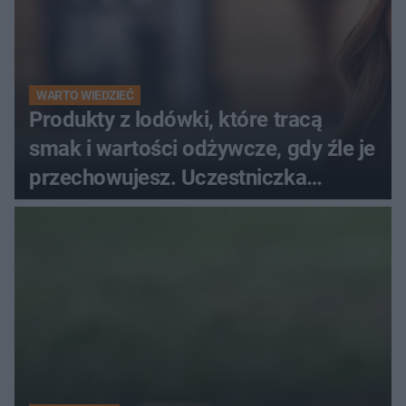
WARTO WIEDZIEĆ
Produkty z lodówki, które tracą
smak i wartości odżywcze, gdy źle je
przechowujesz. Uczestniczka
"MasterChefa"