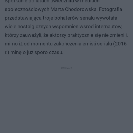
Spotkanie po latach uwieczniła w mediach
społecznościowych Marta Chodorowska. Fotografia
przedstawiająca troje bohaterów serialu wywołała
wiele nostalgicznych wspomnień wśród internautów,
którzy zauważyli, że aktorzy praktycznie się nie zmienili,
mimo iż od momentu zakończenia emisji serialu (2016
r.) minęło już sporo czasu.