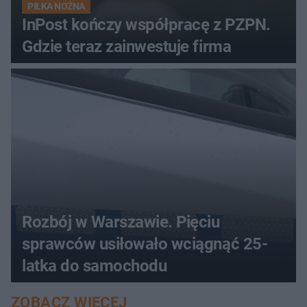
PIŁKA NOŻNA
InPost kończy współpracę z PZPN.
Gdzie teraz zainwestuje firma
Rozbój w Warszawie. Pięciu
sprawców usiłowało wciągnąć 25-
latka do samochodu
ZOBACZ WIĘCEJ