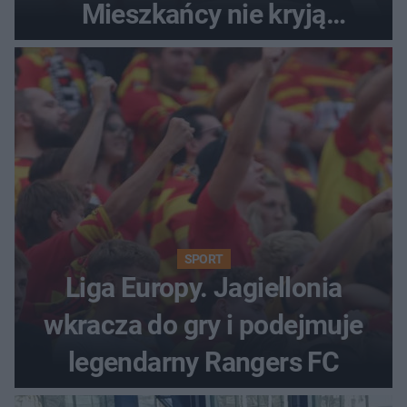
Mieszkańcy nie kryją
oburzenia!
SPORT
Liga Europy. Jagiellonia
wkracza do gry i podejmuje
legendarny Rangers FC