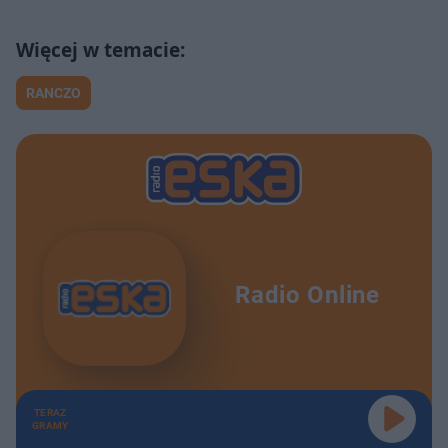
RANCZO
Radio Online
TERAZ
GRAMY