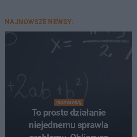
NAJNOWSZE NEWSY:
RUSZ GŁOWĄ
To proste działanie
niejednemu sprawia