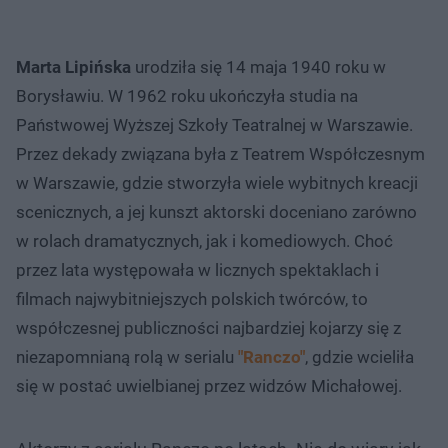
Marta Lipińska
urodziła się 14 maja 1940 roku w
Borysławiu. W 1962 roku ukończyła studia na
Państwowej Wyższej Szkoły Teatralnej w Warszawie.
Przez dekady związana była z Teatrem Współczesnym
w Warszawie, gdzie stworzyła wiele wybitnych kreacji
scenicznych, a jej kunszt aktorski doceniano zarówno
w rolach dramatycznych, jak i komediowych. Choć
przez lata występowała w licznych spektaklach i
filmach najwybitniejszych polskich twórców, to
współczesnej publiczności najbardziej kojarzy się z
niezapomnianą rolą w serialu
"Ranczo"
, gdzie wcieliła
się w postać uwielbianej przez widzów Michałowej.