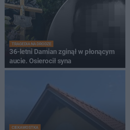
TRAGEDIA NA DRODZE
36-letni Damian zginął w płonącym
aucie. Osierocił syna
CIEKAWOSTKA