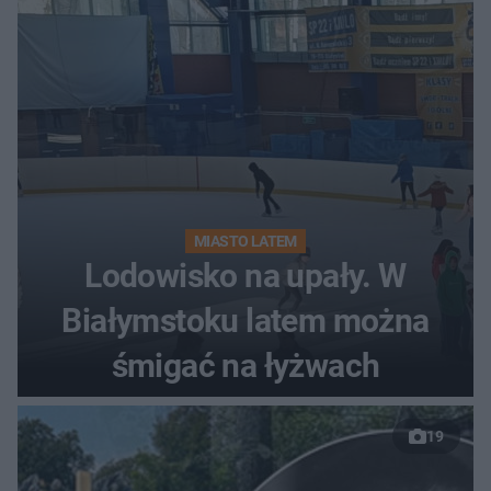
MIASTO LATEM
Lodowisko na upały. W
Białymstoku latem można
śmigać na łyżwach
19