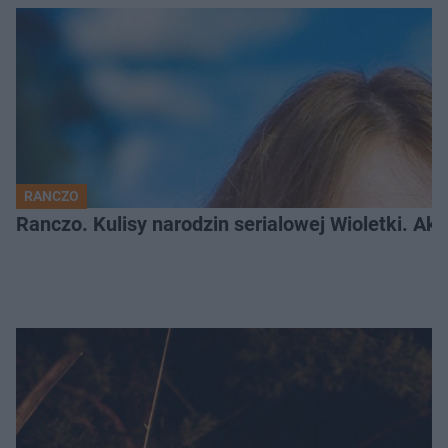
RANCZO
Ranczo. Kulisy narodzin serialowej Wioletki. Ak