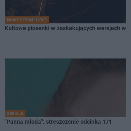
NOWY SEZON "1670"!
Kultowe piosenki w zaskakujących wersjach w "1
SERIALE
"Panna młoda": streszczenie odcinka 171