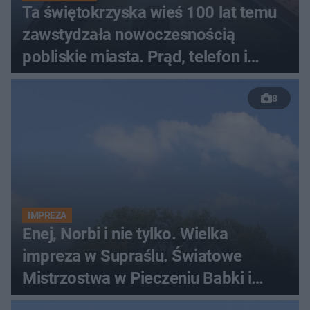
Ta świętokrzyska wieś 100 lat temu
zawstydzała nowoczesnością
pobliskie miasta. Prąd, telefon i
luksusowa auta
8
IMPREZA
Enej, Norbi i nie tylko. Wielka
impreza w Supraślu. Światowe
Mistrzostwa w Pieczeniu Babki i
Kiszki Ziemniaczanej