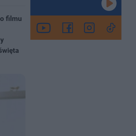
o filmu
my
święta