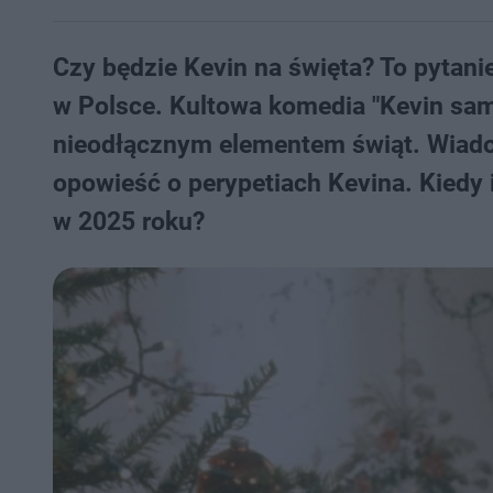
Czy będzie Kevin na święta? To pytani
w Polsce. Kultowa komedia "Kevin sam 
nieodłącznym elementem świąt. Wiad
opowieść o perypetiach Kevina. Kiedy 
w 2025 roku?