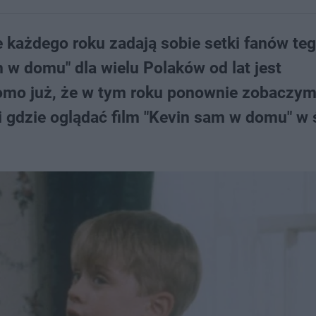
e każdego roku zadają sobie setki fanów teg
w domu" dla wielu Polaków od lat jest
omo już, że w tym roku ponownie zobaczy
i gdzie oglądać film "Kevin sam w domu" w 