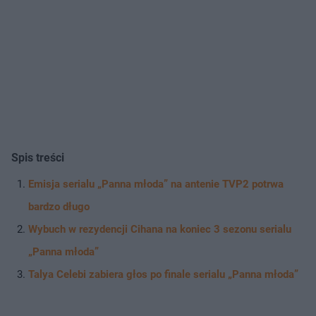
Spis treści
Emisja serialu „Panna młoda” na antenie TVP2 potrwa
bardzo długo
Wybuch w rezydencji Cihana na koniec 3 sezonu serialu
„Panna młoda”
Talya Celebi zabiera głos po finale serialu „Panna młoda”