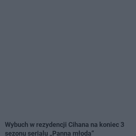
Wybuch w rezydencji Cihana na koniec 3
sezonu serialu „Panna młoda”