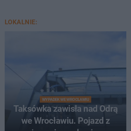
LOKALNIE:
WYPADEK WE WROCŁAWIU
Taksówka zawisła nad Odrą
we Wrocławiu. Pojazd z