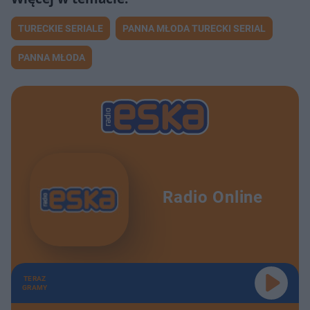
TURECKIE SERIALE
PANNA MŁODA TURECKI SERIAL
PANNA MŁODA
Radio Online
TERAZ
GRAMY