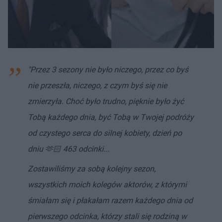
"Przez 3 sezony nie było niczego, przez co byś
nie przeszła, niczego, z czym byś się nie
zmierzyła. Choć było trudno, pięknie było żyć
Tobą każdego dnia, być Tobą w Twojej podróży
od czystego serca do silnej kobiety, dzień po
dniu 🫶🏻 463 odcinki...
Zostawiliśmy za sobą kolejny sezon,
wszystkich moich kolegów aktorów, z którymi
śmiałam się i płakałam razem każdego dnia od
pierwszego odcinka, którzy stali się rodziną w