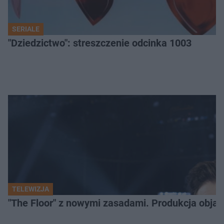
SERIALE
"Dziedzictwo": streszczenie odcinka 1003
TELEWIZJA
"The Floor" z nowymi zasadami. Produkcja obja