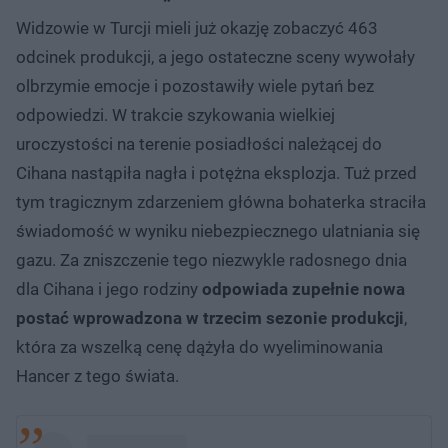
Widzowie w Turcji mieli już okazję zobaczyć 463
odcinek produkcji, a jego ostateczne sceny wywołały
olbrzymie emocje i pozostawiły wiele pytań bez
odpowiedzi. W trakcie szykowania wielkiej
uroczystości na terenie posiadłości należącej do
Cihana nastąpiła nagła i potężna eksplozja. Tuż przed
tym tragicznym zdarzeniem główna bohaterka straciła
świadomość w wyniku niebezpiecznego ulatniania się
gazu. Za zniszczenie tego niezwykle radosnego dnia
dla Cihana i jego rodziny
odpowiada zupełnie nowa
postać wprowadzona w trzecim sezonie produkcji
,
która za wszelką cenę dążyła do wyeliminowania
Hancer z tego świata.