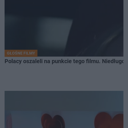
GŁOŚNE FILMY
Polacy oszaleli na punkcie tego filmu. Niedługo