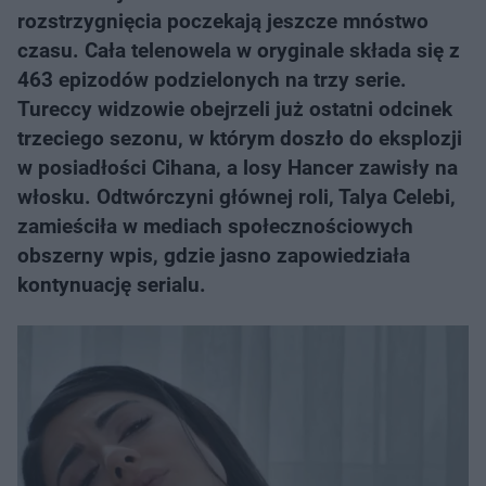
rozstrzygnięcia poczekają jeszcze mnóstwo
czasu. Cała telenowela w oryginale składa się z
463 epizodów podzielonych na trzy serie.
Tureccy widzowie obejrzeli już ostatni odcinek
trzeciego sezonu, w którym doszło do eksplozji
w posiadłości Cihana, a losy Hancer zawisły na
włosku. Odtwórczyni głównej roli, Talya Celebi,
zamieściła w mediach społecznościowych
obszerny wpis, gdzie jasno zapowiedziała
kontynuację serialu.