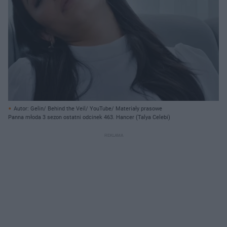
Autor: Gelin/ Behind the Veil/ YouTube/ Materiały prasowe
Panna młoda 3 sezon ostatni odcinek 463. Hancer (Talya Celebi)