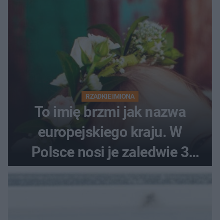
RZADKIE IMIONA
To imię brzmi jak nazwa
europejskiego kraju. W
Polsce nosi je zaledwie 3
kobiety