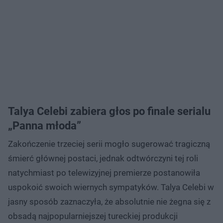
Talya Celebi zabiera głos po finale serialu
„Panna młoda”
Zakończenie trzeciej serii mogło sugerować tragiczną
śmierć głównej postaci, jednak odtwórczyni tej roli
natychmiast po telewizyjnej premierze postanowiła
uspokoić swoich wiernych sympatyków. Talya Celebi w
jasny sposób zaznaczyła, że absolutnie nie żegna się z
obsadą najpopularniejszej tureckiej produkcji