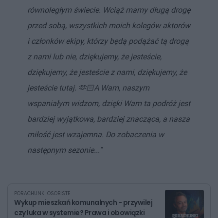
równoległym świecie. Wciąż mamy długą drogę
przed sobą, wszystkich moich kolegów aktorów
i członków ekipy, którzy będą podążać tą drogą
z nami lub nie, dziękujemy, że jesteście,
dziękujemy, że jesteście z nami, dziękujemy, że
jesteście tutaj. 🫶🏻A Wam, naszym
wspaniałym widzom, dzięki Wam ta podróż jest
bardziej wyjątkowa, bardziej znacząca, a nasza
miłość jest wzajemna. Do zobaczenia w
następnym sezonie..."
PORACHUNKI OSOBISTE
Wykup mieszkań komunalnych - przywilej
czy luka w systemie? Prawa i obowiązki