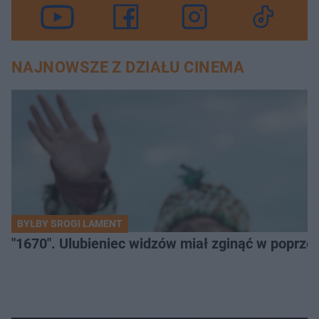
NAJNOWSZE Z DZIAŁU CINEMA
BYŁBY SROGI LAMENT
"1670". Ulubieniec widzów miał zginąć w poprze