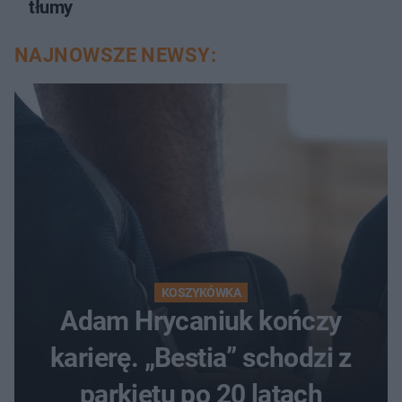
tłumy
NAJNOWSZE NEWSY:
KOSZYKÓWKA
Adam Hrycaniuk kończy
karierę. „Bestia” schodzi z
parkietu po 20 latach