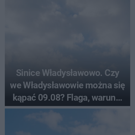
Sinice Władysławowo. Czy
we Władysławowie można się
kąpać 09.08? Flaga, warunki
pogodowe