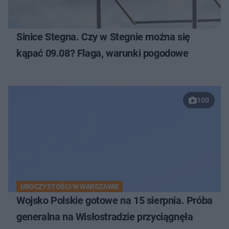
Sinice Stegna. Czy w Stegnie można się
kąpać 09.08? Flaga, warunki pogodowe
100
UROCZYSTOŚCI W WARSZAWIE
Wojsko Polskie gotowe na 15 sierpnia. Próba
generalna na Wisłostradzie przyciągnęła