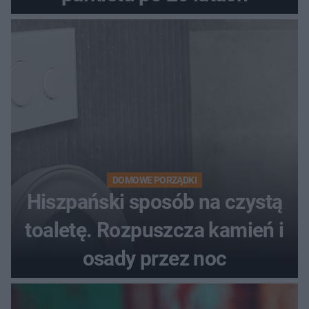
DOMOWE PORZĄDKI
Hiszpański sposób na czystą
toaletę. Rozpuszcza kamień i
osady przez noc