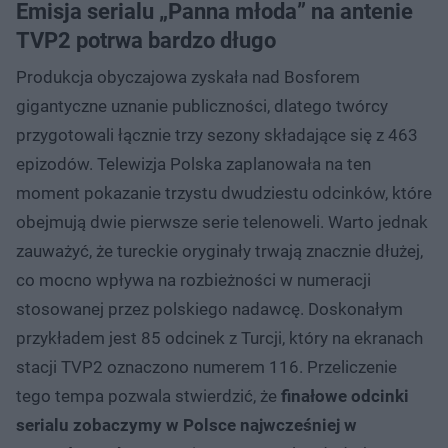
Emisja serialu „Panna młoda” na antenie
TVP2 potrwa bardzo długo
Produkcja obyczajowa zyskała nad Bosforem
gigantyczne uznanie publiczności, dlatego twórcy
przygotowali łącznie trzy sezony składające się z 463
epizodów. Telewizja Polska zaplanowała na ten
moment pokazanie trzystu dwudziestu odcinków, które
obejmują dwie pierwsze serie telenoweli. Warto jednak
zauważyć, że tureckie oryginały trwają znacznie dłużej,
co mocno wpływa na rozbieżności w numeracji
stosowanej przez polskiego nadawcę. Doskonałym
przykładem jest 85 odcinek z Turcji, który na ekranach
stacji TVP2 oznaczono numerem 116. Przeliczenie
tego tempa pozwala stwierdzić, że
finałowe odcinki
serialu zobaczymy w Polsce najwcześniej w