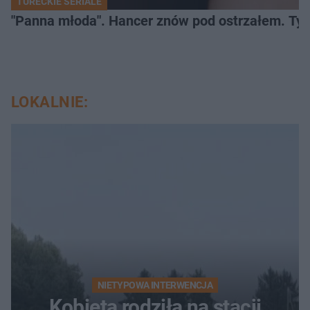
TURECKIE SERIALE
"Panna młoda". Hancer znów pod ostrzałem. Ty
LOKALNIE:
NIETYPOWA INTERWENCJA
Kobieta rodziła na stacji