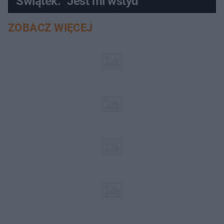
Świątek. "Jest mi wstyd"
ZOBACZ WIĘCEJ