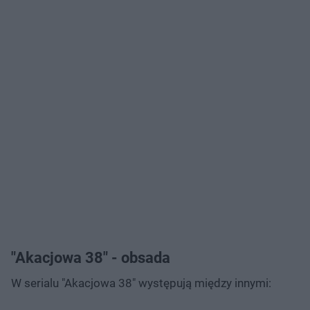
"Akacjowa 38" - obsada
W serialu "Akacjowa 38" występują między innymi: