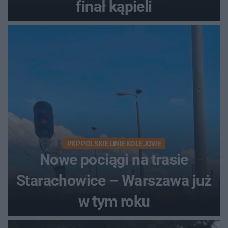
finał kąpieli
PKP POLSKIE LINIE KOLEJOWE
Nowe pociągi na trasie
Starachowice – Warszawa już
w tym roku