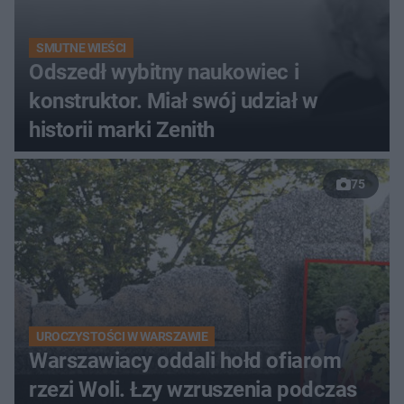
SMUTNE WIEŚCI
Odszedł wybitny naukowiec i
konstruktor. Miał swój udział w
historii marki Zenith
75
UROCZYSTOŚCI W WARSZAWIE
Warszawiacy oddali hołd ofiarom
rzezi Woli. Łzy wzruszenia podczas