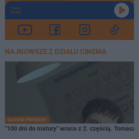
TERAZ
GRAMY
NAJNOWSZE Z DZIAŁU CINEMA
GŁOŚNE PREMIERY
"100 dni do matury" wraca z 2. częścią. Tomasz 