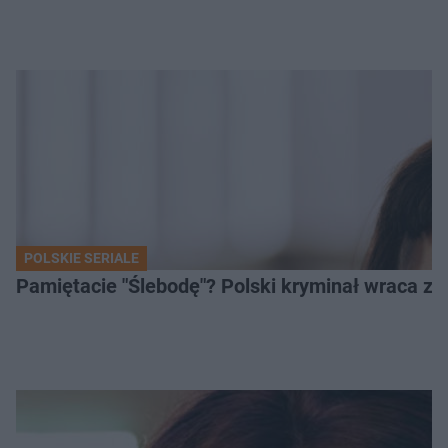
POLSKIE SERIALE
Pamiętacie "Ślebodę"? Polski kryminał wraca z 2