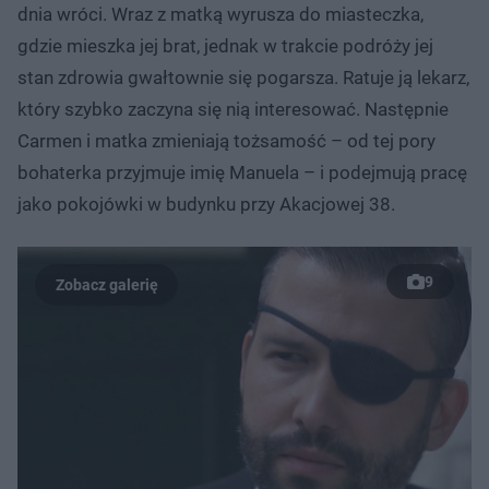
dnia wróci. Wraz z matką wyrusza do miasteczka,
gdzie mieszka jej brat, jednak w trakcie podróży jej
stan zdrowia gwałtownie się pogarsza. Ratuje ją lekarz,
który szybko zaczyna się nią interesować. Następnie
Carmen i matka zmieniają tożsamość – od tej pory
bohaterka przyjmuje imię Manuela – i podejmują pracę
jako pokojówki w budynku przy Akacjowej 38.
9