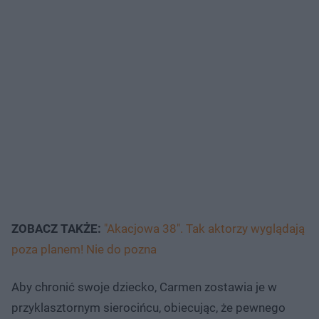
ZOBACZ TAKŻE:
"Akacjowa 38". Tak aktorzy wyglądają
poza planem! Nie do pozna
Aby chronić swoje dziecko, Carmen zostawia je w
przyklasztornym sierocińcu, obiecując, że pewnego