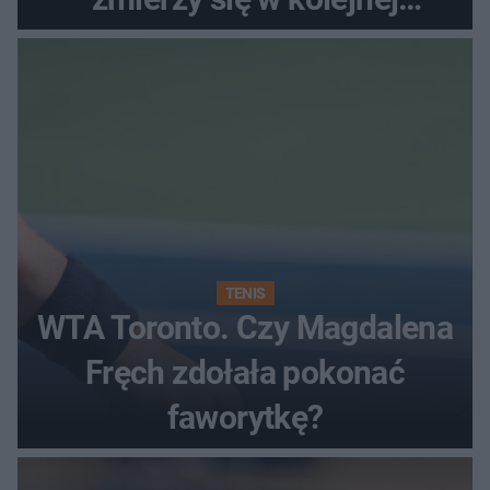
rundzie?
TENIS
WTA Toronto. Czy Magdalena
Fręch zdołała pokonać
faworytkę?