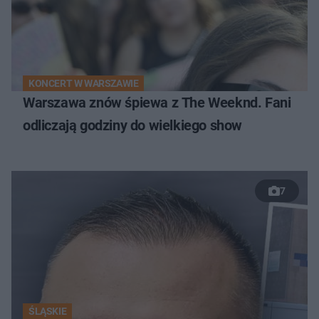
KONCERT W WARSZAWIE
Warszawa znów śpiewa z The Weeknd. Fani
odliczają godziny do wielkiego show
7
ŚLĄSKIE