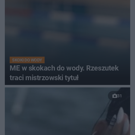
SKOKI DO WODY
ME w skokach do wody. Rzeszutek
traci mistrzowski tytuł
31