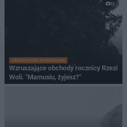
52
UROCZYSTOŚCI W WARSZAWIE
Wzruszające obchody rocznicy Rzezi
Woli. "Mamusiu, żyjesz?"