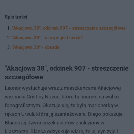
Spis treści
"Akacjowa 38", odcinek 907 - streszczenie szczegółowe
"Akacjowa 38" - o czym jest serial?
"Akacjowa 38" - obsada
"Akacjowa 38", odcinek 907 - streszczenie
szczegółowe
Leonor wysłuchuje wraz z mieszkańcami Akacjowej
wyznania Cristiny Novoa, które ta nagrała na wałku
fonograficznym. Okazuje się, że była marionetką w
rękach Ursuli, która ją szantażowała. Diego pokazuje
Blance jej dzwoneczek aniołów znaleziony w
klasztorze. Blanca odzyskuje wiarę, że jej syn żyje i