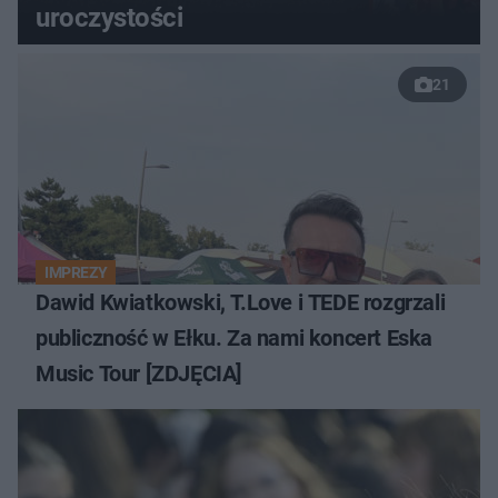
uroczystości
21
IMPREZY
Dawid Kwiatkowski, T.Love i TEDE rozgrzali
publiczność w Ełku. Za nami koncert Eska
Music Tour [ZDJĘCIA]