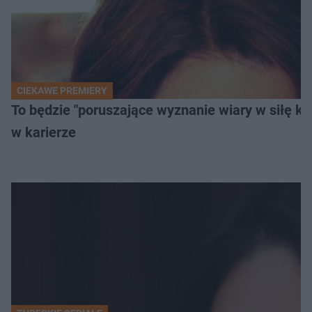
CIEKAWE PREMIERY
To będzie "poruszające wyznanie wiary w siłę k
w karierze