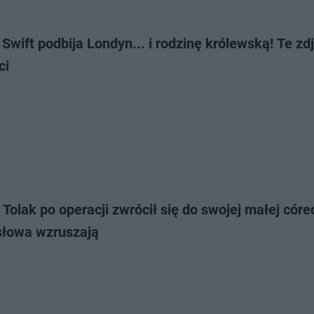
 Swift podbija Londyn... i rodzinę królewską! Te zdj
ci
Tolak po operacji zwrócił się do swojej małej córe
słowa wzruszają