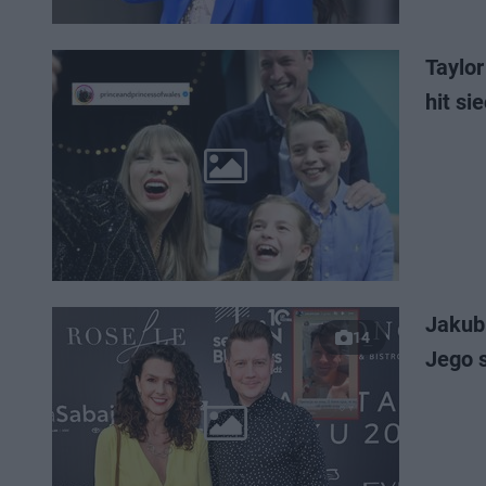
Taylor
hit sie
Jakub 
14
Jego 