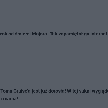
 rok od śmierci Majora. Tak zapamiętał go internet
Toma Cruise'a jest już dorosła! W tej sukni wygląda
a mama!