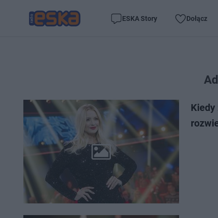
ESKA Story
Dołącz
Ad
Kiedy
rozwi