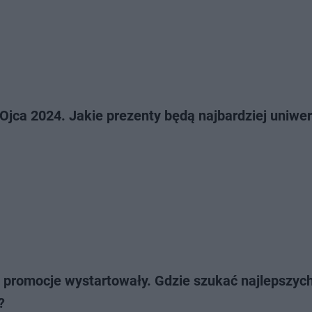
Ojca 2024. Jakie prezenty będą najbardziej uniwe
e promocje wystartowały. Gdzie szukać najlepszyc
?