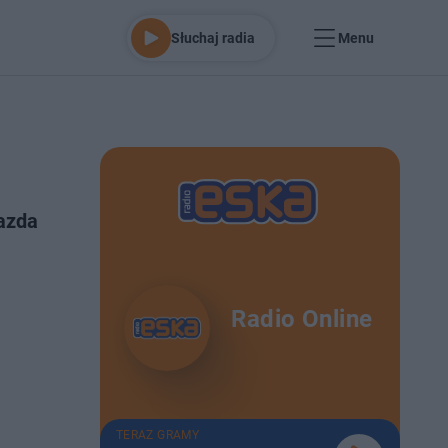
Słuchaj radia
Menu
azda
Radio Online
TERAZ GRAMY