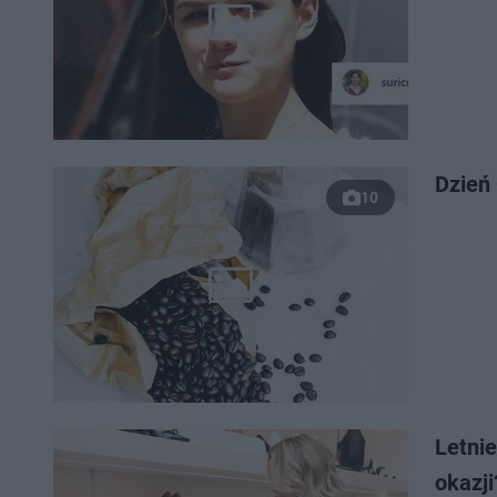
Dzień 
10
Letni
okazji