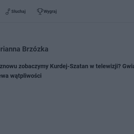
Słuchaj
Wygraj
rianna Brzózka
 znowu zobaczymy Kurdej-Szatan w telewizji? Gwi
ewa wątpliwości