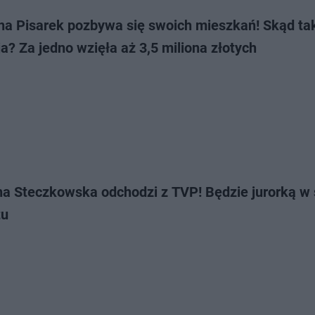
ina Pisarek pozbywa się swoich mieszkań! Skąd ta
a? Za jedno wzięła aż 3,5 miliona złotych
na Steczkowska odchodzi z TVP! Będzie jurorką w
tu