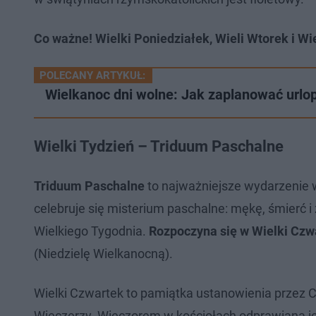
Co ważne! Wielki Poniedziałek, Wieli Wtorek i W
POLECANY ARTYKUŁ:
Wielkanoc dni wolne: Jak zaplanować urlop
Wielki Tydzień – Triduum Paschalne
Triduum Paschalne
to najważniejsze wydarzenie w
celebruje się misterium paschalne: mękę, śmierć
Wielkiego Tygodnia.
Rozpoczyna się w Wielki Czw
(Niedzielę Wielkanocną).
Wielki Czwartek to pamiątka ustanowienia przez 
Wieczerzy. Wieczorem w kościołach odprawiana j