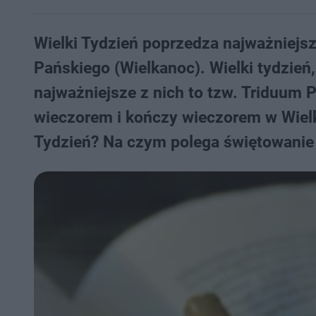
Wielki Tydzień poprzedza najważniejs
Pańskiego (Wielkanoc). Wielki tydzień,
najważniejsze z nich to tzw. Triduum 
wieczorem i kończy wieczorem w Wielk
Tydzień? Na czym polega świętowanie