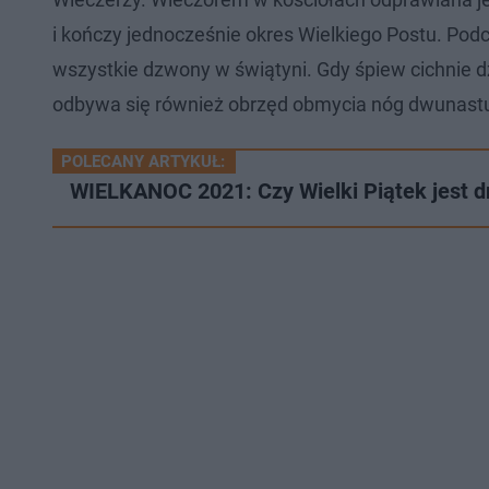
i kończy jednocześnie okres Wielkiego Postu. Po
wszystkie dzwony w świątyni. Gdy śpiew cichnie 
odbywa się również obrzęd obmycia nóg dwunast
POLECANY ARTYKUŁ:
WIELKANOC 2021: Czy Wielki Piątek jest 