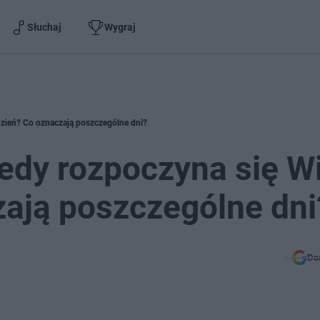
Słuchaj
Wygraj
dzień? Co oznaczają poszczególne dni?
edy rozpoczyna się Wi
ają poszczególne dni
Do