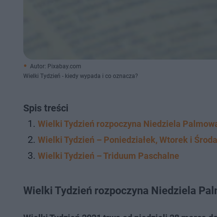
Autor: Pixabay.com
Wielki Tydzień - kiedy wypada i co oznacza?
Spis treści
Wielki Tydzień rozpoczyna Niedziela Palmow
Wielki Tydzień – Poniedziałek, Wtorek i Środ
Wielki Tydzień – Triduum Paschalne
Wielki Tydzień rozpoczyna Niedziela P