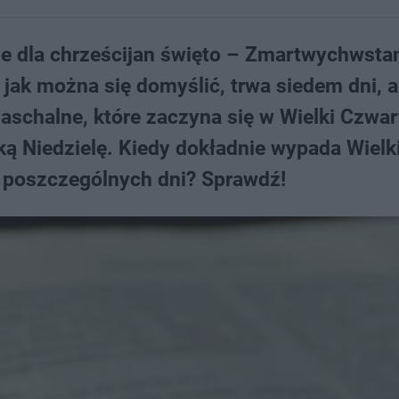
ze dla chrześcijan święto – Zmartwychwsta
 jak można się domyślić, trwa siedem dni, a
Paschalne, które zaczyna się w Wielki Czwar
ą Niedzielę. Kiedy dokładnie wypada Wielk
 poszczególnych dni? Sprawdź!