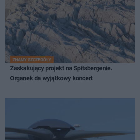
ZNAMY SZCZEGÓŁY
Zaskakujący projekt na Spitsbergenie.
Organek da wyjątkowy koncert