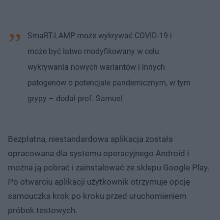
SmaRT-LAMP może wykrywać COVID-19 i
może być łatwo modyfikowany w celu
wykrywania nowych wariantów i innych
patogenów o potencjale pandemicznym, w tym
grypy – dodał prof. Samuel
Bezpłatna, niestandardowa aplikacja została
opracowana dla systemu operacyjnego Android i
można ją pobrać i zainstalować ze sklepu Google Play.
Po otwarciu aplikacji użytkownik otrzymuje opcję
samouczka krok po kroku przed uruchomieniem
próbek testowych.