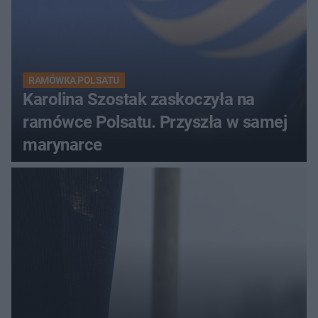
RAMÓWKA POLSATU
Karolina Szostak zaskoczyła na
ramówce Polsatu. Przyszła w samej
marynarce