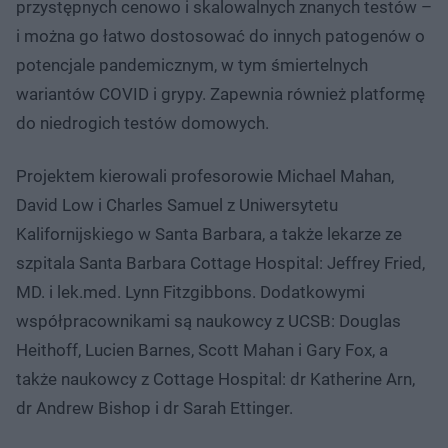
przystępnych cenowo i skalowalnych znanych testów –
i można go łatwo dostosować do innych patogenów o
potencjale pandemicznym, w tym śmiertelnych
wariantów COVID i grypy. Zapewnia również platformę
do niedrogich testów domowych.
Projektem kierowali profesorowie Michael Mahan,
David Low i Charles Samuel z Uniwersytetu
Kalifornijskiego w Santa Barbara, a także lekarze ze
szpitala Santa Barbara Cottage Hospital: Jeffrey Fried,
MD. i lek.med. Lynn Fitzgibbons. Dodatkowymi
współpracownikami są naukowcy z UCSB: Douglas
Heithoff, Lucien Barnes, Scott Mahan i Gary Fox, a
także naukowcy z Cottage Hospital: dr Katherine Arn,
dr Andrew Bishop i dr Sarah Ettinger.