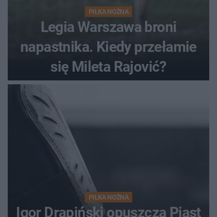
PIŁKA NOŻNA
Legia Warszawa broni
napastnika. Kiedy przełamie
się Mileta Rajović?
PIŁKA NOŻNA
Igor Drapiński opuszcza Piast