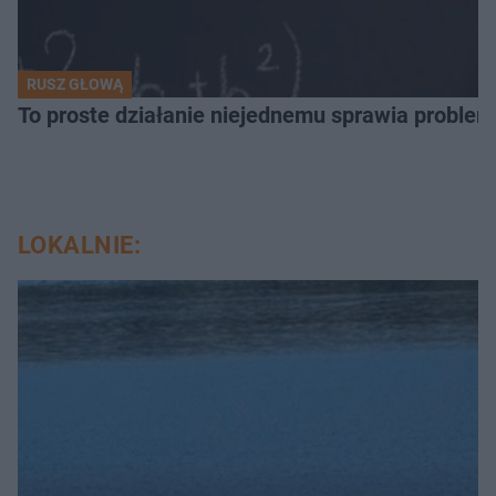
RUSZ GŁOWĄ
To proste działanie niejednemu sprawia problemy
LOKALNIE: