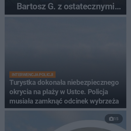
Bartosz G. z ostatecznymi
zarzutami
INTERWENCJA POLICJI
Turystka dokonała niebezpiecznego
okrycia na plaży w Ustce. Policja
musiała zamknąć odcinek wybrzeża
15