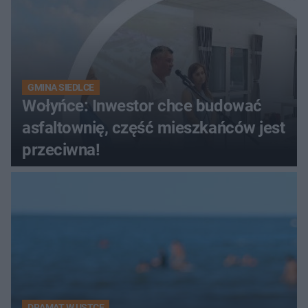
GMINA SIEDLCE
Wołyńce: Inwestor chce budować
asfaltownię, część mieszkańców jest
przeciwna!
DRAMAT W USTCE