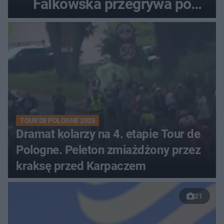
Falkowska przegrywa po
zaciętym boju
TOUR DE POLOGNE 2026
Dramat kolarzy na 4. etapie Tour de
Pologne. Peleton zmiażdżony przez
kraksę przed Karpaczem
21