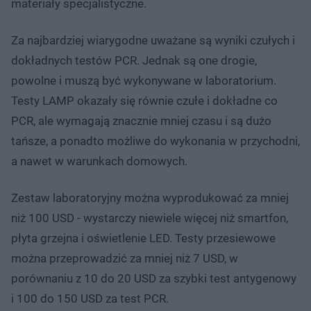
materiały specjalistyczne.
Za najbardziej wiarygodne uważane są wyniki czułych i
dokładnych testów PCR. Jednak są one drogie,
powolne i muszą być wykonywane w laboratorium.
Testy LAMP okazały się równie czułe i dokładne co
PCR, ale wymagają znacznie mniej czasu i są dużo
tańsze, a ponadto możliwe do wykonania w przychodni,
a nawet w warunkach domowych.
Zestaw laboratoryjny można wyprodukować za mniej
niż 100 USD - wystarczy niewiele więcej niż smartfon,
płyta grzejna i oświetlenie LED. Testy przesiewowe
można przeprowadzić za mniej niż 7 USD, w
porównaniu z 10 do 20 USD za szybki test antygenowy
i 100 do 150 USD za test PCR.