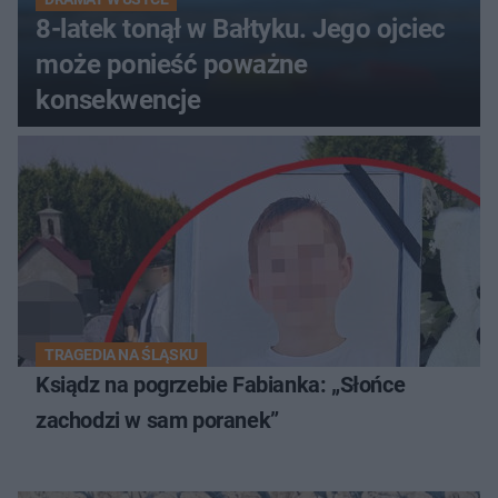
8-latek tonął w Bałtyku. Jego ojciec
może ponieść poważne
konsekwencje
TRAGEDIA NA ŚLĄSKU
Ksiądz na pogrzebie Fabianka: „Słońce
zachodzi w sam poranek”