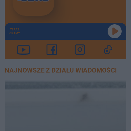
TERAZ
GRAMY
NAJNOWSZE Z DZIAŁU WIADOMOŚCI