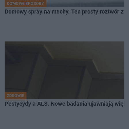
DOMOWE SPOSOBY
Domowy spray na muchy. Ten prosty roztwór z o
ZDROWIE
Pestycydy a ALS. Nowe badania ujawniają więk