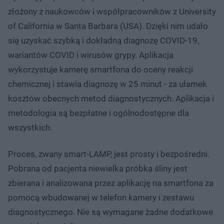
złożony z naukowców i współpracowników z University
of California w Santa Barbara (USA). Dzięki nim udało
się uzyskać szybką i dokładną diagnozę COVID-19,
wariantów COVID i wirusów grypy. Aplikacja
wykorzystuje kamerę smartfona do oceny reakcji
chemicznej i stawia diagnozę w 25 minut - za ułamek
kosztów obecnych metod diagnostycznych. Aplikacja i
metodologia są bezpłatne i ogólnodostępne dla
wszystkich.
Proces, zwany smart-LAMP, jest prosty i bezpośredni.
Pobrana od pacjenta niewielka próbka śliny jest
zbierana i analizowana przez aplikację na smartfona za
pomocą wbudowanej w telefon kamery i zestawu
diagnostycznego. Nie są wymagane żadne dodatkowe