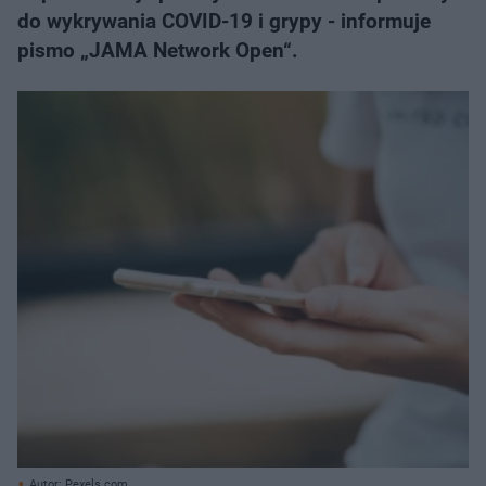
do wykrywania COVID-19 i grypy - informuje
pismo „JAMA Network Open“.
Autor: Pexels.com