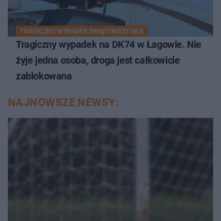
TRAGICZNY WYPADEK ŚWIĘTOKRZYSKIE
Tragiczny wypadek na DK74 w Łagowie. Nie
żyje jedna osoba, droga jest całkowicie
zablokowana
NAJNOWSZE NEWSY: