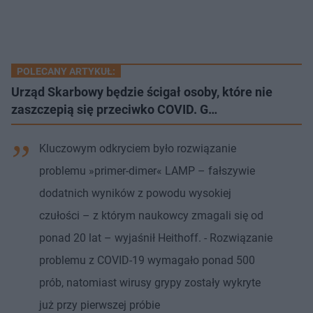
POLECANY ARTYKUŁ:
Urząd Skarbowy będzie ścigał osoby, które nie
zaszczepią się przeciwko COVID. G…
Kluczowym odkryciem było rozwiązanie
problemu »primer-dimer« LAMP – fałszywie
dodatnich wyników z powodu wysokiej
czułości – z którym naukowcy zmagali się od
ponad 20 lat – wyjaśnił Heithoff. - Rozwiązanie
problemu z COVID-19 wymagało ponad 500
prób, natomiast wirusy grypy zostały wykryte
już przy pierwszej próbie