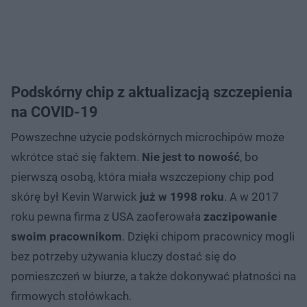
Podskórny chip z aktualizacją szczepienia
na COVID-19
Powszechne użycie podskórnych microchipów może
wkrótce stać się faktem.
Nie jest to nowość
, bo
pierwszą osobą, która miała wszczepiony chip pod
skórę był Kevin Warwick
już w 1998 roku
. A w 2017
roku pewna firma z USA zaoferowała
zaczipowanie
swoim pracownikom
. Dzięki chipom pracownicy mogli
bez potrzeby używania kluczy dostać się do
pomieszczeń w biurze, a także dokonywać płatności na
firmowych stołówkach.