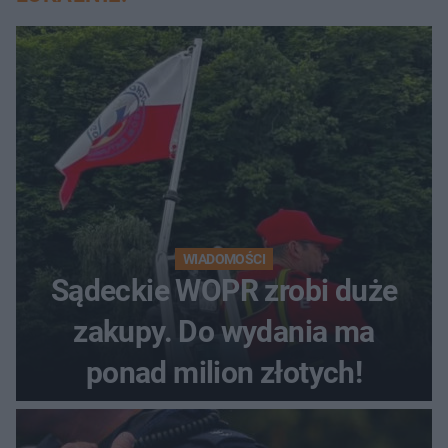
WIADOMOŚCI
Sądeckie WOPR zrobi duże
zakupy. Do wydania ma
ponad milion złotych!