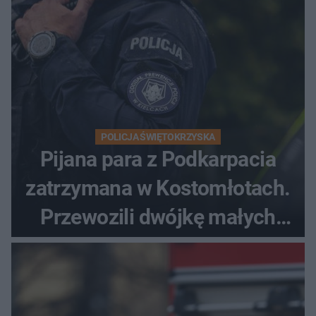
POLICJA ŚWIĘTOKRZYSKA
Pijana para z Podkarpacia
zatrzymana w Kostomłotach.
Przewozili dwójkę małych
dzieci