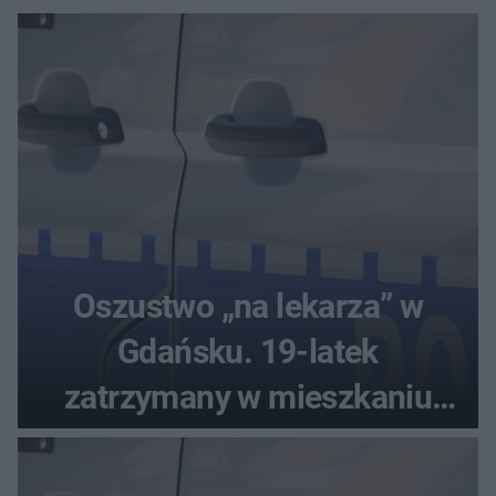
Oszustwo „na lekarza” w
Gdańsku. 19-latek
zatrzymany w mieszkaniu
seniora