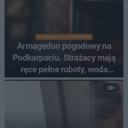
NAWAŁNICE NA PODKARPACIU
Armagedon pogodowy na
Podkarpaciu. Strażacy mają
ręce pełne roboty, woda
zalewa posesje i budynki
5