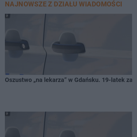
NAJNOWSZE Z DZIAŁU WIADOMOŚCI
Oszustwo „na lekarza” w Gdańsku. 19-latek zat