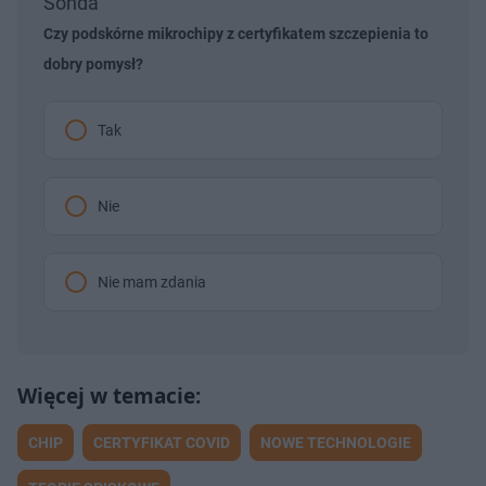
Sonda
Czy podskórne mikrochipy z certyfikatem szczepienia to
dobry pomysł?
Tak
Nie
Nie mam zdania
CHIP
CERTYFIKAT COVID
NOWE TECHNOLOGIE