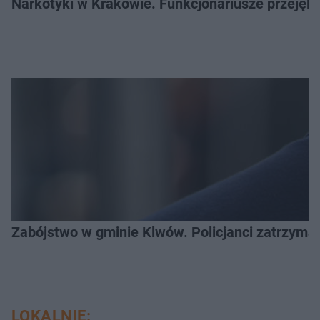
Narkotyki w Krakowie. Funkcjonariusze przejęli 
Zabójstwo w gminie Klwów. Policjanci zatrzymal
LOKALNIE: