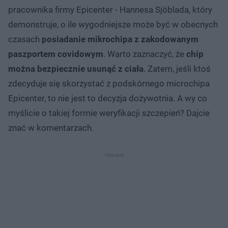
pracownika firmy Epicenter - Hannesa Sjöblada, który
demonstruje, o ile wygodniejsze może być w obecnych
czasach
posiadanie mikrochipa z zakodowanym
paszportem covidowym
. Warto zaznaczyć, że
chip
można bezpiecznie usunąć z ciała
. Zatem, jeśli ktoś
zdecyduje się skorzystać z podskórnego microchipa
Epicenter, to nie jest to decyzja dożywotnia. A wy co
myślicie o takiej formie weryfikacji szczepień? Dajcie
znać w komentarzach.