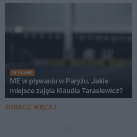
PŁYWANIE
ME w pływaniu w Paryżu. Jakie
miejsce zajęła Klaudia Tarasiewicz?
ZOBACZ WIĘCEJ