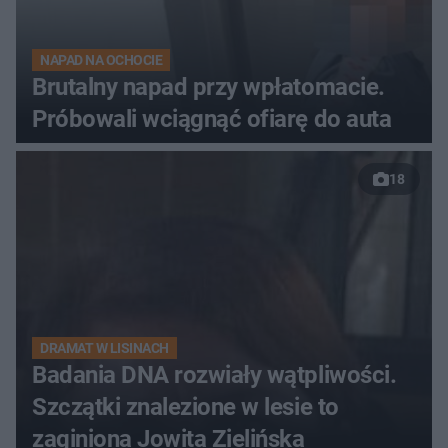
NAPAD NA OCHOCIE
Brutalny napad przy wpłatomacie.
Próbowali wciągnąć ofiarę do auta
18
DRAMAT W LISINACH
Badania DNA rozwiały wątpliwości.
Szczątki znalezione w lesie to
zaginiona Jowita Zielińska