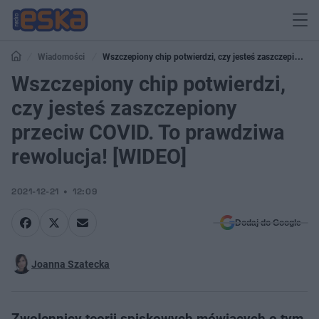
Wiadomości
Wszczepiony chip potwierdzi, czy jesteś zaszczepiony
przeciw COVID. To prawdziwa rewolucja! [WIDEO]
Wszczepiony chip potwierdzi,
czy jesteś zaszczepiony
przeciw COVID. To prawdziwa
rewolucja! [WIDEO]
2021-12-21
12:09
Dodaj do Google
Joanna Szatecka
Zwolennicy teorii spiskowych mówiących o tym,