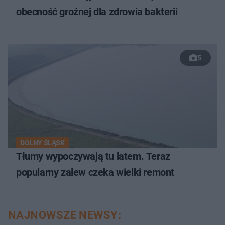
obecność groźnej dla zdrowia bakterii
5
DOLNY ŚLĄSK
Tłumy wypoczywają tu latem. Teraz
popularny zalew czeka wielki remont
NAJNOWSZE NEWSY: