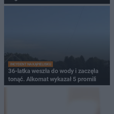
INCYDENT NA KĄPIELISKU
36-latka weszła do wody i zaczęła
tonąć. Alkomat wykazał 5 promili