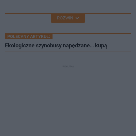
ROZWIŃ
POLECANY ARTYKUŁ:
Ekologiczne szynobusy napędzane… kupą