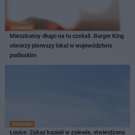
OTWARCIE
Mieszkańcy długo na to czekali. Burger King
otworzy pierwszy lokal w województwie
podlaskim
Z REGIONU
Łosice: Zakaz kąpieli w zalewie, stwierdzono