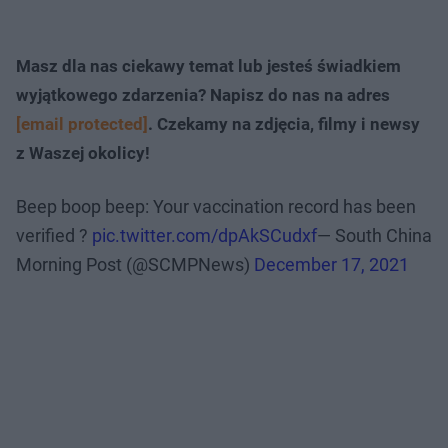
Masz dla nas ciekawy temat lub jesteś świadkiem
wyjątkowego zdarzenia? Napisz do nas na adres
[email protected]
. Czekamy na zdjęcia, filmy i newsy
z Waszej okolicy!
Beep boop beep: Your vaccination record has been
verified ?
pic.twitter.com/dpAkSCudxf
— South China
Morning Post (@SCMPNews)
December 17, 2021