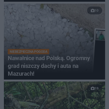
10
NIEBEZPIECZNA POGODA
Nawałnice nad Polską. Ogromny
grad niszczy dachy i auta na
Mazurach!
19