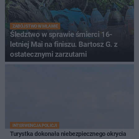
ZABÓJSTWO W MŁAWIE
Śledztwo w sprawie śmierci 16-
letniej Mai na finiszu. Bartosz G. z
ostatecznymi zarzutami
INTERWENCJA POLICJI
Turystka dokonała niebezpiecznego okrycia