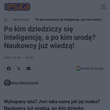
Wiadomości
Po kim dziedziczy się inteligencję, a po kim urodę?
Naukowcy już wiedzą!
Po kim dziedziczy się
inteligencję, a po kim urodę?
Naukowcy już wiedzą!
2022-11-18
14:50
Dodaj do Google
Anna Maria Kurek
Wykapany tata? Jest taka sama jak jej matka?
Naukowcy już wiedzą, po kim dziecko