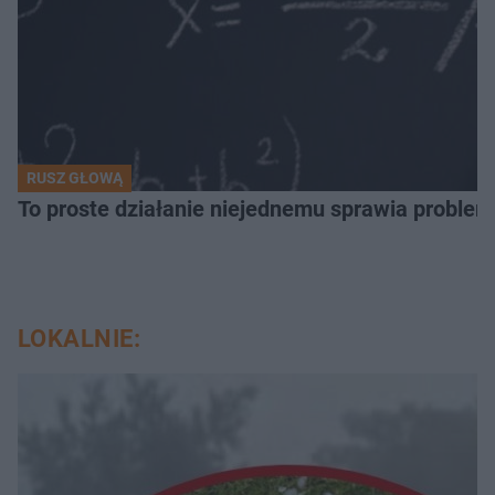
RUSZ GŁOWĄ
To proste działanie niejednemu sprawia problemy
LOKALNIE: