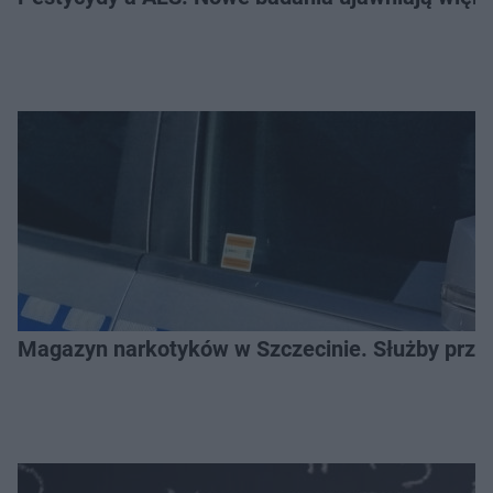
Magazyn narkotyków w Szczecinie. Służby prze