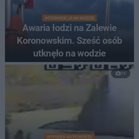
INTERWENCJA NA WODZIE
Awaria łodzi na Zalewie
Koronowskim. Sześć osób
utknęło na wodzie
13
WYPADEK NA POMORZU