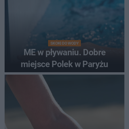
SKOKI DO WODY
ME w pływaniu. Dobre
miejsce Polek w Paryżu