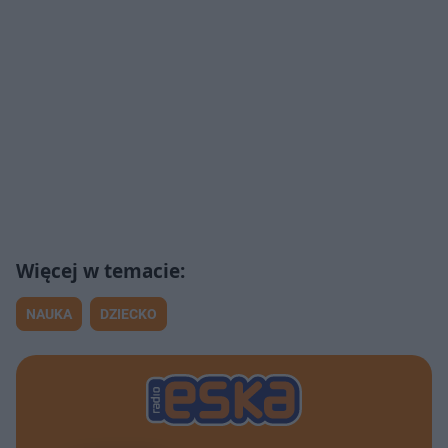
NAUKA
DZIECKO