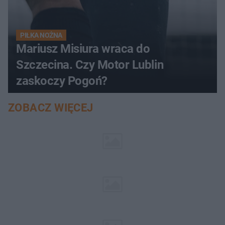
PIŁKA NOŻNA
Mariusz Misiura wraca do
Szczecina. Czy Motor Lublin
zaskoczy Pogoń?
ZOBACZ WIĘCEJ