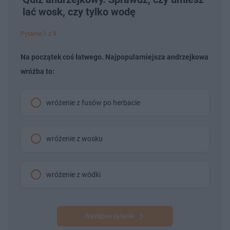
lać wosk, czy tylko wodę
Pytanie 1 z 9
Na początek coś łatwego. Najpopularniejsza andrzejkowa
wróżba to:
wróżenie z fusów po herbacie
wróżenie z wosku
wróżenie z wódki
Następne pytanie