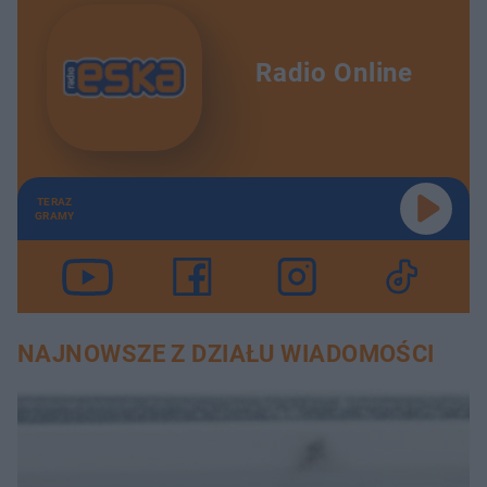
Radio Online
TERAZ
GRAMY
NAJNOWSZE Z DZIAŁU WIADOMOŚCI