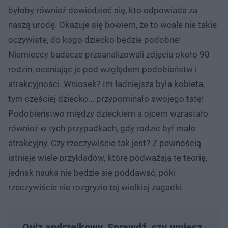
byłoby również dowiedzieć się, kto odpowiada za
naszą urodę. Okazuje się bowiem, że to wcale nie takie
oczywiste, do kogo dziecko będzie podobne!
Niemieccy badacze przeanalizowali zdjęcia około 90
rodzin, oceniając je pod względem podobieństw i
atrakcyjności. Wniosek? Im ładniejsza była kobieta,
tym częściej dziecko... przypominało swojego tatę!
Podobieństwo między dzieckiem a ojcem wzrastało
również w tych przypadkach, gdy rodzic był mało
atrakcyjny. Czy rzeczywiście tak jest? Z pewnością
istnieje wiele przykładów, które podważają tę teorię,
jednak nauka nie będzie się poddawać, póki
rzeczywiście nie rozgryzie tej wielkiej zagadki.
Quiz andrzejkowy. Sprawdź, czy umiesz