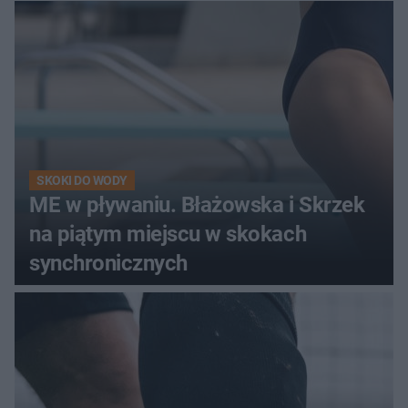
SKOKI DO WODY
ME w pływaniu. Błażowska i Skrzek
na piątym miejscu w skokach
synchronicznych