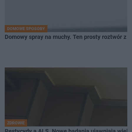
DOMOWE SPOSOBY
Domowy spray na muchy. Ten prosty roztwór z o
ZDROWIE
Pestycydy a ALS. Nowe badania ujawniają więk