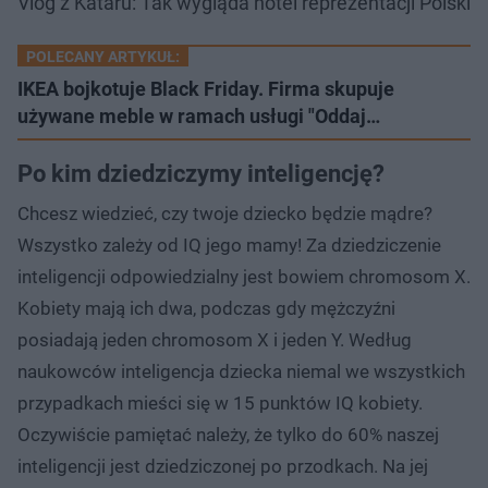
Vlog z Kataru: Tak wygląda hotel reprezentacji Polski
POLECANY ARTYKUŁ:
IKEA bojkotuje Black Friday. Firma skupuje
używane meble w ramach usługi "Oddaj…
Po kim dziedziczymy inteligencję?
Chcesz wiedzieć, czy twoje dziecko będzie mądre?
Wszystko zależy od IQ jego mamy! Za dziedziczenie
inteligencji odpowiedzialny jest bowiem chromosom X.
Kobiety mają ich dwa, podczas gdy mężczyźni
posiadają jeden chromosom X i jeden Y. Według
naukowców inteligencja dziecka niemal we wszystkich
przypadkach mieści się w 15 punktów IQ kobiety.
Oczywiście pamiętać należy, że tylko do 60% naszej
inteligencji jest dziedziczonej po przodkach. Na jej