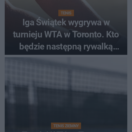
TENIS
Iga Świątek wygrywa w
turnieju WTA w Toronto. Kto
będzie następną rywalką
Polki?
TENIS ZIEMNY