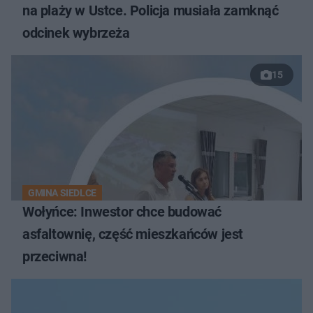
na plaży w Ustce. Policja musiała zamknąć
odcinek wybrzeża
15
GMINA SIEDLCE
Wołyńce: Inwestor chce budować
asfaltownię, część mieszkańców jest
przeciwna!