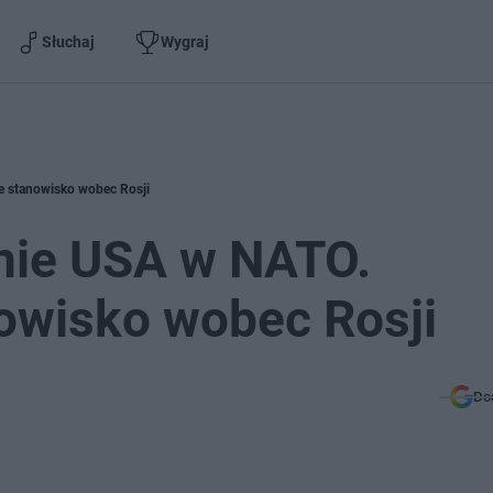
Słuchaj
Wygraj
 stanowisko wobec Rosji
nie USA w NATO.
wisko wobec Rosji
Do