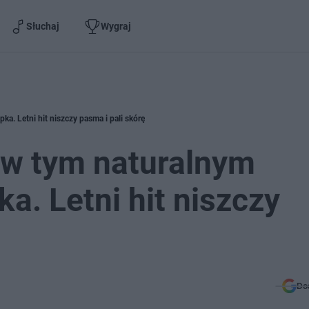
Słuchaj
Wygraj
. Letni hit niszczy pasma i pali skórę
ów tym naturalnym
a. Letni hit niszczy
Do