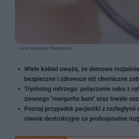
Autor: Anetlanda/ Shutterstock
Wiele kobiet uważa, że domowe rozjaśnia
bezpieczne i zdrowsze niż chemiczne zab
Trycholog ostrzega: połączenie soku z c
zwanego "margarita burn" oraz trwale us
Poznaj przypadek pacjentki z rozległymi o
równie destrukcyjny co profesjonalne rozj