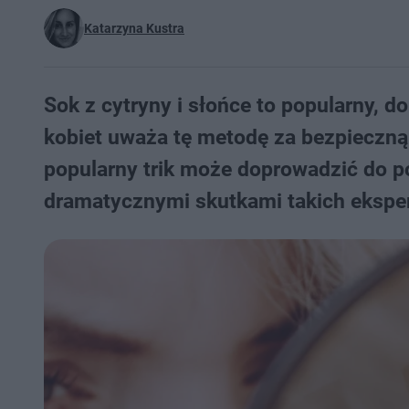
Katarzyna Kustra
Sok z cytryny i słońce to popularny, 
kobiet uważa tę metodę za bezpieczną i
popularny trik może doprowadzić do p
dramatycznymi skutkami takich eksp