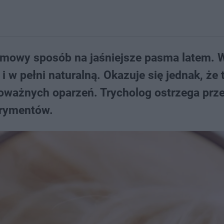
domowy sposób na jaśniejsze pasma latem. 
 w pełni naturalną. Okazuje się jednak, że 
oważnych oparzeń. Trycholog ostrzega prz
erymentów.