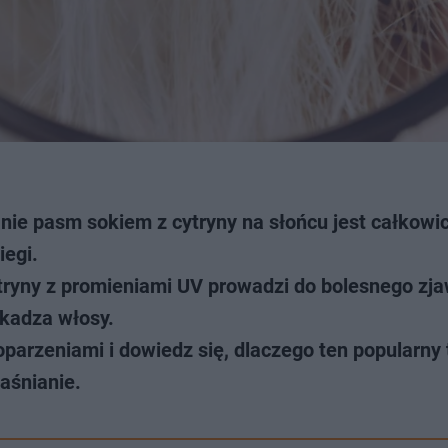
nie pasm sokiem z cytryny na słońcu jest całkowic
iegi.
ytryny z promieniami UV prowadzi do bolesnego zj
zkadza włosy.
parzeniami i dowiedz się, dlaczego ten popularny t
aśnianie.