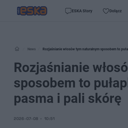
ESKA Story
Dołącz
News
Rozjaśnianie włosów tym naturalnym sposobem to pułapka
Rozjaśnianie włos
sposobem to pułapk
pasma i pali skórę
2026-07-08
10:51