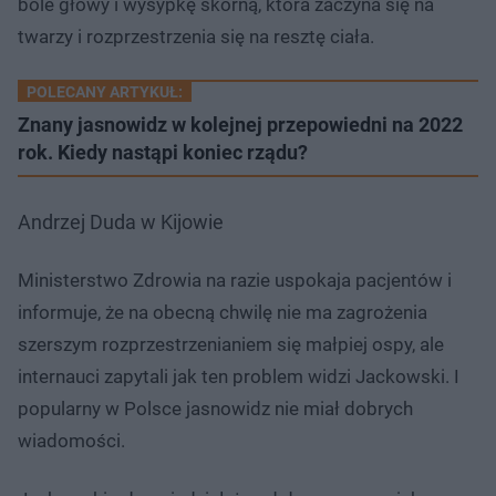
bóle głowy i wysypkę skórną, która zaczyna się na
twarzy i rozprzestrzenia się na resztę ciała.
POLECANY ARTYKUŁ:
Znany jasnowidz w kolejnej przepowiedni na 2022
rok. Kiedy nastąpi koniec rządu?
Andrzej Duda w Kijowie
Ministerstwo Zdrowia na razie uspokaja pacjentów i
informuje, że na obecną chwilę nie ma zagrożenia
szerszym rozprzestrzenianiem się małpiej ospy, ale
internauci zapytali jak ten problem widzi Jackowski. I
popularny w Polsce jasnowidz nie miał dobrych
wiadomości.