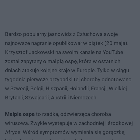
Bardzo popularny jasnowidz z Człuchowa swoje
najnowsze nagranie opublikował w piątek (20 maja).
Krzysztof Jackowski na swoim kanale na YouTube
został zapytany o małpią ospę, która w ostatnich
dniach atakuje kolejne kraje w Europie. Tylko w ciągu
tygodnia pierwsze przypadki tej choroby odnotowano
w Szwecji, Belgii, Hiszpanii, Holandii, Francji, Wielkiej
Brytanii, Szwajcarii, Austrii i Niemczech.
Małpia ospa
to rzadka, odzwierzęca choroba
wirusowa. Zwykle występuje w zachodniej i środkowej
Afryce. Wśród symptomów wymienia się gorączkę,