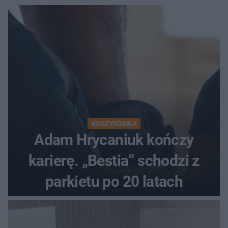
KOSZYKÓWKA
Adam Hrycaniuk kończy
karierę. „Bestia” schodzi z
parkietu po 20 latach