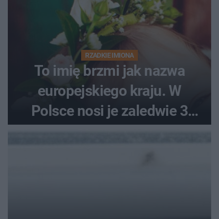
RZADKIE IMIONA
To imię brzmi jak nazwa
europejskiego kraju. W
Polsce nosi je zaledwie 3
kobiety