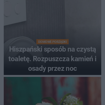
DOMOWE PORZĄDKI
Hiszpański sposób na czystą
toaletę. Rozpuszcza kamień i
osady przez noc