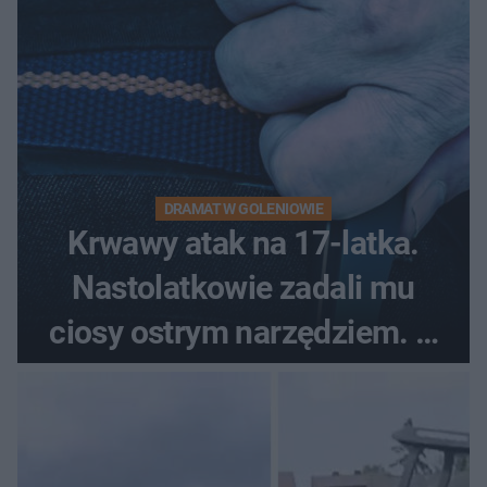
DRAMAT W GOLENIOWIE
Krwawy atak na 17-latka.
Nastolatkowie zadali mu
ciosy ostrym narzędziem. O
ich losach zdecyduje sąd
rodzinny