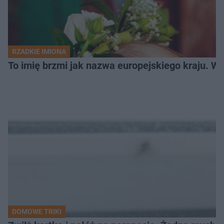
RZADKIE IMIONA
To imię brzmi jak nazwa europejskiego kraju. W 
DOMOWE TRIKI