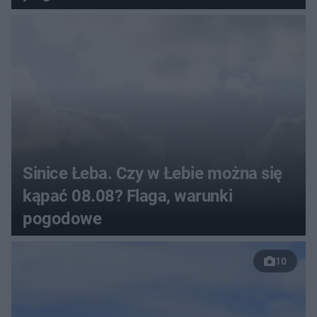
Sinice Łeba. Czy w Łebie można się
kąpać 08.08? Flaga, warunki
pogodowe
10