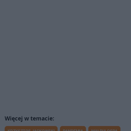
KRZYSZTOF JACKOWSKI
PANDEMIA
MAŁPIA OSPA