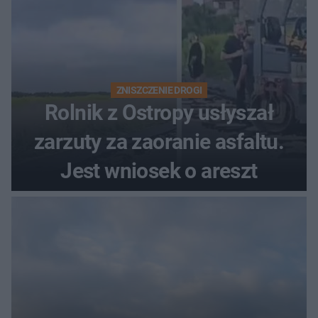
ZNISZCZENIE DROGI
Rolnik z Ostropy usłyszał
zarzuty za zaoranie asfaltu.
Jest wniosek o areszt