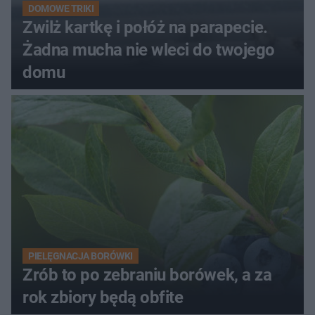
DOMOWE TRIKI
Zwilż kartkę i połóż na parapecie.
Żadna mucha nie wleci do twojego
domu
PIELĘGNACJA BORÓWKI
Zrób to po zebraniu borówek, a za
rok zbiory będą obfite