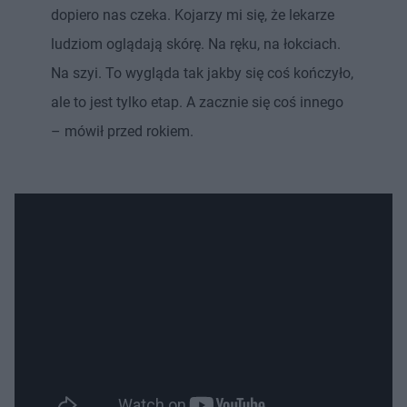
dopiero nas czeka. Kojarzy mi się, że lekarze
ludziom oglądają skórę. Na ręku, na łokciach.
Na szyi. To wygląda tak jakby się coś kończyło,
ale to jest tylko etap. A zacznie się coś innego
– mówił przed rokiem.