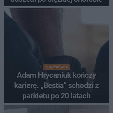
KOSZYKÓWKA
Adam Hrycaniuk kończy
karierę. „Bestia” schodzi z
parkietu po 20 latach