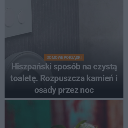
DOMOWE PORZĄDKI
Hiszpański sposób na czystą
toaletę. Rozpuszcza kamień i
osady przez noc