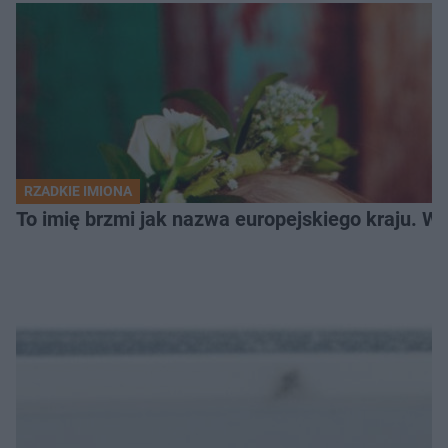
RZADKIE IMIONA
To imię brzmi jak nazwa europejskiego kraju. W 