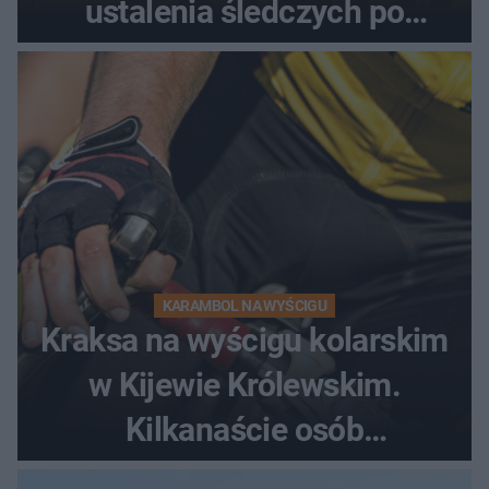
ustalenia śledczych po
dramatycznej akcji
KARAMBOL NA WYŚCIGU
Kraksa na wyścigu kolarskim
w Kijewie Królewskim.
Kilkanaście osób
poszkodowanych, lądował