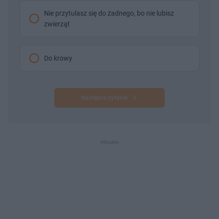
Nie przytulasz się do żadnego, bo nie lubisz
zwierząt
Do krowy
Następne pytanie