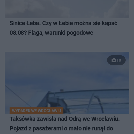
Sinice Łeba. Czy w Łebie można się kąpać
08.08? Flaga, warunki pogodowe
10
WYPADEK WE WROCŁAWIU
Taksówka zawisła nad Odrą we Wrocławiu.
Pojazd z pasażerami o mało nie runął do