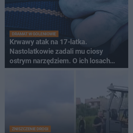
DRAMAT W GOLENIOWIE
Krwawy atak na 17-latka.
Nastolatkowie zadali mu ciosy
ostrym narzędziem. O ich losach
zdecyduje sąd rodzinny
ZNISZCZENIE DROGI