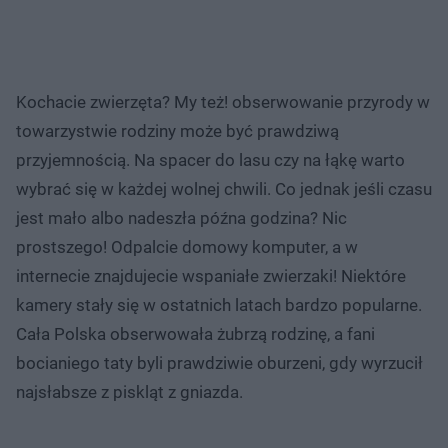
Kochacie zwierzęta? My też! obserwowanie przyrody w
towarzystwie rodziny może być prawdziwą
przyjemnością. Na spacer do lasu czy na łąkę warto
wybrać się w każdej wolnej chwili. Co jednak jeśli czasu
jest mało albo nadeszła późna godzina? Nic
prostszego! Odpalcie domowy komputer, a w
internecie znajdujecie wspaniałe zwierzaki! Niektóre
kamery stały się w ostatnich latach bardzo popularne.
Cała Polska obserwowała żubrzą rodzinę, a fani
bocianiego taty byli prawdziwie oburzeni, gdy wyrzucił
najsłabsze z piskląt z gniazda.