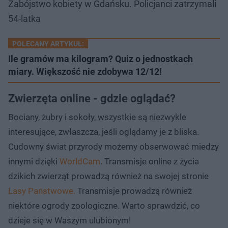
Zabójstwo kobiety w Gdańsku. Policjanci zatrzymali
54-latka
POLECANY ARTYKUŁ:
Ile gramów ma kilogram? Quiz o jednostkach
miary. Większość nie zdobywa 12/12!
Zwierzęta online - gdzie oglądać?
Bociany, żubry i sokoły, wszystkie są niezwykle
interesujące, zwłaszcza, jeśli oglądamy je z bliska.
Cudowny świat przyrody możemy obserwować miedzy
innymi dzięki
WorldCam
. Transmisje online z życia
dzikich zwierząt prowadzą również na swojej stronie
Lasy Państwowe.
Transmisje prowadzą również
niektóre ogrody zoologiczne. Warto sprawdzić, co
dzieje się w Waszym ulubionym!