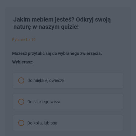
Jakim meblem jesteś? Odkryj swoją
naturę w naszym quizie!
Pytanie 1 z 10
Możesz przytulić się do wybranego zwierzęcia.
Wybierasz:
Do miękkiej owieczki
Do śliskiego węża
Do kota, lub psa