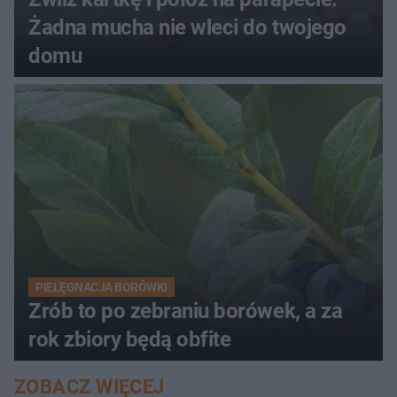
Żadna mucha nie wleci do twojego
domu
PIELĘGNACJA BORÓWKI
Zrób to po zebraniu borówek, a za
rok zbiory będą obfite
ZOBACZ WIĘCEJ