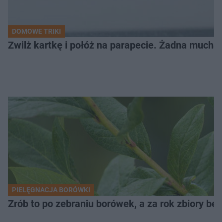
DOMOWE TRIKI
Zwilż kartkę i połóż na parapecie. Żadna mucha
PIELĘGNACJA BORÓWKI
Zrób to po zebraniu borówek, a za rok zbiory będ