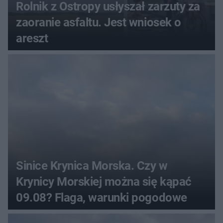
Rolnik z Ostropy usłyszał zarzuty za
zaoranie asfaltu. Jest wniosek o
areszt
Sinice Krynica Morska. Czy w
Krynicy Morskiej można się kąpać
09.08? Flaga, warunki pogodowe