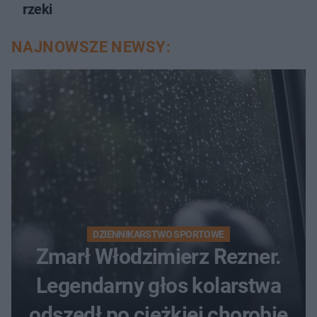
rzeki
NAJNOWSZE NEWSY:
DZIENNIKARSTWO SPORTOWE
Zmarł Włodzimierz Rezner.
Legendarny głos kolarstwa
odszedł po ciężkiej chorobie