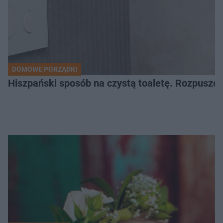
DOMOWE PORZĄDKI
Hiszpański sposób na czystą toaletę. Rozpuszcz