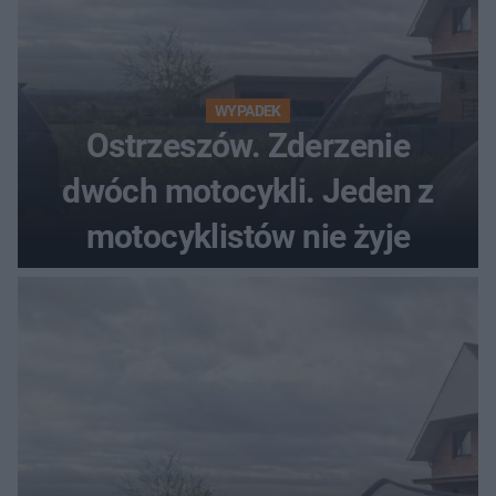
WYPADEK
Ostrzeszów. Zderzenie
dwóch motocykli. Jeden z
motocyklistów nie żyje