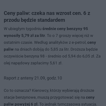
Ceny paliw: czeka nas wzrost cen. 6 z
przodu będzie standardem
W ubiegłym tygodniu
średnie ceny benzyny 95
wynosiły 5,79 zł za litr
. To o 7 groszy więcej niż w
ostatnim czasie. Według analityków z e-petrol,
ceny
paliw
na dniach dobiją do 5,85 za litr. Droższa będzie
oczywiście benzyna 98 - średnio od 5,94 do 6,05 zł. Za
olej napędowy zapłacimy 5,61 zł.
Raport z anteny 21.09, godz.10
Co to oznacza? Kierowcy, którzy wybierają droższe
stacje benzynowe, muszą przygotować się na
ceny
paliw powyżej 6 zł
. To jednak tymczasowa sytuacja.