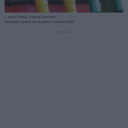
Autor: Pixaby/ Creative Commons
Ceny paliw spadną. Ile za paliwo w sierpniu 2022?