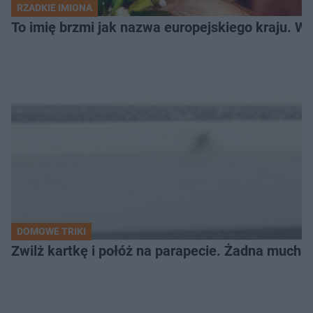
RZADKIE IMIONA
To imię brzmi jak nazwa europejskiego kraju. W 
DOMOWE TRIKI
Zwilż kartkę i połóż na parapecie. Żadna mucha