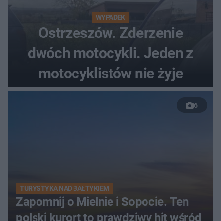
WYPADEK
Ostrzeszów. Zderzenie
dwóch motocykli. Jeden z
motocyklistów nie żyje
6
TURYSTYKA NAD BAŁTYKIEM
Zapomnij o Mielnie i Sopocie. Ten
polski kurort to prawdziwy hit wśród