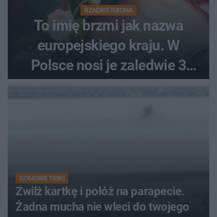
RZADKIE IMIONA
To imię brzmi jak nazwa
europejskiego kraju. W
Polsce nosi je zaledwie 3
kobiety
DOMOWE TRIKI
Zwilż kartkę i połóż na parapecie.
Żadna mucha nie wleci do twojego