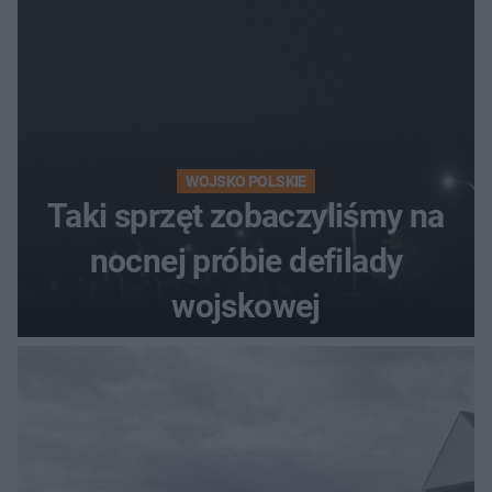
WOJSKO POLSKIE
Taki sprzęt zobaczyliśmy na
nocnej próbie defilady
wojskowej