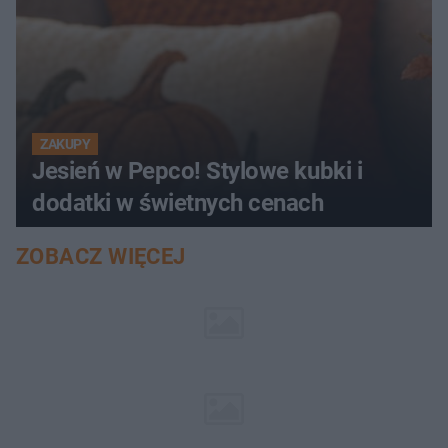
ZAKUPY
Jesień w Pepco! Stylowe kubki i
dodatki w świetnych cenach
ZOBACZ WIĘCEJ