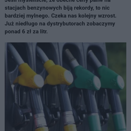
stacjach benzynowych biją rekordy, to nic
bardziej mylnego. Czeka nas kolejny wzrost.
Już niedługo na dystrybutorach zobaczymy
ponad 6 zł za litr.