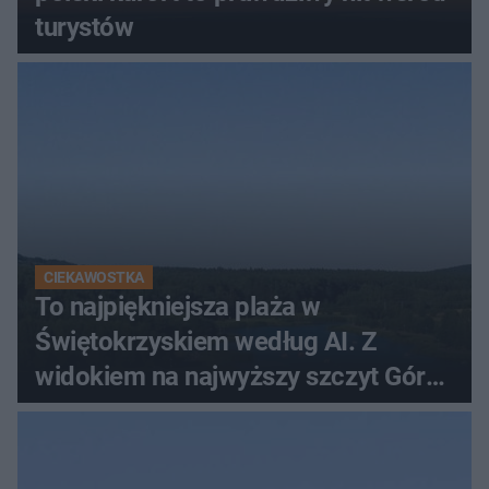
turystów
CIEKAWOSTKA
To najpiękniejsza plaża w
Świętokrzyskiem według AI. Z
widokiem na najwyższy szczyt Gór
Świętokrzyskich