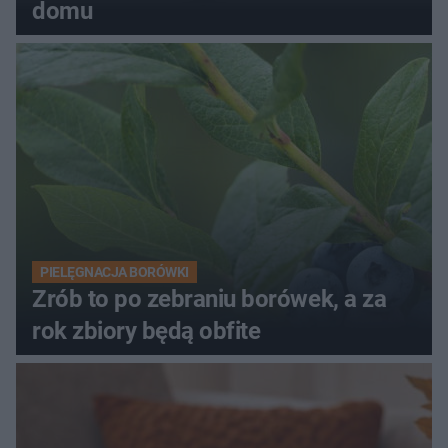
domu
PIELĘGNACJA BORÓWKI
Zrób to po zebraniu borówek, a za
rok zbiory będą obfite