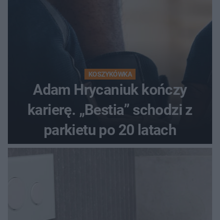
KOSZYKÓWKA
Adam Hrycaniuk kończy
karierę. „Bestia” schodzi z
parkietu po 20 latach