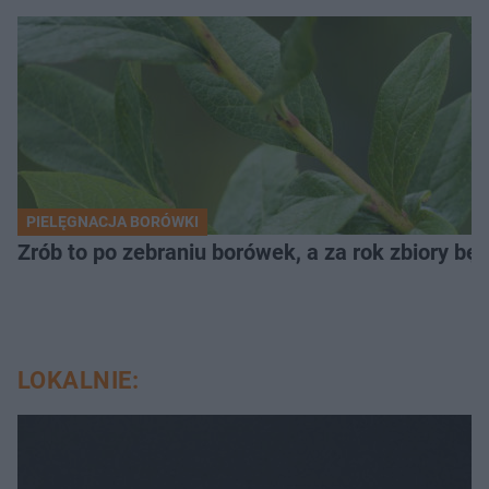
PIELĘGNACJA BORÓWKI
Zrób to po zebraniu borówek, a za rok zbiory będ
LOKALNIE: