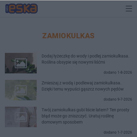
ZAMIOKULKAS
Dodaj łyżeczkę do wody i podlej zamiokulkasa.
Roślina obsypie się nowymi liśćmi
dodano 1-8-2026
Zmieszaj z wodą i podlewaj zamiokulkasa.
Dzięki temu wypuści gąszcz nowych pędów
dodano 9-7-2026
Twój zamiokulkas gubi liście latem? Ten prosty
błąd może go zniszczyć. Uratuj roślinę
domowym sposobem
dodano 1-7-2026