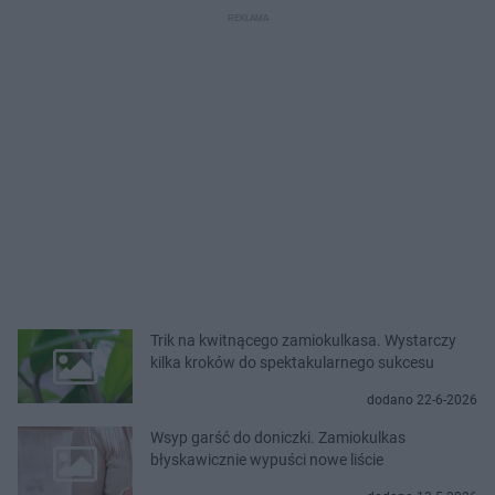
Trik na kwitnącego zamiokulkasa. Wystarczy
kilka kroków do spektakularnego sukcesu
dodano 22-6-2026
Wsyp garść do doniczki. Zamiokulkas
błyskawicznie wypuści nowe liście