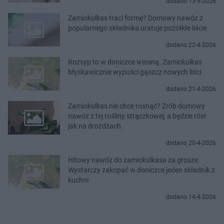
dodano 13-5-2026
Zamiokulkas traci formę? Domowy nawóz z
popularnego składnika uratuje pożółkłe liście
dodano 22-4-2026
Rozsyp to w doniczce wiosną. Zamiokulkas
błyskawicznie wypuści gąszcz nowych liści
dodano 21-4-2026
Zamiokulkas nie chce rosnąć? Zrób domowy
nawóz z tej rośliny strączkowej, a będzie rósł
jak na drożdżach
dodano 20-4-2026
Hitowy nawóz do zamiokulkasa za grosze.
Wystarczy zakopać w doniczce jeden składnik z
kuchni
dodano 14-4-2026