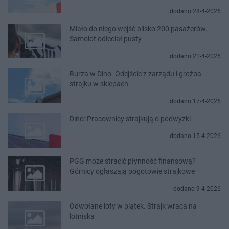
dodano 28-4-2026
Miało do niego wejść blisko 200 pasażerów.
Samolot odleciał pusty
dodano 21-4-2026
Burza w Dino. Odejście z zarządu i groźba
strajku w sklepach
dodano 17-4-2026
Dino: Pracownicy strajkują o podwyżki
dodano 15-4-2026
PGG może stracić płynność finansową?
Górnicy ogłaszają pogotowie strajkowe
dodano 9-4-2026
Odwołane loty w piątek. Strajk wraca na
lotniska