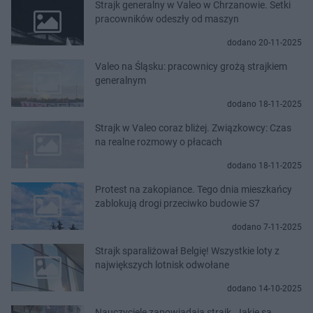
Strajk generalny w Valeo w Chrzanowie. Setki
pracowników odeszły od maszyn
dodano 20-11-2025
Valeo na Śląsku: pracownicy grożą strajkiem
generalnym
dodano 18-11-2025
Strajk w Valeo coraz bliżej. Związkowcy: Czas
na realne rozmowy o płacach
dodano 18-11-2025
Protest na zakopiance. Tego dnia mieszkańcy
zablokują drogi przeciwko budowie S7
dodano 7-11-2025
Strajk sparaliżował Belgię! Wszystkie loty z
największych lotnisk odwołane
dodano 14-10-2025
Nauczyciele zapowiadają strajk. Jakie są