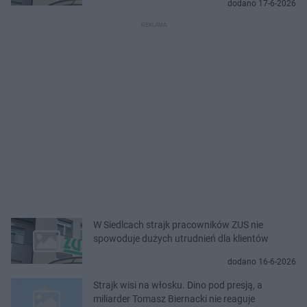
dodano 17-6-2026
W Siedlcach strajk pracowników ZUS nie
spowoduje dużych utrudnień dla klientów
dodano 16-6-2026
Strajk wisi na włosku. Dino pod presją, a
miliarder Tomasz Biernacki nie reaguje