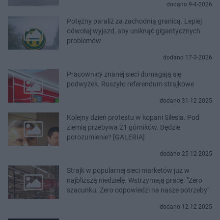
dodano 9-4-2026
Potężny paraliż za zachodnią granicą. Lepiej
odwołaj wyjazd, aby uniknąć gigantycznych
problemów
dodano 17-3-2026
Pracownicy znanej sieci domagają się
podwyżek. Ruszyło referendum strajkowe
dodano 31-12-2025
Kolejny dzień protestu w kopani Silesia. Pod
ziemią przebywa 21 górników. Będzie
porozumienie? [GALERIA]
dodano 25-12-2025
Strajk w popularnej sieci marketów już w
najbliższą niedzielę. Wstrzymają pracę. "Zero
szacunku. Zero odpowiedzi na nasze potrzeby"
dodano 12-12-2025