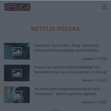
NETFLIX POLSKA
"Heweliusz" łączy fakty z fikcją. Ujawniamy
kulisy powstania polskiego serialu Netflixa
dodano 5-11-2025
Ta scena przejdzie do historii polskiego kina.
"Serce biło mi tak, że nie było słychać, co mówię"
dodano 5-11-2025
Tak Borys Szyc przygotowywał się do roli w
"Heweliuszu". "Miałem genialne nagrania"
dodano 4-11-2025