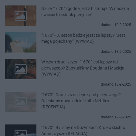
Na ile "1670" zgodne jest z historią? "W naszym
świecie to jednak przejdzie"
dodano 19-9-2025
"1670" - 3. sezon będzie jeszcze lepszy? "Jest
mega pojechany" (WYWIAD)
dodano 18-9-2025
W czym drugi sezon "1670" jest lepszy od
pierwszego? Zapytaliśmy Bogdana i Macieja
(WYWIAD)
dodano 18-9-2025
"1670". Drugi sezon lepszy od pierwszego?
Oceniamy nowe odcinki hitu Netflixa
(RECENZJA)
dodano 17-9-2025
"1670". Byliśmy na Dożynkach Królewskich w
Adamczysze (RELACJA)