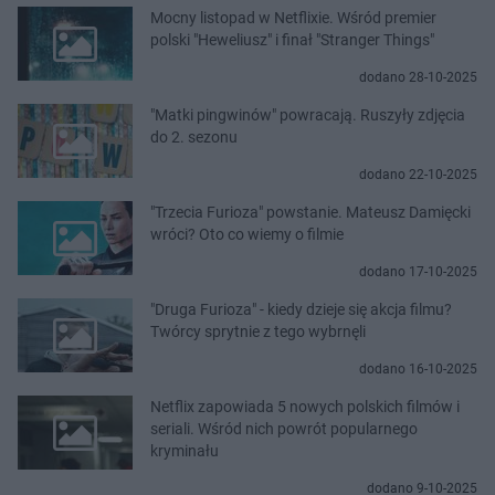
Mocny listopad w Netflixie. Wśród premier
polski "Heweliusz" i finał "Stranger Things"
dodano 28-10-2025
"Matki pingwinów" powracają. Ruszyły zdjęcia
do 2. sezonu
dodano 22-10-2025
"Trzecia Furioza" powstanie. Mateusz Damięcki
wróci? Oto co wiemy o filmie
dodano 17-10-2025
"Druga Furioza" - kiedy dzieje się akcja filmu?
Twórcy sprytnie z tego wybrnęli
dodano 16-10-2025
Netflix zapowiada 5 nowych polskich filmów i
seriali. Wśród nich powrót popularnego
kryminału
dodano 9-10-2025