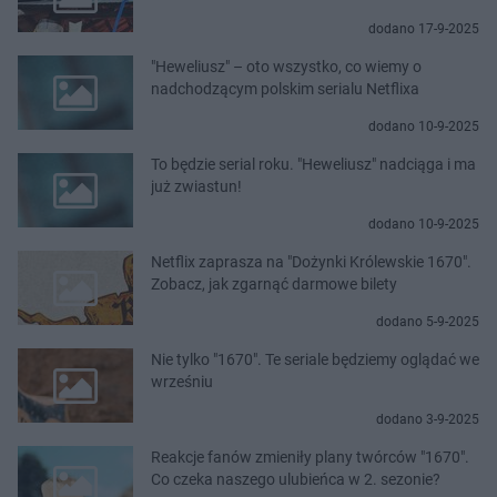
dodano 17-9-2025
"Heweliusz" – oto wszystko, co wiemy o
nadchodzącym polskim serialu Netflixa
dodano 10-9-2025
To będzie serial roku. "Heweliusz" nadciąga i ma
już zwiastun!
dodano 10-9-2025
Netflix zaprasza na "Dożynki Królewskie 1670".
Zobacz, jak zgarnąć darmowe bilety
dodano 5-9-2025
Nie tylko "1670". Te seriale będziemy oglądać we
wrześniu
dodano 3-9-2025
Reakcje fanów zmieniły plany twórców "1670".
Co czeka naszego ulubieńca w 2. sezonie?