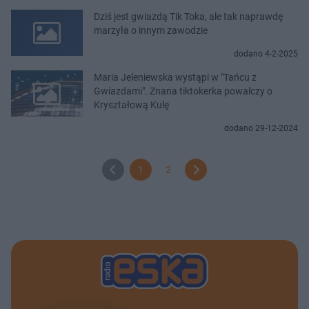
Dziś jest gwiazdą Tik Toka, ale tak naprawdę
marzyła o innym zawodzie
dodano 4-2-2025
Maria Jeleniewska wystąpi w "Tańcu z
Gwiazdami". Znana tiktokerka powalczy o
Kryształową Kulę
dodano 29-12-2024
1
2