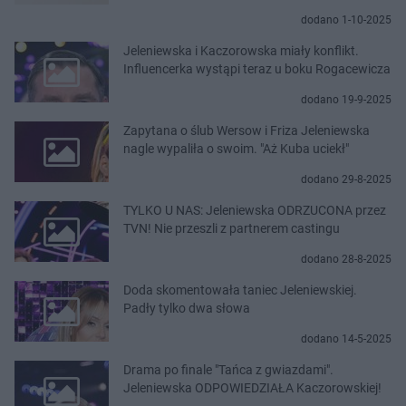
dodano 1-10-2025
Jeleniewska i Kaczorowska miały konflikt.
Influencerka wystąpi teraz u boku Rogacewicza
dodano 19-9-2025
Zapytana o ślub Wersow i Friza Jeleniewska
nagle wypaliła o swoim. "Aż Kuba uciekł"
dodano 29-8-2025
TYLKO U NAS: Jeleniewska ODRZUCONA przez
TVN! Nie przeszli z partnerem castingu
dodano 28-8-2025
Doda skomentowała taniec Jeleniewskiej.
Padły tylko dwa słowa
dodano 14-5-2025
Drama po finale "Tańca z gwiazdami".
Jeleniewska ODPOWIEDZIAŁA Kaczorowskiej!