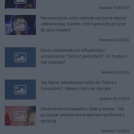
dodano 15-4-2025
Nie uwierzycie, czym zajmuje się mama Marysi
Jeleniewskiej. Kariera córki wywróciła jej życie
do góry nogami!
dodano 24-3-2025
Maria Jeleniewska to influencerka i
uczestniczka "Tańca z gwiazdami". Co trzeba o
niej wiedzieć?
dodano 2-3-2025
Tak Maria Jeleniewska trafiła do "Tańca z
Gwiazdami". Nawet o tym nie marzyła
dodano 28-2-2025
Dwukrotnie rozmawiała z Seleną Gomez. Tak
po czasie Jeleniewska wspomina spotkania z
gwiazdą
dodano 7-2-2025