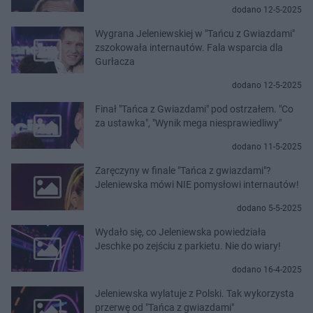
dodano 12-5-2025
Wygrana Jeleniewskiej w "Tańcu z Gwiazdami"
zszokowała internautów. Fala wsparcia dla
Gurłacza
dodano 12-5-2025
Finał "Tańca z Gwiazdami" pod ostrzałem. "Co
za ustawka", "Wynik mega niesprawiedliwy"
dodano 11-5-2025
Zaręczyny w finale "Tańca z gwiazdami"?
Jeleniewska mówi NIE pomysłowi internautów!
dodano 5-5-2025
Wydało się, co Jeleniewska powiedziała
Jeschke po zejściu z parkietu. Nie do wiary!
dodano 16-4-2025
Jeleniewska wylatuje z Polski. Tak wykorzysta
przerwę od "Tańca z gwiazdami"