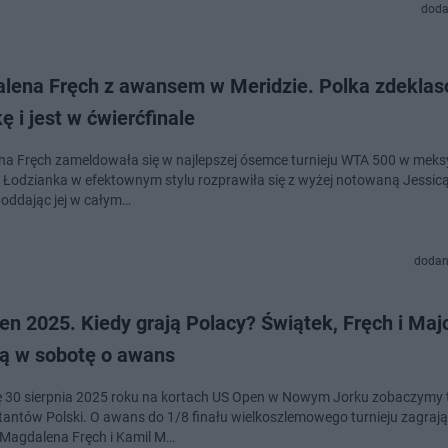
doda
lena Fręch z awansem w Meridzie. Polka zdekla
ę i jest w ćwierćfinale
a Fręch zameldowała się w najlepszej ósemce turnieju WTA 500 w meks
. Łodzianka w efektownym stylu rozprawiła się z wyżej notowaną Jessic
 oddając jej w całym…
dodan
n 2025. Kiedy grają Polacy? Świątek, Fręch i Maj
ją w sobotę o awans
 30 sierpnia 2025 roku na kortach US Open w Nowym Jorku zobaczymy t
tantów Polski. O awans do 1/8 finału wielkoszlemowego turnieju zagrają
 Magdalena Fręch i Kamil M…