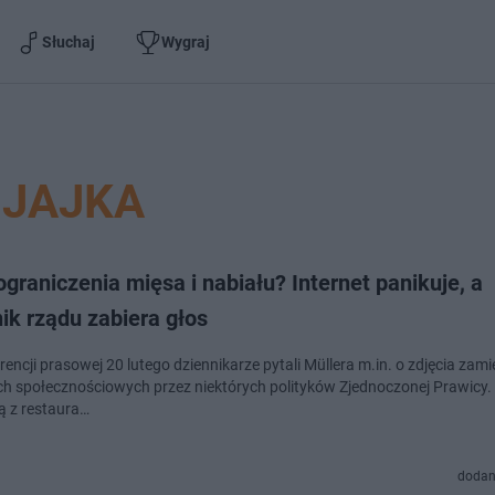
Słuchaj
Wygraj
JAJKA
graniczenia mięsa i nabiału? Internet panikuje, a
ik rządu zabiera głos
h społecznościowych przez niektórych polityków Zjednoczonej Prawicy. 
 z restaura…
dodan