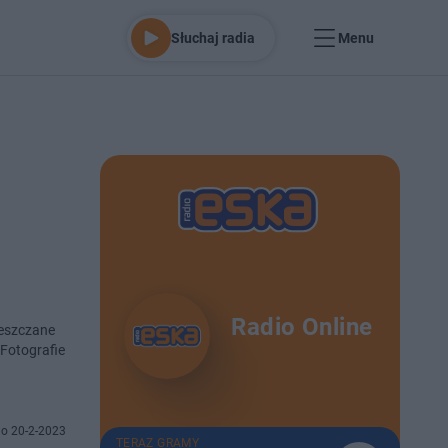
Słuchaj radia
Menu
Radio Online
Fotografie
o 20-2-2023
TERAZ GRAMY