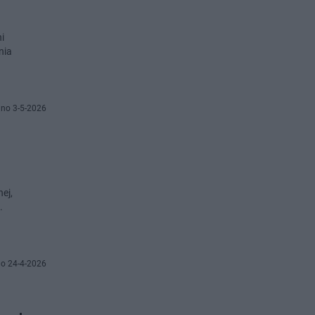
i
nia
no 3-5-2026
ej,
.
o 24-4-2026