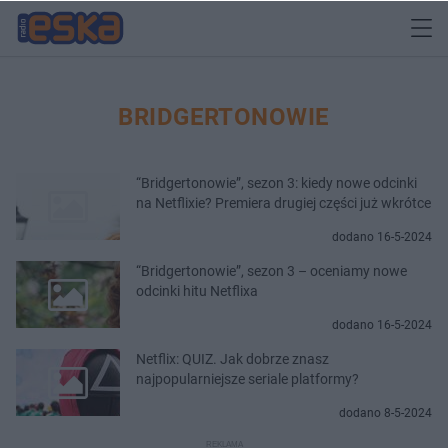
BRIDGERTONOWIE
“Bridgertonowie”, sezon 3: kiedy nowe odcinki
na Netflixie? Premiera drugiej części już wkrótce
dodano 16-5-2024
“Bridgertonowie”, sezon 3 – oceniamy nowe
odcinki hitu Netflixa
dodano 16-5-2024
Netflix: QUIZ. Jak dobrze znasz
najpopularniejsze seriale platformy?
dodano 8-5-2024