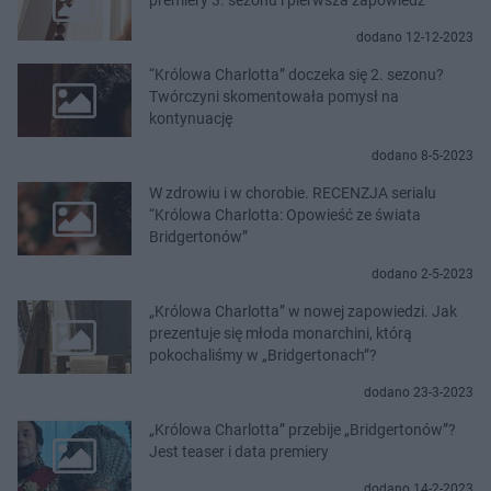
dodano 12-12-2023
“Królowa Charlotta” doczeka się 2. sezonu?
Twórczyni skomentowała pomysł na
kontynuację
dodano 8-5-2023
W zdrowiu i w chorobie. RECENZJA serialu
“Królowa Charlotta: Opowieść ze świata
Bridgertonów”
dodano 2-5-2023
„Królowa Charlotta” w nowej zapowiedzi. Jak
prezentuje się młoda monarchini, którą
pokochaliśmy w „Bridgertonach”?
dodano 23-3-2023
„Królowa Charlotta” przebije „Bridgertonów”?
Jest teaser i data premiery
dodano 14-2-2023