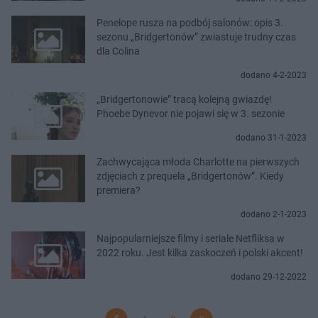
Penelope rusza na podbój salonów: opis 3.
sezonu „Bridgertonów” zwiastuje trudny czas
dla Colina
dodano 4-2-2023
„Bridgertonowie” tracą kolejną gwiazdę!
Phoebe Dynevor nie pojawi się w 3. sezonie
dodano 31-1-2023
Zachwycająca młoda Charlotte na pierwszych
zdjęciach z prequela „Bridgertonów”. Kiedy
premiera?
dodano 2-1-2023
Najpopularniejsze filmy i seriale Netfliksa w
2022 roku. Jest kilka zaskoczeń i polski akcent!
dodano 29-12-2022