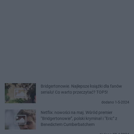
Bridgertonowie. Najlepsze książki dla fanów
serialu! Co warto przeczytać? TOP5!
dodano 1-5-2024
Netflix: nowości na maj. Wśród premier
“Bridgertonowie”, polski kryminał i “Eric” z
Benedictem Cumberbatchem